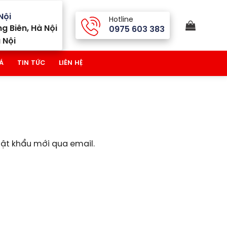
Nội
Hotline
g Biên, Hà Nội
0975 603 383
 Nội
Á
TIN TỨC
LIÊN HỆ
ật khẩu mới qua email.