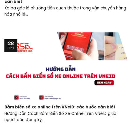
cần biết
Xe ba gác là phương tiện quen thuộc trong vận chuyển hàng
hóa nhỏ lẻ...
28
Th1
Bấm biển số xe online trên VNeID: các bước cần biết
Hướng Dẫn Cách Bấm Biển Số Xe Online Trên VNeID giúp
người dân đăng ký...