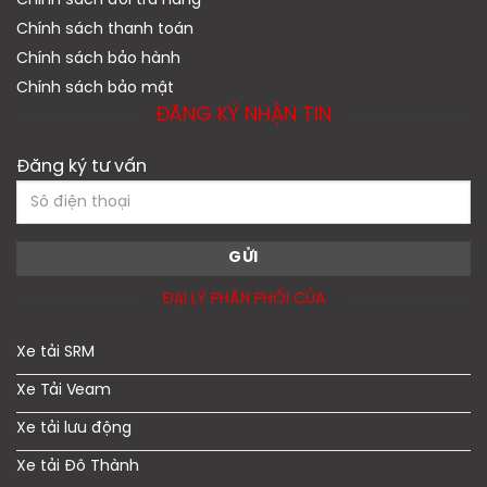
Chính sách đổi trả hàng
Chính sách thanh toán
Chính sách bảo hành
Chính sách bảo mật
ĐĂNG KÝ NHẬN TIN
Đăng ký tư vấn
ĐẠI LÝ PHÂN PHỐI CỦA
Xe tải SRM
Xe Tải Veam
Xe tải lưu động
Xe tải Đô Thành