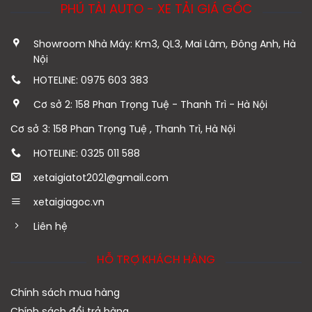
PHÚ TÀI AUTO - XE TẢI GIÁ GỐC
Showroom Nhà Máy: Km3, QL3, Mai Lâm, Đông Anh, Hà
Nội
HOTELINE: 0975 603 383
Cơ sở 2: 158 Phan Trọng Tuệ - Thanh Trì - Hà Nội
Cơ sở 3: 158 Phan Trọng Tuệ , Thanh Trì, Hà Nội
HOTELINE: 0325 011 588
xetaigiatot2021@gmail.com
xetaigiagoc.vn
Liên hệ
HỖ TRỢ KHÁCH HÀNG
Chính sách mua hàng