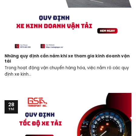
Những quy định cần nắm khi xe tham gia kinh doanh vận
tải
Trong hoạt động vận chuyển hàng hóa, việc nắm rõ các quy
định xe kinh...
28
Th1