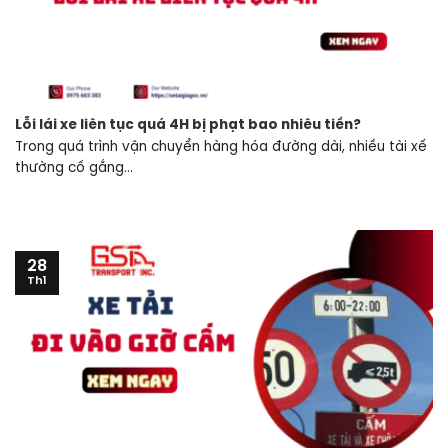
Lỗi lái xe liên tục quá 4H bị phạt bao nhiêu tiền?
Trong quá trình vận chuyển hàng hóa đường dài, nhiều tài xế
thường cố gắng...
28
Th1