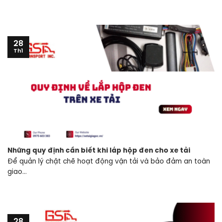
28
Th1
Những quy định cần biết khi lắp hộp đen cho xe tải
Để quản lý chặt chẽ hoạt động vận tải và bảo đảm an toàn
giao...
28