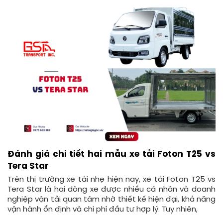
Đánh giá chi tiết hai mẫu xe tải Foton T25 vs
Tera Star
Trên thị trường xe tải nhẹ hiện nay, xe tải Foton T25 vs
Tera Star là hai dòng xe được nhiều cá nhân và doanh
nghiệp vận tải quan tâm nhờ thiết kế hiện đại, khả năng
vận hành ổn định và chi phí đầu tư hợp lý. Tuy nhiên,