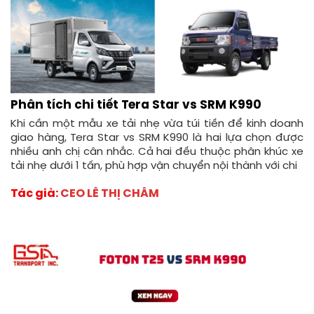
Phân tích chi tiết Tera Star vs SRM K990
Khi cần một mẫu xe tải nhẹ vừa túi tiền để kinh doanh
giao hàng, Tera Star vs SRM K990 là hai lựa chọn được
nhiều anh chị cân nhắc. Cả hai đều thuộc phân khúc xe
tải nhẹ dưới 1 tấn, phù hợp vận chuyển nội thành với chi
Tác giả:
CEO LÊ THỊ CHÂM