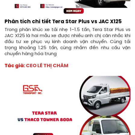
Phân tích chi tiết Tera Star Plus vs JAC X125
Trong phân khúc xe tải nhẹ 1–1.5 tấn, Tera Star Plus vs
JAC X125 là hai mẫu xe được nhiều anh chị cân nhắc khi
đầu tư xe phục vụ kinh doanh vận chuyển. Cùng tải
trọng khoảng 1.25 tấn, cùng nhắm đến nhu cầu vận
chuyển hàng hóa trung
Tác giả:
CEO LÊ THỊ CHÂM