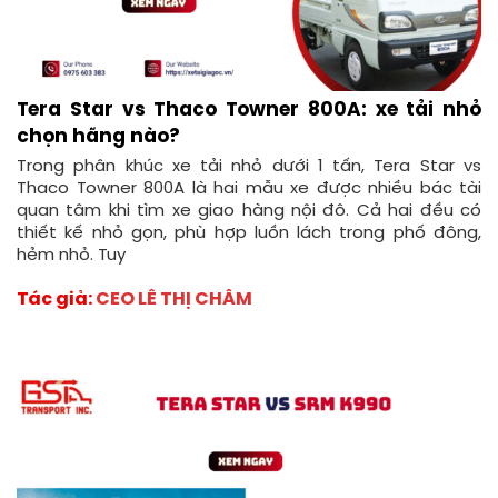
Tera Star vs Thaco Towner 800A: xe tải nhỏ
chọn hãng nào?
Trong phân khúc xe tải nhỏ dưới 1 tấn, Tera Star vs
Thaco Towner 800A là hai mẫu xe được nhiều bác tài
quan tâm khi tìm xe giao hàng nội đô. Cả hai đều có
thiết kế nhỏ gọn, phù hợp luồn lách trong phố đông,
hẻm nhỏ. Tuy
Tác giả:
CEO LÊ THỊ CHÂM