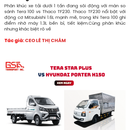
Phân khúc xe tải dưới 1 tấn đang sôi động với màn so
sánh Tera 100 vs Thaco TF230. Thaco TF230 nổi bật với
động cơ Mitsubishi 1.6L mạnh mẽ, trong khi Tera 100 ghi
điểm nhờ máy 1.3L bền bỉ, tiết kiệm.Cùng phân khúc
nhưng khác biệt rõ về
Tác giả:
CEO LÊ THỊ CHÂM