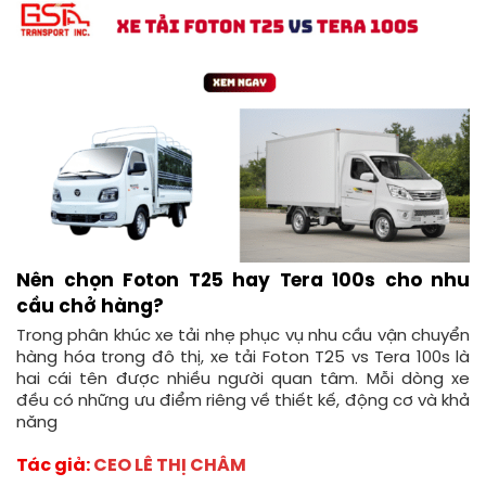
Nên chọn Foton T25 hay Tera 100s cho nhu
cầu chở hàng?
Trong phân khúc xe tải nhẹ phục vụ nhu cầu vận chuyển
hàng hóa trong đô thị, xe tải Foton T25 vs Tera 100s là
hai cái tên được nhiều người quan tâm. Mỗi dòng xe
đều có những ưu điểm riêng về thiết kế, động cơ và khả
năng
Tác giả:
CEO LÊ THỊ CHÂM