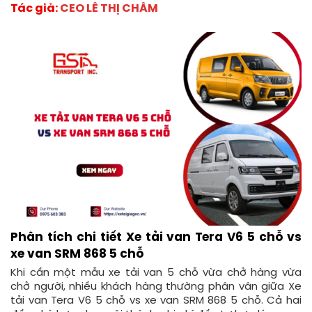
Tác giả:
CEO LÊ THỊ CHÂM
Phân tích chi tiết Xe tải van Tera V6 5 chỗ vs
xe van SRM 868 5 chỗ
Khi cần một mẫu xe tải van 5 chỗ vừa chở hàng vừa
chở người, nhiều khách hàng thường phân vân giữa Xe
tải van Tera V6 5 chỗ vs xe van SRM 868 5 chỗ. Cả hai