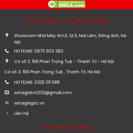
PHÚ TÀI AUTO - XE TẢI GIÁ GỐC
Showroom Nhà Máy: Km3, QL3, Mai Lâm, Đông Anh, Hà
Nội
HOTELINE: 0975 603 383
Cơ sở 2: 158 Phan Trọng Tuệ - Thanh Trì - Hà Nội
Cơ sở 3: 158 Phan Trọng Tuệ , Thanh Trì, Hà Nội
HOTELINE: 0325 011 588
xetaigiatot2021@gmail.com
xetaigiagoc.vn
Liên hệ
HỖ TRỢ KHÁCH HÀNG