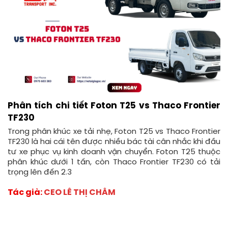
Phân tích chi tiết Foton T25 vs Thaco Frontier
TF230
Trong phân khúc xe tải nhẹ, Foton T25 vs Thaco Frontier
TF230 là hai cái tên được nhiều bác tài cân nhắc khi đầu
tư xe phục vụ kinh doanh vận chuyển. Foton T25 thuộc
phân khúc dưới 1 tấn, còn Thaco Frontier TF230 có tải
trọng lên đến 2.3
Tác giả:
CEO LÊ THỊ CHÂM