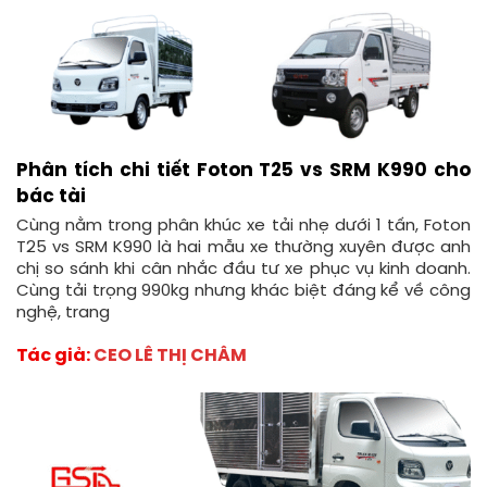
Phân tích chi tiết Foton T25 vs SRM K990 cho
bác tài
Cùng nằm trong phân khúc xe tải nhẹ dưới 1 tấn, Foton
T25 vs SRM K990 là hai mẫu xe thường xuyên được anh
chị so sánh khi cân nhắc đầu tư xe phục vụ kinh doanh.
Cùng tải trọng 990kg nhưng khác biệt đáng kể về công
nghệ, trang
Tác giả:
CEO LÊ THỊ CHÂM