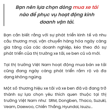
Bạn nên lựa chọn dòng
mua xe tải
nào để phục vụ hoạt động kinh
doanh vận tải.
Bạn cần biết rằng với sự phát triển kinh tế và nhu
cầu thương mại, vận chuyển hàng hóa ngày càng
gia tăng của các doanh nghiệp, kéo theo đó sự
phát triển của thị trường xe tải, xe ben cũ và mới.
Tại thị trường Việt Nam hoạt động mua bán xe tải
cũng đang ngày càng phát triển rầm rộ và đa
dạng không ngừng.
Một số thương hiệu xe tải và xe ben đã và đang trở
thành sự lựa chọn yêu thích quen thuộc tại thị
trường Việt Nam như: SRM, Dongben, Thaco, Suzuki,
Veam, Daewoo, Chiến Thắng, Hyundai, Isuzu…