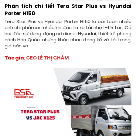
Phân tích chi tiết Tera Star Plus vs Hyundai
Porter H150
Tera Star Plus vs Hyundai Porter H150 là bài toán nhiều
anh chị phải cân nhắc khi đầu tư xe tải nhẹ 1–1.5 tấn. Cả
hai đều sử dụng động cơ diesel Hyundai, thiết kế phong
cách Hàn Quốc, nhưng khác nhau đáng kể về tải trọng,
giá bán và
Tác giả:
CEO LÊ THỊ CHÂM