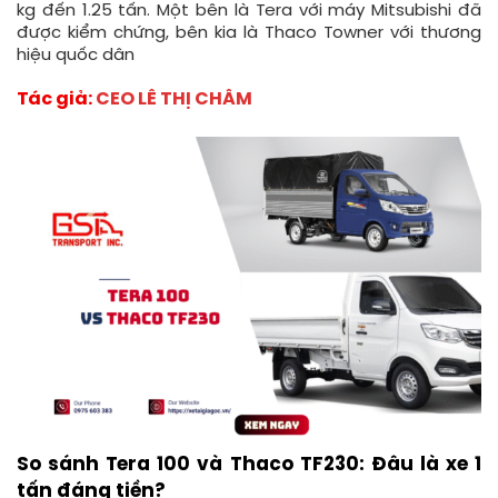
kg đến 1.25 tấn. Một bên là Tera với máy Mitsubishi đã
được kiểm chứng, bên kia là Thaco Towner với thương
hiệu quốc dân
Tác giả:
CEO LÊ THỊ CHÂM
So sánh Tera 100 và Thaco TF230: Đâu là xe 1
tấn đáng tiền?