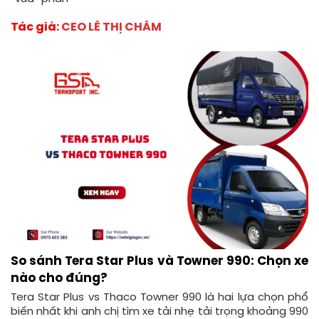
Tác giả:
CEO LÊ THỊ CHÂM
So sánh Tera Star Plus và Towner 990: Chọn xe
nào cho đúng?
Tera Star Plus vs Thaco Towner 990 là hai lựa chọn phổ
biến nhất khi anh chị tìm xe tải nhẹ tải trọng khoảng 990