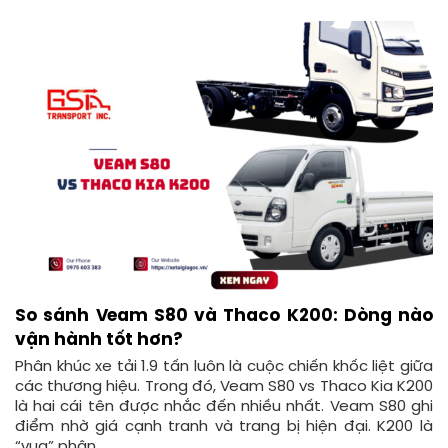
So sánh Veam S80 và Thaco K200: Dòng nào
vận hành tốt hơn?
Phân khúc xe tải 1.9 tấn luôn là cuộc chiến khốc liệt giữa
các thương hiệu. Trong đó, Veam S80 vs Thaco Kia K200
là hai cái tên được nhắc đến nhiều nhất. Veam S80 ghi
điểm nhờ giá cạnh tranh và trang bị hiện đại. K200 là
“vua” phân