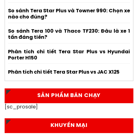
So sánh Tera Star Plus và Towner 990: Chọn xe
nào cho đúng?
So sánh Tera 100 và Thaco TF230: Đâu là xe 1
tấn đáng tiền?
Phân tích chi tiết Tera Star Plus vs Hyundai
Porter H150
Phân tích chi tiết Tera Star Plus vs JAC X125
SẢN PHẨM BÁN CHẠY
[sc_prosale]
KHUYẾN MẠI