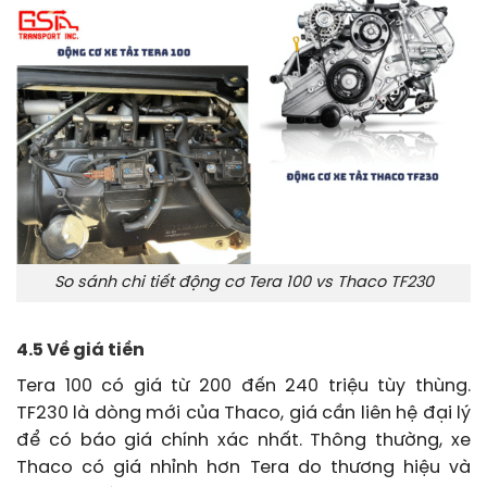
So sánh chi tiết động cơ Tera 100 vs Thaco TF230
4.5 Về giá tiền
Tera 100 có giá từ 200 đến 240 triệu tùy thùng.
TF230 là dòng mới của Thaco, giá cần liên hệ đại lý
để có báo giá chính xác nhất. Thông thường, xe
Thaco có giá nhỉnh hơn Tera do thương hiệu và