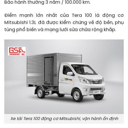
Bảo hành thường 3 năm / 100.000 km.
Điểm mạnh lớn nhất của Tera 100 là động cơ
Mitsubishi 1.3L đã được kiểm chứng về độ bền, phụ
tùng phổ biến và mạng lưới sửa chữa rộng khắp.
Xe tải Tera 100 động cơ Mitsubishi, vận hành ổn định