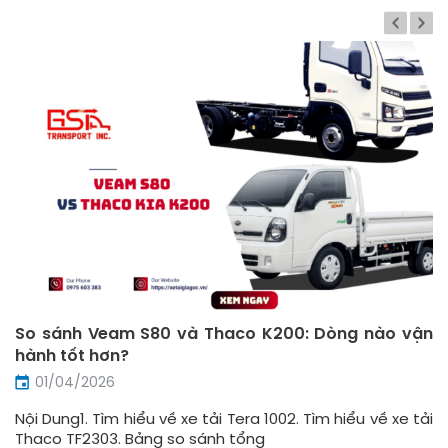
So sánh Veam S80 và Thaco K200: Dòng nào vận
hành tốt hơn?
01/04/2026
Nội Dung1. Tìm hiểu về xe tải Tera 1002. Tìm hiểu về xe tải
Thaco TF2303. Bảng so sánh tổng