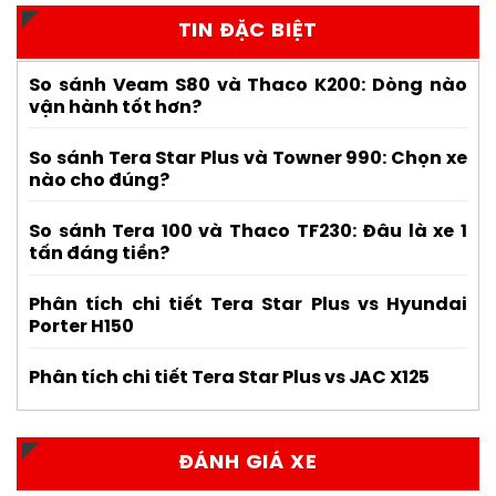
TIN ĐẶC BIỆT
So sánh Veam S80 và Thaco K200: Dòng nào
vận hành tốt hơn?
So sánh Tera Star Plus và Towner 990: Chọn xe
nào cho đúng?
So sánh Tera 100 và Thaco TF230: Đâu là xe 1
tấn đáng tiền?
Phân tích chi tiết Tera Star Plus vs Hyundai
Porter H150
Phân tích chi tiết Tera Star Plus vs JAC X125
ĐÁNH GIÁ XE