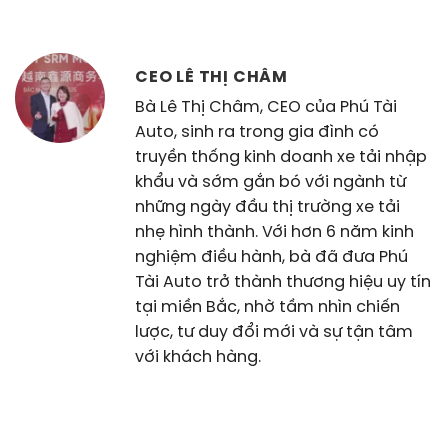
CEO LÊ THỊ CHÂM
Bà Lê Thị Châm, CEO của Phú Tài
Auto, sinh ra trong gia đình có
truyền thống kinh doanh xe tải nhập
khẩu và sớm gắn bó với ngành từ
những ngày đầu thị trường xe tải
nhẹ hình thành. Với hơn 6 năm kinh
nghiệm điều hành, bà đã đưa Phú
Tài Auto trở thành thương hiệu uy tín
tại miền Bắc, nhờ tầm nhìn chiến
lược, tư duy đổi mới và sự tận tâm
với khách hàng.