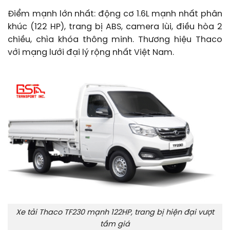
Điểm mạnh lớn nhất: động cơ 1.6L mạnh nhất phân
khúc (122 HP), trang bị ABS, camera lùi, điều hòa 2
chiều, chìa khóa thông minh. Thương hiệu Thaco
với mạng lưới đại lý rộng nhất Việt Nam.
Xe tải Thaco TF230 mạnh 122HP, trang bị hiện đại vượt
tầm giá