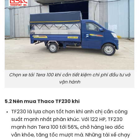
Chọn xe tải Tera 100 khi cần tiết kiệm chi phí đầu tư và
vận hành
5.2 Nên mua Thaco TF230 khi
TF230 là lựa chọn tốt hơn khi anh chị cần công
suất mạnh nhất phân khúc. Với 122 HP, TF230
mạnh hơn Tera 100 tới 56%, chở hàng leo dốc
vẫn khỏe, tăng tốc mượt mà. Những tài xế chạy