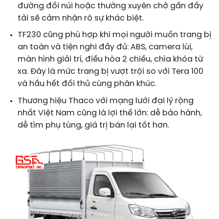
đường đồi núi hoặc thường xuyên chở gần đầy
tải sẽ cảm nhận rõ sự khác biệt.
TF230 cũng phù hợp khi mọi người muốn trang bị
an toàn và tiện nghi đầy đủ: ABS, camera lùi,
màn hình giải trí, điều hòa 2 chiều, chìa khóa từ
xa. Đây là mức trang bị vượt trội so với Tera 100
và hầu hết đối thủ cùng phân khúc.
Thương hiệu Thaco với mạng lưới đại lý rộng
nhất Việt Nam cũng là lợi thế lớn: dễ bảo hành,
dễ tìm phụ tùng, giá trị bán lại tốt hơn.