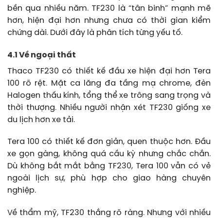
bền qua nhiều năm. TF230 là “tân binh” mạnh mẽ
hơn, hiện đại hơn nhưng chưa có thời gian kiểm
chứng dài. Dưới đây là phân tích từng yếu tố.
4.1 Về ngoại thất
Thaco TF230 có thiết kế đầu xe hiện đại hơn Tera
100 rõ rệt. Mặt ca lăng đa tầng mạ chrome, đèn
Halogen thấu kính, tổng thể xe trông sang trọng và
thời thượng. Nhiều người nhận xét TF230 giống xe
du lịch hơn xe tải.
Tera 100 có thiết kế đơn giản, quen thuộc hơn. Đầu
xe gọn gàng, không quá cầu kỳ nhưng chắc chắn.
Dù không bắt mắt bằng TF230, Tera 100 vẫn có vẻ
ngoài lịch sự, phù hợp cho giao hàng chuyên
nghiệp.
Về thẩm mỹ, TF230 thắng rõ ràng. Nhưng với nhiều