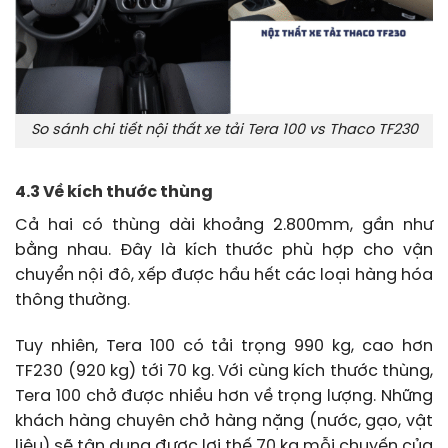
So sánh chi tiết nội thất xe tải Tera 100 vs Thaco TF230
4.3 Về kích thước thùng
Cả hai có thùng dài khoảng 2.800mm, gần như
bằng nhau. Đây là kích thước phù hợp cho vận
chuyển nội đô, xếp được hầu hết các loại hàng hóa
thông thường.
Tuy nhiên, Tera 100 có tải trọng 990 kg, cao hơn
TF230 (920 kg) tới 70 kg. Với cùng kích thước thùng,
Tera 100 chở được nhiều hơn về trọng lượng. Những
khách hàng chuyên chở hàng nặng (nước, gạo, vật
liệu) sẽ tận dụng được lợi thế 70 kg mỗi chuyến của