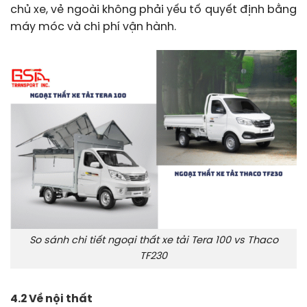
chủ xe, vẻ ngoài không phải yếu tố quyết định bằng
máy móc và chi phí vận hành.
So sánh chi tiết ngoại thất xe tải Tera 100 vs Thaco
TF230
4.2 Về nội thất