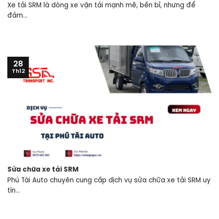
Xe tải SRM là dòng xe vận tải mạnh mẽ, bền bỉ, nhưng để
đảm...
28
Th12
Sửa chữa xe tải SRM
Phú Tài Auto chuyên cung cấp dịch vụ sửa chữa xe tải SRM uy
tín...