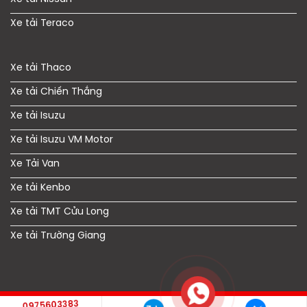
Xe tải Teraco
Xe tải Thaco
Xe tải Chiến Thắng
Xe tải Isuzu
Xe tải Isuzu VM Motor
Xe Tải Van
Xe tải Kenbo
Xe tải TMT Cửu Long
Xe tải Trường Giang
0975603383
Copyright © 2021 xetaigiagoc.vn