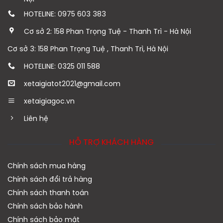
HOTELINE: 0975 603 383
Cơ sở 2: 158 Phan Trọng Tuệ - Thanh Trì - Hà Nội
Cơ sở 3: 158 Phan Trọng Tuệ , Thanh Trì, Hà Nội
HOTELINE: 0325 011 588
xetaigiatot2021@gmail.com
xetaigiagoc.vn
Liên hệ
HỖ TRỢ KHÁCH HÀNG
Chính sách mua hàng
Chính sách đổi trả hàng
Chính sách thanh toán
Chính sách bảo hành
Chính sách bảo mật