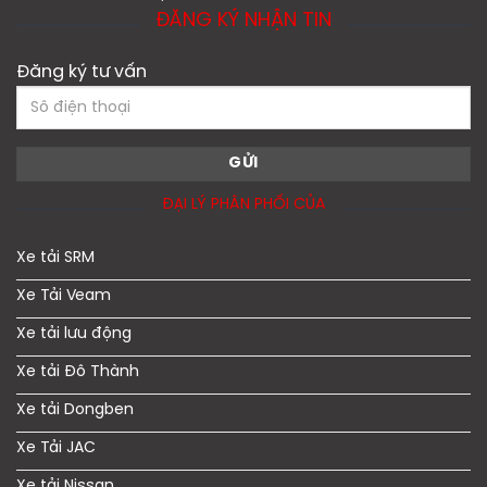
ĐĂNG KÝ NHẬN TIN
Đăng ký tư vấn
ĐẠI LÝ PHÂN PHỐI CỦA
Xe tải SRM
Xe Tải Veam
Xe tải lưu động
Xe tải Đô Thành
Xe tải Dongben
Xe Tải JAC
Xe tải Nissan