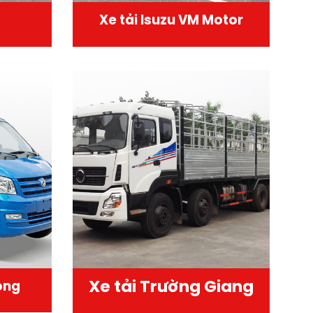
Xe tải Isuzu VM Motor