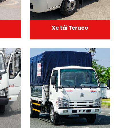
Xe tải Teraco