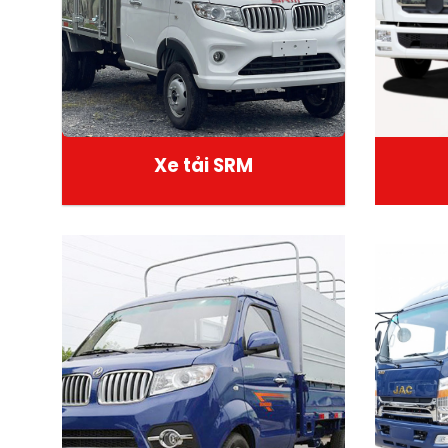
Xe tải SRM