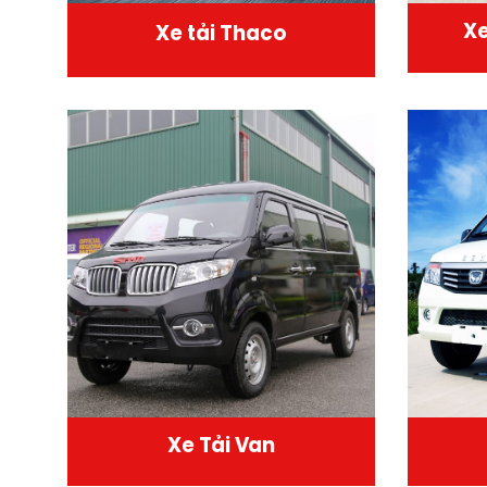
Xe
Xe tải Thaco