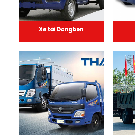
Xe tải Dongben