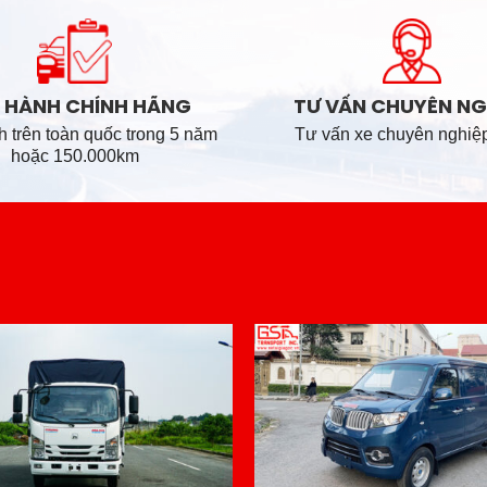
I SAO NÊN CHỌN PHÚ TÀI A
 HÀNH CHÍNH HÃNG
TƯ VẤN CHUYÊN NG
 trên toàn quốc trong 5 năm
Tư vấn xe chuyên nghiệ
hoặc 150.000km