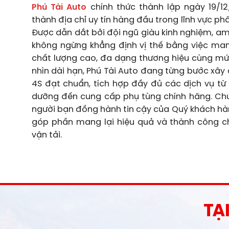
GIỚI THIỆU VỀ SHOWROOM 
Phú Tài Auto
chính thức thành lập ngày 19/12
thành địa chỉ uy tín hàng đầu trong lĩnh vực phâ
Được dẫn dắt bởi đội ngũ giàu kinh nghiệm, am 
không ngừng khẳng định vị thế bằng việc ma
chất lượng cao, đa dạng thương hiệu cùng mức
nhìn dài hạn, Phú Tài Auto đang từng bước xâ
4S đạt chuẩn, tích hợp đầy đủ các dịch vụ từ
dưỡng đến cung cấp phụ tùng chính hãng. Chú
người bạn đồng hành tin cậy của Quý khách hà
góp phần mang lại hiệu quả và thành công c
vận tải.