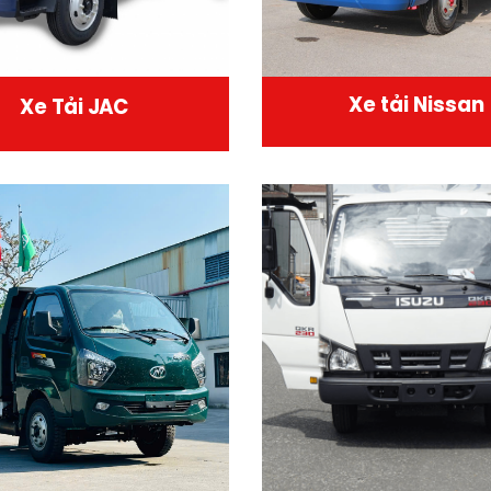
Xe tải Nissan
Xe Tải JAC