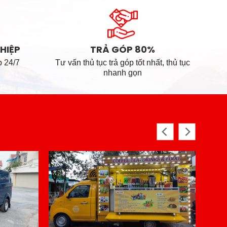
UTO
HIỆP
TRẢ GÓP 80%
p 24/7
Tư vấn thủ tục trả góp tốt nhất, thủ tục
nhanh gọn