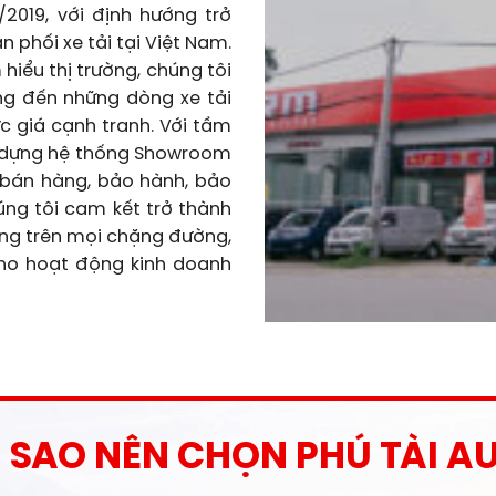
PHÚ TÀI AUTO
/2019, với định hướng trở
n phối xe tải tại Việt Nam.
hiểu thị trường, chúng tôi
ng đến những dòng xe tải
 giá cạnh tranh. Với tầm
y dựng hệ thống Showroom
 bán hàng, bảo hành, bảo
ng tôi cam kết trở thành
ng trên mọi chặng đường,
ho hoạt động kinh doanh