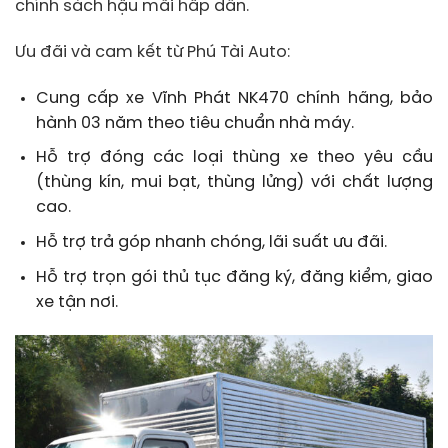
chính sách hậu mãi hấp dẫn.
Ưu đãi và cam kết từ Phú Tài Auto:
Cung cấp xe Vĩnh Phát NK470 chính hãng, bảo
hành 03 năm theo tiêu chuẩn nhà máy.
Hỗ trợ đóng các loại thùng xe theo yêu cầu
(thùng kín, mui bạt, thùng lửng) với chất lượng
cao.
Hỗ trợ trả góp nhanh chóng, lãi suất ưu đãi.
Hỗ trợ trọn gói thủ tục đăng ký, đăng kiểm, giao
xe tận nơi.