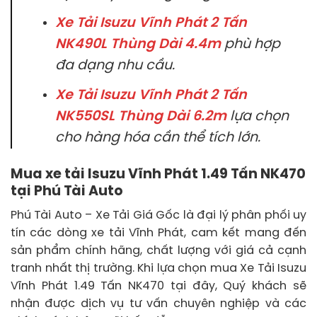
Xe Tải Isuzu Vĩnh Phát 2 Tấn
NK490L Thùng Dài 4.4m
phù hợp
đa dạng nhu cầu.
Xe Tải Isuzu Vĩnh Phát 2 Tấn
NK550SL Thùng Dài 6.2m
lựa chọn
cho hàng hóa cần thể tích lớn.
Mua xe tải Isuzu Vĩnh Phát 1.49 Tấn NK470
tại Phú Tài Auto
Phú Tài Auto – Xe Tải Giá Gốc là đại lý phân phối uy
tín các dòng xe tải Vĩnh Phát, cam kết mang đến
sản phẩm chính hãng, chất lượng với giá cả cạnh
tranh nhất thị trường. Khi lựa chọn mua Xe Tải Isuzu
Vĩnh Phát 1.49 Tấn NK470 tại đây, Quý khách sẽ
nhận được dịch vụ tư vấn chuyên nghiệp và các