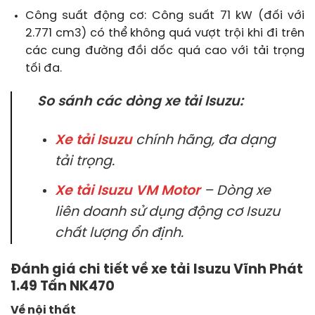
Công suất động cơ: Công suất 71 kW (đối với
2.771 cm3) có thể không quá vượt trội khi đi trên
các cung đường đồi dốc quá cao với tải trọng
tối đa.
So sánh các dòng xe tải Isuzu:
Xe tải Isuzu
chính hãng, đa dạng
tải trọng.
Xe tải Isuzu VM Motor
– Dòng xe
liên doanh sử dụng động cơ Isuzu
chất lượng ổn định.
Đánh giá chi tiết về xe tải Isuzu Vĩnh Phát
1.49 Tấn NK470
Về nội thất