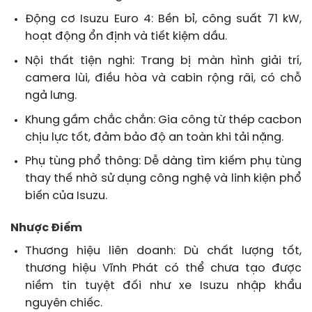
Động cơ Isuzu Euro 4: Bền bỉ, công suất 71 kW,
hoạt động ổn định và tiết kiệm dầu.
Nội thất tiện nghi: Trang bị màn hình giải trí,
camera lùi, điều hòa và cabin rộng rãi, có chỗ
ngả lưng.
Khung gầm chắc chắn: Gia công từ thép cacbon
chịu lực tốt, đảm bảo độ an toàn khi tải nặng.
Phụ tùng phổ thông: Dễ dàng tìm kiếm phụ tùng
thay thế nhờ sử dụng công nghệ và linh kiện phổ
biến của Isuzu.
Nhược Điểm
Thương hiệu liên doanh: Dù chất lượng tốt,
thương hiệu Vĩnh Phát có thể chưa tạo được
niềm tin tuyệt đối như xe Isuzu nhập khẩu
nguyên chiếc.