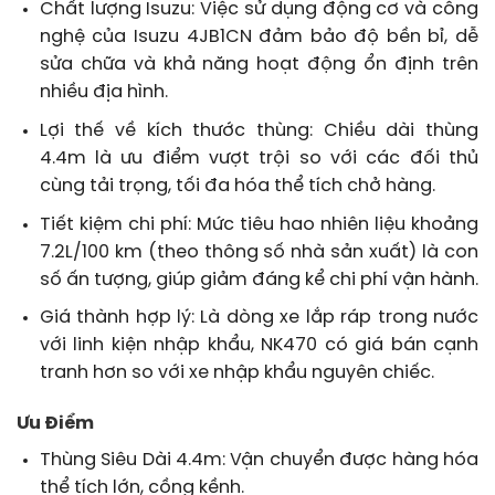
Chất lượng Isuzu: Việc sử dụng động cơ và công
nghệ của Isuzu 4JB1CN đảm bảo độ bền bỉ, dễ
sửa chữa và khả năng hoạt động ổn định trên
nhiều địa hình.
Lợi thế về kích thước thùng: Chiều dài thùng
4.4m là ưu điểm vượt trội so với các đối thủ
cùng tải trọng, tối đa hóa thể tích chở hàng.
Tiết kiệm chi phí: Mức tiêu hao nhiên liệu khoảng
7.2L/100 km (theo thông số nhà sản xuất) là con
số ấn tượng, giúp giảm đáng kể chi phí vận hành.
Giá thành hợp lý: Là dòng xe lắp ráp trong nước
với linh kiện nhập khẩu, NK470 có giá bán cạnh
tranh hơn so với xe nhập khẩu nguyên chiếc.
Ưu Điểm
Thùng Siêu Dài 4.4m: Vận chuyển được hàng hóa
thể tích lớn, cồng kềnh.