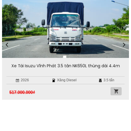
Xe Tải Isuzu Vĩnh Phát 3.5 tấn NK650L thùng dài 4.4m
2026
Xăng Diesel
3.5 tấn
517.000.000
₫