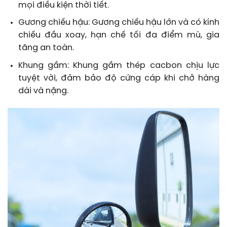
mọi điều kiện thời tiết.
Gương chiếu hậu: Gương chiếu hậu lớn và có kính
chiếu đầu xoay, hạn chế tối đa điểm mù, gia
tăng an toàn.
Khung gầm: Khung gầm thép cacbon chịu lực
tuyệt vời, đảm bảo độ cứng cáp khi chở hàng
dài và nặng.