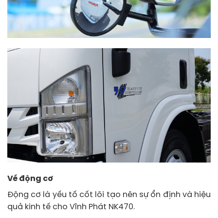
Về động cơ
Động cơ là yếu tố cốt lõi tạo nên sự ổn định và hiệu
quả kinh tế cho Vĩnh Phát NK470.