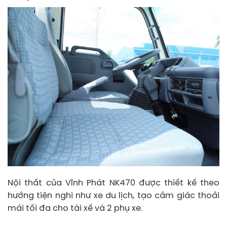
Nội thất của Vĩnh Phát NK470 được thiết kế theo
hướng tiện nghi như xe du lịch, tạo cảm giác thoải
mái tối đa cho tài xế và 2 phụ xe.