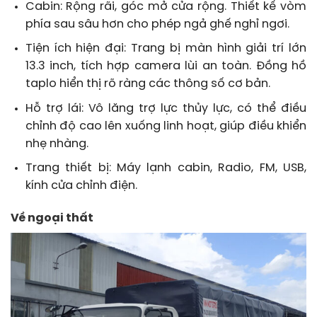
Cabin: Rộng rãi, góc mở cửa rộng. Thiết kế vòm
phía sau sâu hơn cho phép ngả ghế nghỉ ngơi.
Tiện ích hiện đại: Trang bị màn hình giải trí lớn
13.3 inch, tích hợp camera lùi an toàn. Đồng hồ
taplo hiển thị rõ ràng các thông số cơ bản.
Hỗ trợ lái: Vô lăng trợ lực thủy lực, có thể điều
chỉnh độ cao lên xuống linh hoạt, giúp điều khiển
nhẹ nhàng.
Trang thiết bị: Máy lạnh cabin, Radio, FM, USB,
kính cửa chỉnh điện.
Về ngoại thất