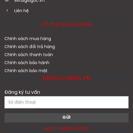
xetaigiagoc.vn
Liên hệ
HỖ TRỢ KHÁCH HÀNG
Chính sách mua hàng
Chính sách đổi trả hàng
Chính sách thanh toán
Chính sách bảo hành
Chính sách bảo mật
ĐĂNG KÝ NHẬN TIN
Đăng ký tư vấn
ĐẠI LÝ PHÂN PHỐI CỦA