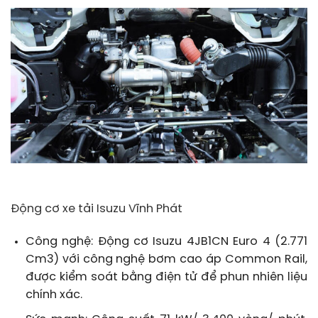
Động cơ xe tải Isuzu Vĩnh Phát
Công nghệ: Động cơ Isuzu 4JB1CN Euro 4 (2.771
Cm3) với công nghệ bơm cao áp Common Rail,
được kiểm soát bằng điện tử để phun nhiên liệu
chính xác.