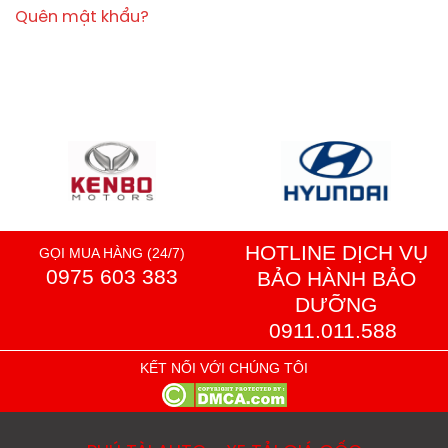
Quên mật khẩu?
HOTLINE DỊCH VỤ
GỌI MUA HÀNG (24/7)
0975 603 383
BẢO HÀNH BẢO
DƯỠNG
0911.011.588
KẾT NỐI VỚI CHÚNG TÔI