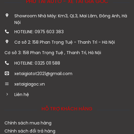
PHÚ TÀI AUTO - XE TẢI GIÁ GỐC
Showroom Nhà Máy: Km3, QL3, Mai Lâm, Đông Anh, Hà
Nội
HOTELINE: 0975 603 383
Cơ sở 2: 158 Phan Trọng Tuệ - Thanh Trì - Hà Nội
Cơ sở 3: 158 Phan Trọng Tuệ , Thanh Trì, Hà Nội
HOTELINE: 0325 011 588
xetaigiatot2021@gmail.com
xetaigiagoc.vn
Liên hệ
HỖ TRỢ KHÁCH HÀNG
Chính sách mua hàng
Chính sách đổi trả hàng