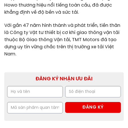
Howo thương hiệu nổi tiếng toàn cầu, đã được
khẳng định về độ bền và sức tải.
Với gần 47 năm hình thành và phát triển, tiền thân
là Công ty Vật tư thiết bị cơ khí giao thông vận tải
thuộc Bộ Giao thông Vận tải, TMT Motors đã tạo
dựng uy tín vững chắc trên thị trường xe tải Việt
Nam.
ĐĂNG KÝ NHẬN ƯU ĐÃI