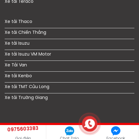
Xe tải Teraco
Xe tải Thaco
Xe tải Chiến Thắng
Xe tải Isuzu
Xe tải Isuzu VM Motor
Xe Tải Van
Xe tải Kenbo
Xe tải TMT Cửu Long
Xe tải Trường Giang
0975603383
Copyright © 2021 xetaigiagoc.vn
Gọi điện
Chat Zalo
Facebook