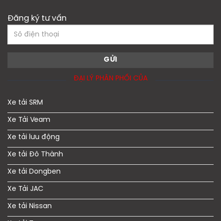
Đăng ký tư vấn
ĐẠI LÝ PHÂN PHỐI CỦA
Xe tải SRM
Xe Tải Veam
Xe tải lưu động
Xe tải Đô Thành
Xe tải Dongben
Xe Tải JAC
Xe tải Nissan