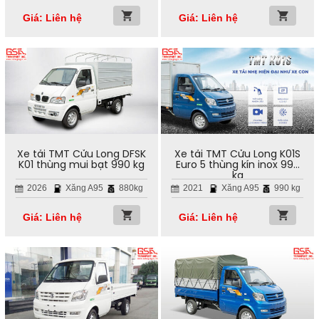
Giá: Liên hệ
Giá: Liên hệ
Xe tải TMT Cửu Long DFSK
Xe tải TMT Cửu Long K01S
K01 thùng mui bạt 990 kg
Euro 5 thùng kín inox 990
kg
2026
Xăng A95
880kg
2021
Xăng A95
990 kg
Giá: Liên hệ
Giá: Liên hệ