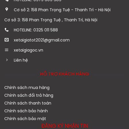
HOTELINE: 0975 603 383
Cơ sở 2: 158 Phan Trọng Tuệ - Thanh Trì - Hà Nội
Cơ sở 3: 158 Phan Trọng Tuệ , Thanh Trì, Hà Nội
HOTELINE: 0325 011 588
xetaigiatot2021@gmail.com
xetaigiagoc.vn
Liên hệ
HỖ TRỢ KHÁCH HÀNG
Chính sách mua hàng
Chính sách đổi trả hàng
Chính sách thanh toán
Chính sách bảo hành
Chính sách bảo mật
ĐĂNG KÝ NHẬN TIN