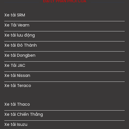
ĐẠI LÝ PHÂN PHỐI CỦA
Xe tải SRM
Xe Tải Veam
Xe tải lưu động
Xe tải Đô Thành
Xe tải Dongben
Xe Tải JAC
Xe tải Nissan
Xe tải Teraco
Xe tải Thaco
Xe tải Chiến Thắng
Xe tải Isuzu