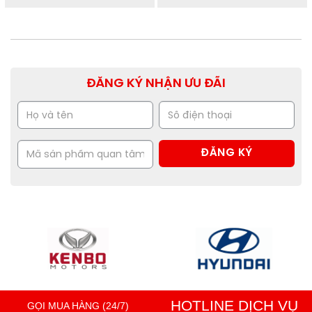
ĐĂNG KÝ NHẬN ƯU ĐÃI
HOTLINE DỊCH VỤ
GỌI MUA HÀNG (24/7)