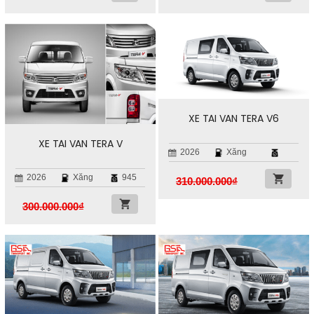
XE TẢI VAN TERA V6
XE TẢI VAN TERA V
2026
Xăng
2026
Xăng
945
310.000.000
₫
300.000.000
₫