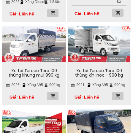
kg
2026
Xăng Diesel
1.8 tấn
Giá: Liên hệ
Giá: Liên hệ
Xe tải Teraco Tera 100
Xe tải Teraco Tera 100
thùng khung mui 990 kg
thùng kín inox – 990 kg
2026
Xăng A95
990 kg
2021
Xăng A95
990 kg
Giá: Liên hệ
Giá: Liên hệ