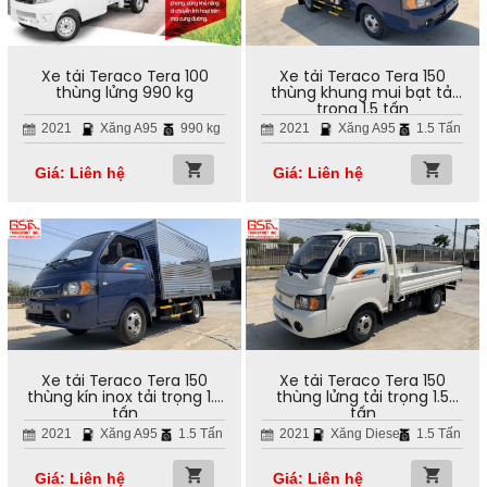
Xe tải Teraco Tera 100
Xe tải Teraco Tera 150
thùng lửng 990 kg
thùng khung mui bạt tải
trọng 1.5 tấn
2021
Xăng A95
990 kg
2021
Xăng A95
1.5 Tấn
Giá: Liên hệ
Giá: Liên hệ
Xe tải Teraco Tera 150
Xe tải Teraco Tera 150
thùng kín inox tải trọng 1.5
thùng lửng tải trọng 1.5
tấn
tấn
2021
Xăng A95
1.5 Tấn
2021
Xăng Diesel
1.5 Tấn
Giá: Liên hệ
Giá: Liên hệ