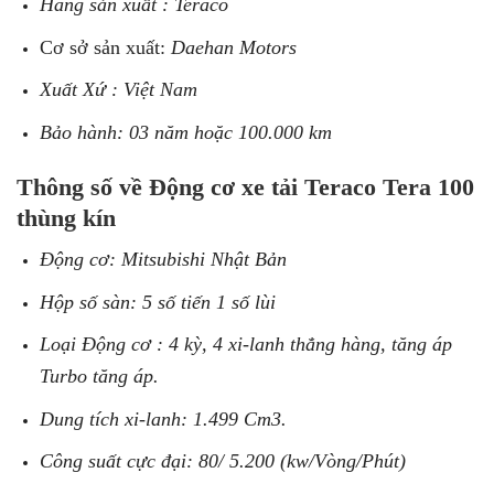
Hãng sản xuất : Teraco
Cơ sở sản xuất:
Daehan Motors
Xuất Xứ : Việt Nam
Bảo hành: 03 năm hoặc 100.000 km
Thông số về Động cơ xe tải Teraco Tera 100
thùng kín
Động cơ: Mitsubishi Nhật Bản
Hộp số sàn: 5 số tiến 1 số lùi
Loại Động cơ : 4 kỳ, 4 xi-lanh thẳng hàng, tăng áp
Turbo tăng áp.
Dung tích xi-lanh: 1.499 Cm3.
Công suất cực đại: 80/ 5.200 (kw/Vòng/Phút)