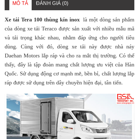
MÔ TẢ
ĐÁNH GIÁ (0)
Xe tải Tera 100 thùng kín inox
là một dòng sản phẩm
của dòng xe tải Teraco được sản xuất với nhiều mẫu mã
và tải trọng khác nhau, nhằm đáp ứng cho người tiêu
dùng. Cùng với đó, dòng xe tải này được nhà náy
Daehan Motors lắp ráp và cho ra mắt thị trường. Có thể
thấy, đây là tập đoàn mang chất lượng ưu việt của Hàn
Quốc. Sử dụng động cơ mạnh mẽ, bền bỉ, chất lượng lắp
ráp được sử dụng trên dây chuyền hiện đại, tân tiến.