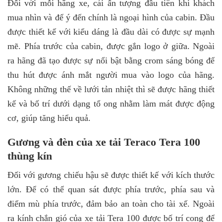
Đối với mỗi hãng xe, cái ấn tượng đầu tiên khi khách
mua nhìn và để ý đến chính là ngoại hình của cabin. Đầu
được thiết kế với kiểu dáng là đầu dài có được sự mạnh
mẽ. Phía trước của cabin, được gắn logo ở giữa. Ngoài
ra hãng đã tạo được sự nổi bật bằng crom sáng bóng để
thu hút được ánh mắt người mua vào logo của hãng.
Không những thế về lưới tản nhiệt thì sẽ được hãng thiết
kế và bố trí dưới dạng tổ ong nhằm làm mát được động
cơ, giúp tăng hiểu quả.
Gương và đèn của xe tải Teraco Tera 100
thùng kín
Đối với gương chiếu hậu sẽ được thiết kế với kích thước
lớn. Để có thể quan sát được phía trước, phía sau và
điểm mù phía trước, đảm bảo an toàn cho tài xế. Ngoài
ra kính chắn gió của xe tải Tera 100 được bố trí cong để