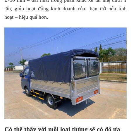
2750 mm – dài nhất trong phân khúc xe tải nhẹ dưới 1
tấn, giúp hoạt động kinh doanh của bạn trở nên linh
hoạt – hiệu quả hơn.
Có thể thấy với mỗi loại thùng sẽ có độ ưa