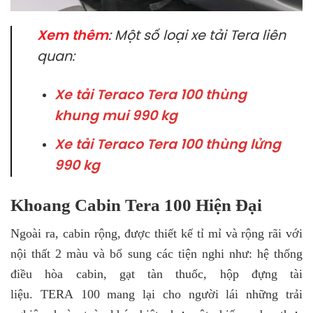
Xem thêm
: Một số loại xe tải Tera liên
quan:
Xe tải Teraco Tera 100 thùng
khung mui 990 kg
Xe tải Teraco Tera 100 thùng lửng
990 kg
Khoang Cabin Tera 100 Hiện Đại
Ngoài ra, cabin rộng, được thiết kế tỉ mỉ và rộng rãi với
nội thất 2 màu và bổ sung các tiện nghi như: hệ thống
điều hòa cabin, gạt tàn thuốc, hộp đựng tài
liệu. TERA 100 mang lại cho người lái những trải