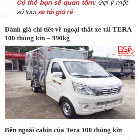
Có thể bạn sẽ quan tâm
: Gợi ý một
số loại
xe tải giá rẻ
Đánh giá chi tiết về ngoại thất xe tải TERA
100 thùng kín – 990kg
Bên ngoài cabin của Tera 100 thùng kín