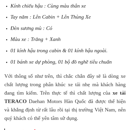
Kính chiếu hậu : Cùng màu thân xe
Tay nắm : Lên Cabin + Lên Thùng Xe
Đèn sương mù : Có
Màu xe : Trắng + Xanh
01 kính hậu trong cabin & 01 kính hậu ngoài.
01 bánh xe dự phòng, 01 bộ đồ nghề tiêu chuẩn
Với thông số như trên, thì chắc chắn đây sẽ là dòng xe
chất lượng trong phân khúc xe tải nhẹ mà khách hàng
đang tìm kiếm. Trên thực tế thì chất lượng của
xe tải
TERACO
Daehan Motors Hàn Quốc đã được thể hiện
và khẳng định từ rất lâu rồi tại thị trường Việt Nam, nên
quý khách có thể yên tâm sử dụng.