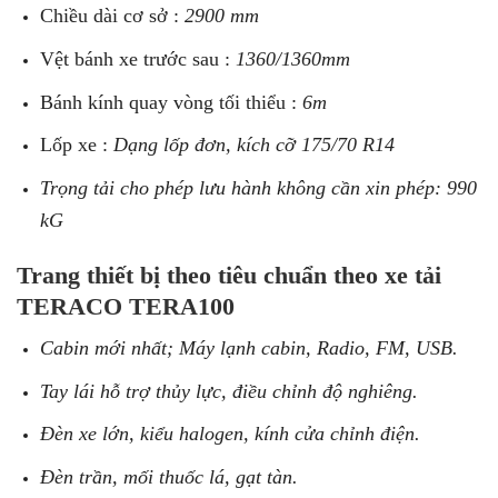
Chiều dài cơ sở :
2900 mm
Vệt bánh xe trước sau :
1360/1360mm
Bánh kính quay vòng tối thiểu :
6m
Lốp xe :
Dạng lốp đơn, kích cỡ 175/70 R14
Trọng tải cho phép lưu hành không cần xin phép: 990
kG
Trang thiết bị theo tiêu chuẩn theo xe tải
TERACO TERA100
Cabin mới nhất; Máy lạnh cabin, Radio, FM, USB.
Tay lái hỗ trợ thủy lực, điều chỉnh độ nghiêng.
Đèn xe lớn, kiểu halogen, kính cửa chỉnh điện.
Đèn trần, mối thuốc lá, gạt tàn.