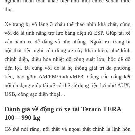
nghiệm hoàn toàn khác biệt như một chiếc sedan thực
thụ.
Xe trang bị vô lăng 3 chấu thể thao nhìn khá chất, cùng
với đó là tính năng trợ lực bằng điện tử ESP. Giúp tài xế
vận hành xe dễ dàng và nhẹ nhàng. Ngoài ra, trang bị
nội thất tiện nghi của dòng xe này khá nhiều, như kính
chỉnh điện, điều hòa nhiệt độ công suất lớn, hốc để đồ
tiện lợi. Đi cùng với đó là hệ thống giải trí đa phương
tiện, bao gồm AM/FM/Radio/MP3. Cùng các cổng kết
nối đa dạng giúp tài xế có thể sử dụng tiện lợi như AUX,
USB, cổng sạc điện thoại…
Đánh giá về động cơ xe tải Teraco TERA
100 – 990 kg
Có thể nói rằng, nội thất và ngoại thất chính là linh hồn