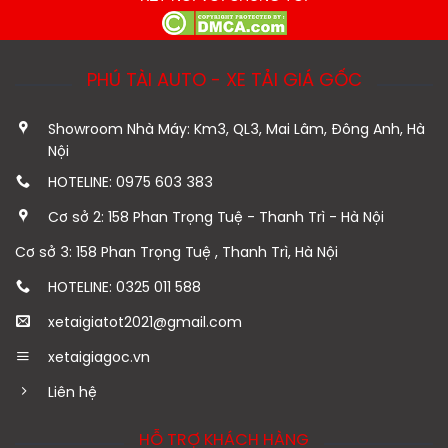
PHÚ TÀI AUTO - XE TẢI GIÁ GỐC
Showroom Nhà Máy: Km3, QL3, Mai Lâm, Đông Anh, Hà
Nội
HOTELINE: 0975 603 383
Cơ sở 2: 158 Phan Trọng Tuệ - Thanh Trì - Hà Nội
Cơ sở 3: 158 Phan Trọng Tuệ , Thanh Trì, Hà Nội
HOTELINE: 0325 011 588
xetaigiatot2021@gmail.com
xetaigiagoc.vn
Liên hệ
HỖ TRỢ KHÁCH HÀNG