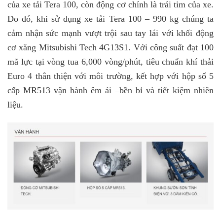
của xe tải Tera 100, còn động cơ chính là trái tim của xe.
Do đó, khi sử dụng xe tải Tera 100 – 990 kg chúng ta
cảm nhận sức mạnh vượt trội sau tay lái với khối động
cơ xăng Mitsubishi Tech 4G13S1. Với công suất đạt 100
mã lực tại vòng tua 6,000 vòng/phút, tiêu chuẩn khí thải
Euro 4 thân thiện với môi trường, kết hợp với hộp số 5
cấp MR513 vận hành êm ái –bền bỉ và tiết kiệm nhiên
liệu.