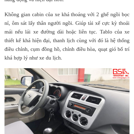
Không gian cabin của xe khá thoáng với 2 ghế ngồi bọc
nỉ, ôm sát lấy thân người ngồi. Giúp tài xế cực kỳ thoải
mái nếu lái xe đường dài hoặc liên tục. Tablo của xe
thiết kế khá hiện đại, thanh lịch cùng với đó là hệ thống
điều chỉnh, cụm đồng hồ, chỉnh điều hòa, quạt gió bố trí
khá hợp lý như xe du lịch.