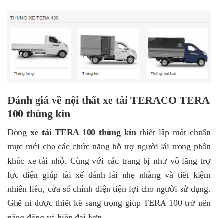
Đánh giá về nội thất xe tải TERACO TERA
100 thùng kín
Dòng
xe tải TERA 100 thùng kín
thiết lập một chuẩn
mực mới cho các chức năng hỗ trợ người lái trong phân
khúc xe tải nhỏ. Cùng với các trang bị như vô lăng trợ
lực điện giúp tài xế đánh lái nhẹ nhàng và tiết kiệm
nhiên liệu, cửa sổ chỉnh điện tiện lợi cho người sử dụng.
Ghế nỉ được thiết kế sang trọng giúp TERA 100 trở nên
năng động và hiện đại hơn.