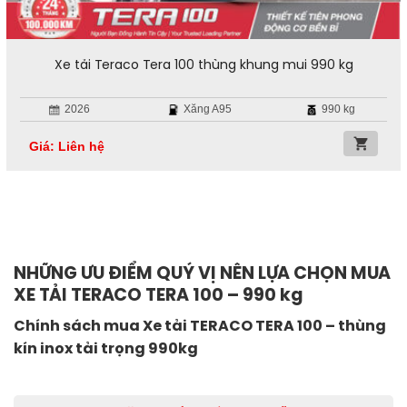
Xe tải Teraco Tera 100 thùng khung mui 990 kg
2026
Xăng A95
990 kg
Giá: Liên hệ
NHỮNG ƯU ĐIỂM QUÝ VỊ NÊN LỰA CHỌN MUA
XE TẢI TERACO TERA 100 – 990 kg
Chính sách mua Xe tải TERACO TERA 100 – thùng
kín inox tải trọng 990kg