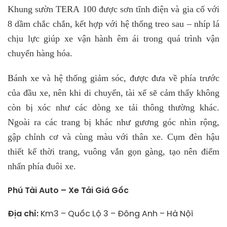
Khung sườn TERA 100 được sơn tĩnh điện và gia cố với
8 dầm chắc chắn, kết hợp với hệ thống treo sau – nhíp lá
chịu lực giúp xe vận hành êm ái trong quá trình vận
chuyển hàng hóa.
Bánh xe và hệ thống giảm sóc, được đưa về phía trước
của đầu xe, nên khi di chuyển, tài xế sẽ cảm thấy không
còn bị xóc như các dòng xe tải thông thường khác.
Ngoài ra các trang bị khác như gương góc nhìn rộng,
gập chỉnh cơ và cùng màu với thân xe. Cụm đèn hậu
thiết kế thời trang, vuông vắn gọn gàng, tạo nên điểm
nhấn phía đuôi xe.
Phú Tài Auto – Xe Tải Giá Gốc
Địa chỉ:
Km3 – Quốc Lộ 3 – Đông Anh – Hà Nội