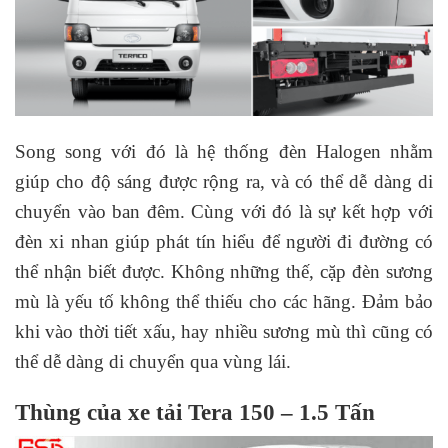
Song song với đó là hệ thống đèn Halogen nhằm
giúp cho độ sáng được rộng ra, và có thể dễ dàng di
chuyển vào ban đêm. Cùng với đó là sự kết hợp với
đèn xi nhan giúp phát tín hiểu để người đi đường có
thể nhận biết được. Không những thế, cặp đèn sương
mù là yếu tố không thể thiếu cho các hãng. Đảm bảo
khi vào thời tiết xấu, hay nhiều sương mù thì cũng có
thể dễ dàng di chuyển qua vùng lái.
Thùng của xe tải Tera 150 – 1.5 Tấn