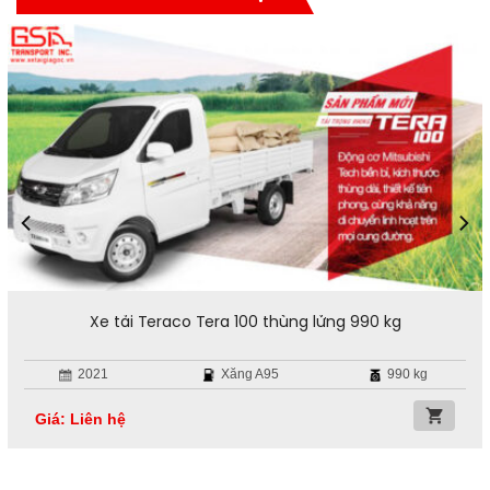
Xe tải Teraco Tera 100 thùng lửng 990 kg
2021
Xăng A95
990 kg
Giá: Liên hệ