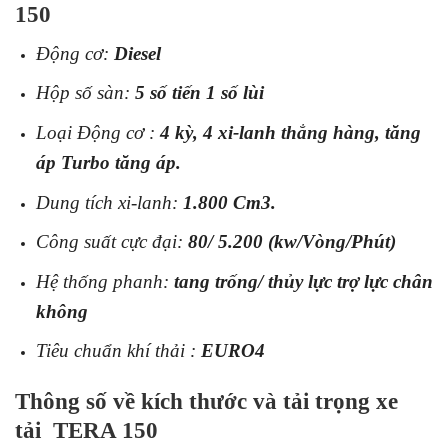
150
Động cơ:
Diesel
Hộp số sàn:
5 số tiến 1 số lùi
Loại Động cơ :
4 kỳ, 4 xi-lanh thẳng hàng, tăng
áp Turbo tăng áp.
Dung tích xi-lanh:
1.800 Cm3.
Công suất cực đại:
80/ 5.200 (kw/Vòng/Phút)
Hệ thống phanh:
tang trống/ thủy lực trợ lực chân
không
Tiêu chuẩn khí thải :
EURO4
Thông số về kích thước và tải trọng xe
tải TERA 150