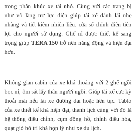
trong phân khúc xe tải nhỏ. Cùng với các trang bị
như vô lăng trợ lực điện giúp tài xế đánh lái nhẹ
nhàng và tiết kiệm nhiên liệu, cửa sổ chỉnh điện tiện
lợi cho người sử dụng. Ghế nỉ được thiết kế sang
trọng giúp
TERA 150
trở nên năng động và hiện đại
hơn.
Không gian cabin của xe khá thoáng với 2 ghế ngồi
bọc nỉ, ôm sát lấy thân người ngồi. Giúp tài xế cực kỳ
thoải mái nếu lái xe đường dài hoặc liên tục. Tablo
của xe thiết kế khá hiện đại, thanh lịch cùng với đó là
hệ thống điều chỉnh, cụm đồng hồ, chỉnh điều hòa,
quạt gió bố trí khá hợp lý như xe du lịch.