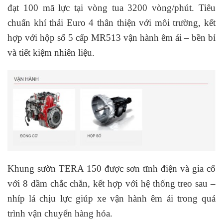
đạt 100 mã lực tại vòng tua 3200 vòng/phút. Tiêu
chuẩn khí thải Euro 4 thân thiện với môi trường, kết
hợp với hộp số 5 cấp MR513 vận hành êm ái – bền bỉ
và tiết kiệm nhiên liệu.
Khung sườn TERA 150 được sơn tĩnh điện và gia cố
với 8 dầm chắc chắn, kết hợp với hệ thống treo sau –
nhíp lá chịu lực giúp xe vận hành êm ái trong quá
trình vận chuyển hàng hóa.