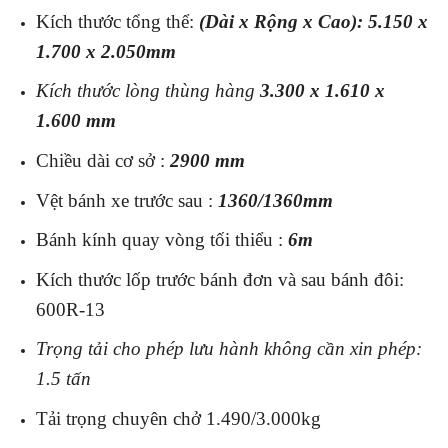
Kích thước tổng thể:
(Dài x Rộng x Cao): 5.150 x
1.700 x 2.050mm
Kích thước lòng thùng hàng
3.300 x 1.610 x
1.600 mm
Chiều dài cơ sở :
2900 mm
Vệt bánh xe trước sau :
1360/1360mm
Bánh kính quay vòng tối thiểu :
6m
Kích thước lốp trước bánh đơn và sau bánh đôi:
600R-13
Trọng tải cho phép lưu hành không cần xin phép:
1.5 tấn
Tải trọng chuyên chở 1.490/3.000kg