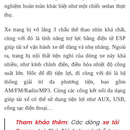
nghiệm hoàn toàn khác biệt như một chiếc sedan thực
thụ.
Xe trang bị vô lăng 3 chấu thể thao nhìn khá chất,
cùng với đó là tính năng trợ lực bằng điện tử ESP
giúp tài xế vận hành xe dễ dàng và nhẹ nhàng. Ngoài
ra, trang bị nội thất tiện nghi của dòng xe này khá
nhiều, như kính chỉnh điện, điều hòa nhiệt độ công
suất lớn. Hốc để đồ tiện lợi, đi cùng với đó là hệ
thống giải trí đa phương tiện, bao gồm
AM/FM/Radio/MP3. Cùng các cổng kết nối đa dạng
giúp tài xế có thể sử dụng tiện lợi như AUX, USB,
cổng sạc điện thoại…
Tham khảo thêm
: Các dòng
xe tải