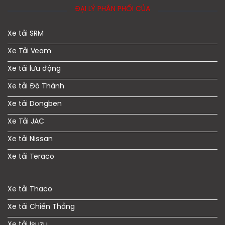
ĐẠI LÝ PHÂN PHỐI CỦA
Xe tải SRM
Xe Tải Veam
Xe tải lưu động
Xe tải Đô Thành
Xe tải Dongben
Xe Tải JAC
Xe tải Nissan
Xe tải Teraco
Xe tải Thaco
Xe tải Chiến Thắng
Xe tải Isuzu