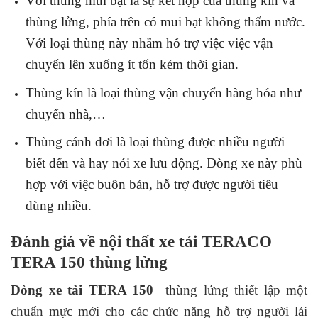
Với thùng mui bạt là sự kết hợp của thùng kín và
thùng lửng, phía trên có mui bạt không thấm nước.
Với loại thùng này nhằm hỗ trợ việc việc vận
chuyển lên xuống ít tốn kém thời gian.
Thùng kín là loại thùng vận chuyển hàng hóa như
chuyển nhà,…
Thùng cánh dơi là loại thùng được nhiều người
biết đến và hay nói xe lưu động. Dòng xe này phù
hợp với việc buôn bán, hỗ trợ được người tiêu
dùng nhiều.
Đánh giá về nội thất xe tải TERACO
TERA 150 thùng lửng
Dòng xe tải TERA 150
thùng lửng thiết lập một
chuẩn mực mới cho các chức năng hỗ trợ người lái