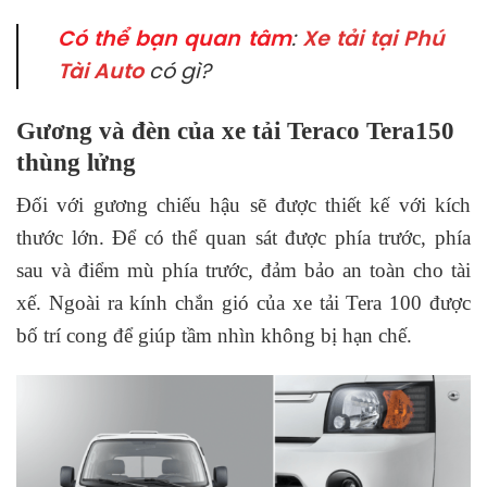
Có thể bạn quan tâm
:
Xe tải tại Phú
Tài Auto
có gì?
Gương và đèn của xe tải Teraco Tera150
thùng lửng
Đối với gương chiếu hậu sẽ được thiết kế với kích
thước lớn. Để có thể quan sát được phía trước, phía
sau và điểm mù phía trước, đảm bảo an toàn cho tài
xế. Ngoài ra kính chắn gió của xe tải Tera 100 được
bố trí cong để giúp tầm nhìn không bị hạn chế.