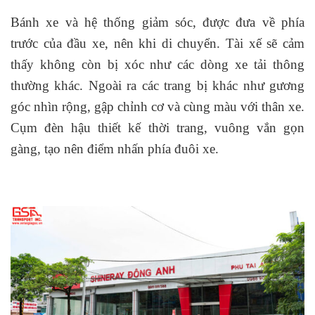
Bánh xe và hệ thống giảm sóc, được đưa về phía
trước của đầu xe, nên khi di chuyển. Tài xế sẽ cảm
thấy không còn bị xóc như các dòng xe tải thông
thường khác. Ngoài ra các trang bị khác như gương
góc nhìn rộng, gập chỉnh cơ và cùng màu với thân xe.
Cụm đèn hậu thiết kế thời trang, vuông vắn gọn
gàng, tạo nên điểm nhấn phía đuôi xe.