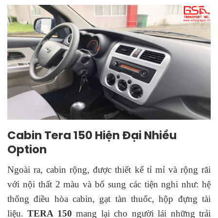
Cabin Tera 150 Hiện Đại Nhiều
Option
Ngoài ra, cabin rộng, được thiết kế tỉ mỉ và rộng rãi
với nội thất 2 màu và bổ sung các tiện nghi như: hệ
thống điều hòa cabin, gạt tàn thuốc, hộp đựng tài
liệu.
TERA 150
mang lại cho người lái những trải