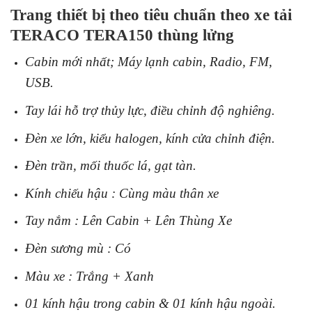
Trang thiết bị theo tiêu chuẩn theo xe tải
TERACO TERA150 thùng lửng
Cabin mới nhất; Máy lạnh cabin, Radio, FM,
USB.
Tay lái hỗ trợ thủy lực, điều chỉnh độ nghiêng.
Đèn xe lớn, kiểu halogen, kính cửa chỉnh điện.
Đèn trần, mối thuốc lá, gạt tàn.
Kính chiếu hậu : Cùng màu thân xe
Tay nắm : Lên Cabin + Lên Thùng Xe
Đèn sương mù : Có
Màu xe : Trắng + Xanh
01 kính hậu trong cabin & 01 kính hậu ngoài.