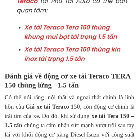
Teraco
tại Phú Tài Auto có thể bạn
quan tâm:
Xe tải Teraco Tera 150 thùng
khung mui bạt tải trọng 1.5 tấn
Xe tải Teraco Tera 150 thùng kín
inox tải trọng 1.5 tấn
Đánh giá về động cơ xe tải Teraco TERA
150 thùng lửng –1.5 tấn
Có thể nói rằng, nội thất và ngoại thất chính là linh
hồn của
Giá xe tải Teraco
150, còn động cơ chính là
trái tim của xe. Do đó, khi sử dụng
xe tải Tera 150 –
1.5 tấn
chúng ta cảm nhận sức mạnh vượt trội sau tay
lái với khối động cơ xăng Diesel Isuzu với công suất