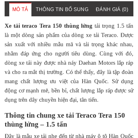
MÔ TẢ
THÔNG TIN BỔ SUNG
ĐÁNH GIÁ (0)
Xe tải teraco Tera 150 thùng lửng
tải trọng 1.5 tấn
là một dòng sản phẩm của dòng xe tải Teraco. Được
sản xuất với nhiều mẫu mã và tải trọng khác nhau,
nhằm đáp ứng cho người tiêu dùng. Cùng với đó,
dòng xe tải này được nhà náy Daehan Motors lắp ráp
và cho ra mắt thị trường. Có thể thấy, đây là tập đoàn
mang chất lượng ưu việt của Hàn Quốc. Sử dụng
động cơ mạnh mẽ, bền bỉ, chất lượng lắp ráp được sử
dụng trên dây chuyền hiện đại, tân tiến.
Thông tin chung xe tải Teraco Tera 150
thùng lửng – 1.5 tấn
Đây là mẫu xe tải nhẹ đến từ nhà máy ô tô Hàn Quốc