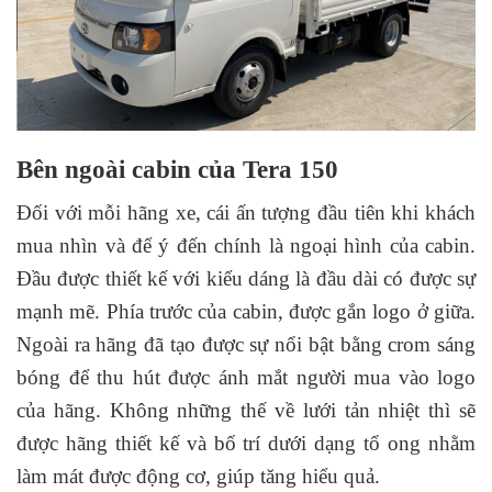
Bên ngoài cabin của Tera 150
Đối với mỗi hãng xe, cái ấn tượng đầu tiên khi khách
mua nhìn và để ý đến chính là ngoại hình của cabin.
Đầu được thiết kế với kiểu dáng là đầu dài có được sự
mạnh mẽ. Phía trước của cabin, được gắn logo ở giữa.
Ngoài ra hãng đã tạo được sự nổi bật bằng crom sáng
bóng để thu hút được ánh mắt người mua vào logo
của hãng. Không những thế về lưới tản nhiệt thì sẽ
được hãng thiết kế và bố trí dưới dạng tổ ong nhằm
làm mát được động cơ, giúp tăng hiểu quả.