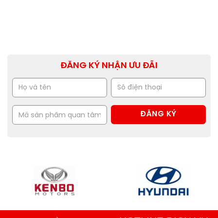
ĐĂNG KÝ NHẬN ƯU ĐÃI