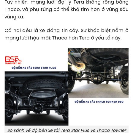
Tuy nhiên, mạng lưới đại lý Tera không rộng bằng
Thaco, và phụ tùng có thể khó tìm hơn ở vùng sâu
vùng xa.
Cả hai đều là xe đáng tin cậy. Sự khác biệt nằm ở
mạng lưới hậu mãi: Thaco hơn Tera ở yếu tố này.
So sánh về độ bền xe tải Tera Star Plus vs Thaco Towner