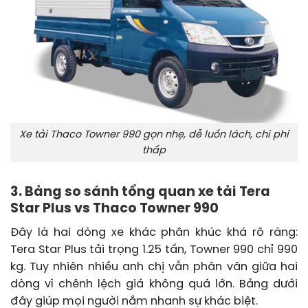
Xe tải Thaco Towner 990 gọn nhẹ, dễ luồn lách, chi phí
thấp
3. Bảng so sánh tổng quan xe tải Tera
Star Plus vs Thaco Towner 990
Đây là hai dòng xe khác phân khúc khá rõ ràng:
Tera Star Plus tải trọng 1.25 tấn, Towner 990 chỉ 990
kg. Tuy nhiên nhiều anh chị vẫn phân vân giữa hai
dòng vì chênh lệch giá không quá lớn. Bảng dưới
đây giúp mọi người nắm nhanh sự khác biệt.