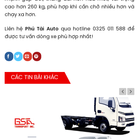
cao hơn 260 kg, phù hợp khi cần chở nhiều hơn và
chạy xa hơn.
Liên hệ
Phú Tài Auto
qua hotline 0325 011 588 để
được tư vấn dòng xe phù hợp nhất!
CÁC TIN BÀI KHÁC