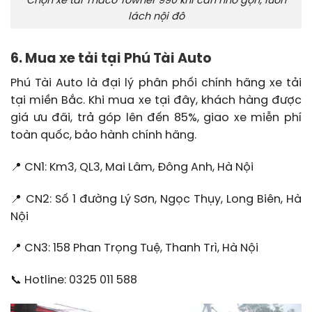
Chọn xe tải Thaco Towner 990 khi cần nhỏ gọn, luồn
lách nội đô
6. Mua xe tải tại Phú Tài Auto
Phú Tài Auto là đại lý phân phối chính hãng xe tải
tại miền Bắc. Khi mua xe tại đây, khách hàng được
giá ưu đãi, trả góp lên đến 85%, giao xe miễn phí
toàn quốc, bảo hành chính hãng.
📍 CN1: Km3, QL3, Mai Lâm, Đông Anh, Hà Nội
📍 CN2: Số 1 đường Lý Sơn, Ngọc Thụy, Long Biên, Hà
Nội
📍 CN3: 158 Phan Trọng Tuệ, Thanh Trì, Hà Nội
📞 Hotline: 0325 011 588