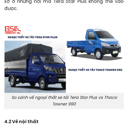
xở ở những nơi mà Tera Star Plus không thể vào
được.
So sánh về ngoại thất xe tải Tera Star Plus vs Thaco
Towner 990
4.2 Về nội thất