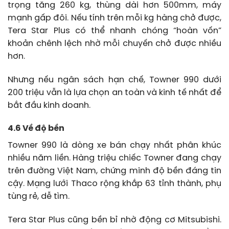
trọng tăng 260 kg, thùng dài hơn 500mm, máy
mạnh gấp đôi. Nếu tính trên mỗi kg hàng chở được,
Tera Star Plus có thể nhanh chóng “hoàn vốn”
khoản chênh lệch nhờ mỗi chuyến chở được nhiều
hơn.
Nhưng nếu ngân sách hạn chế, Towner 990 dưới
200 triệu vẫn là lựa chọn an toàn và kinh tế nhất để
bắt đầu kinh doanh.
4.6 Về độ bền
Towner 990 là dòng xe bán chạy nhất phân khúc
nhiều năm liền. Hàng triệu chiếc Towner đang chạy
trên đường Việt Nam, chứng minh độ bền đáng tin
cậy. Mạng lưới Thaco rộng khắp 63 tỉnh thành, phụ
tùng rẻ, dễ tìm.
Tera Star Plus cũng bền bỉ nhờ động cơ Mitsubishi.