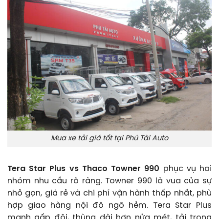
Mua xe tải giá tốt tại Phú Tài Auto
Tera Star Plus vs Thaco Towner 990
phục vụ hai
nhóm nhu cầu rõ ràng. Towner 990 là vua của sự
nhỏ gọn, giá rẻ và chi phí vận hành thấp nhất, phù
hợp giao hàng nội đô ngõ hẻm. Tera Star Plus
mạnh gấp đôi, thùng dài hơn nửa mét, tải trọng