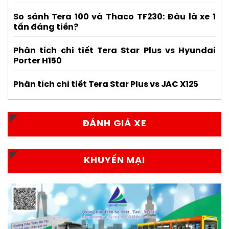
So sánh Tera 100 và Thaco TF230: Đâu là xe 1
tấn đáng tiền?
Phân tích chi tiết Tera Star Plus vs Hyundai
Porter H150
Phân tích chi tiết Tera Star Plus vs JAC X125
ĐÁNH GIÁ XE
KHUYẾN MẠI