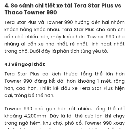
4. So sánh chi tiết xe tải Tera Star Plus vs
Thaco Towner 990
Tera Star Plus và Towner 990 hướng đến hai nhóm
khách hàng khác nhau. Tera Star Plus cho anh chị
cần chở nhiều hơn, máy khỏe hơn. Towner 990 cho
những ai cần xe nhỏ nhất, rẻ nhất, linh hoạt nhất
trong phố. Dưới đây là phân tích từng yếu tố.
4.1 Về ngoại thất
Tera Star Plus có kích thước tổng thể lớn hơn
Towner 990 đáng kể: dài hơn khoảng 1 mét, rộng
hơn, cao hơn. Thiết kế đầu xe Tera Star Plus hiện
đại, trông bề thế hơn.
Towner 990 nhỏ gọn hơn rất nhiều, tổng thể chỉ
khoảng 4.200mm. Đây là lợi thế cực lớn khi chạy
trong ngõ hẻm, khu chợ, phố cổ. Towner 990 xoay