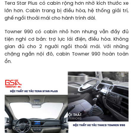
Tera Star Plus có cabin rộng hơn nhờ kích thước xe
lớn hơn. Cabin trang bị điều hòa, hệ thống giải trí,
ghế ngồi thoải mái cho hành trình dài.
Towner 990 có cabin nhỏ hơn nhưng vẫn đầy đủ
tiện nghi cơ bản: trợ lực lái điện, điều hòa. Không
gian đủ cho 2 người ngồi thoải mái. Với những
chặng ngắn nội đô, cabin Towner 990 hoàn toàn
ổn.