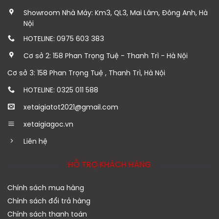
Showroom Nhà Máy: Km3, QL3, Mai Lâm, Đông Anh, Hà
Nội
HOTELINE: 0975 603 383
Cơ sở 2: 158 Phan Trọng Tuệ - Thanh Trì - Hà Nội
Cơ sở 3: 158 Phan Trọng Tuệ , Thanh Trì, Hà Nội
HOTELINE: 0325 011 588
xetaigiatot2021@gmail.com
xetaigiagoc.vn
Liên hệ
HỖ TRỢ KHÁCH HÀNG
Chính sách mua hàng
Chính sách đổi trả hàng
Chính sách thanh toán