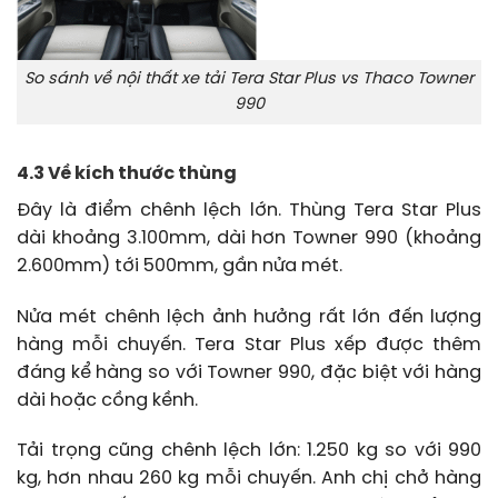
So sánh về nội thất xe tải Tera Star Plus vs Thaco Towner
990
4.3 Về kích thước thùng
Đây là điểm chênh lệch lớn. Thùng Tera Star Plus
dài khoảng 3.100mm, dài hơn Towner 990 (khoảng
2.600mm) tới 500mm, gần nửa mét.
Nửa mét chênh lệch ảnh hưởng rất lớn đến lượng
hàng mỗi chuyến. Tera Star Plus xếp được thêm
đáng kể hàng so với Towner 990, đặc biệt với hàng
dài hoặc cồng kềnh.
Tải trọng cũng chênh lệch lớn: 1.250 kg so với 990
kg, hơn nhau 260 kg mỗi chuyến. Anh chị chở hàng