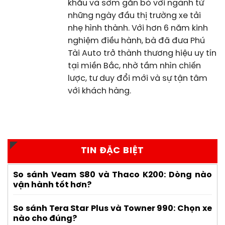
khẩu và sớm gắn bó với ngành từ
những ngày đầu thị trường xe tải
nhẹ hình thành. Với hơn 6 năm kinh
nghiệm điều hành, bà đã đưa Phú
Tài Auto trở thành thương hiệu uy tín
tại miền Bắc, nhờ tầm nhìn chiến
lược, tư duy đổi mới và sự tận tâm
với khách hàng.
TIN ĐẶC BIỆT
So sánh Veam S80 và Thaco K200: Dòng nào
vận hành tốt hơn?
So sánh Tera Star Plus và Towner 990: Chọn xe
nào cho đúng?