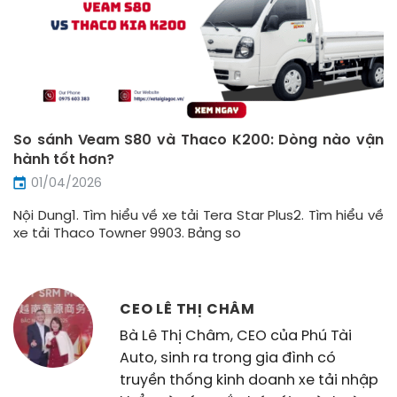
So sánh Veam S80 và Thaco K200: Dòng nào vận
hành tốt hơn?
01/04/2026
Nội Dung1. Tìm hiểu về xe tải Tera Star Plus2. Tìm hiểu về
xe tải Thaco Towner 9903. Bảng so
CEO LÊ THỊ CHÂM
Bà Lê Thị Châm, CEO của Phú Tài
Auto, sinh ra trong gia đình có
truyền thống kinh doanh xe tải nhập