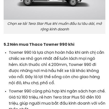
Chọn xe tải Tera Star Plus khi muốn đầu tư lâu dài, mở
rộng kinh doanh
5.2 Nên mua Thaco Towner 990 khi
Towner 990 là lựa chọn hoàn hảo khi anh chị cần
chiếc xe nhỏ gọn nhất để luồn lách mọi ngõ
hẻm. Kích thước chỉ 4.200mm, Towner 990 đi
được những nơi mà hầu hết xe tải khác không
vào nổi. Đây là lợi thế sống còn cho giao hàng
nội đô, khu chợ, phố cổ.
Towner 990 cũng phù hợp khi ngân sách hạn chế.
Giá từ 160 triệu, rẻ hơn Tera Star Plus 50 đến 100
triệu, giúp người mua bắt đầu kinh doanh với vốn