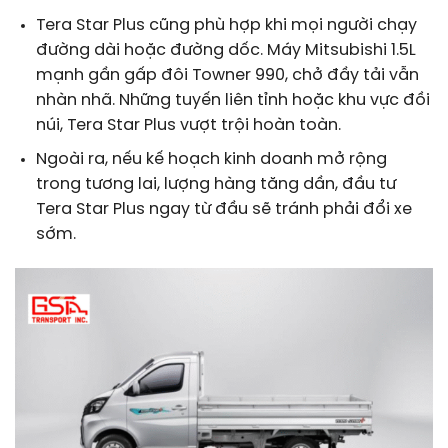
Tera Star Plus cũng phù hợp khi mọi người chạy
đường dài hoặc đường dốc. Máy Mitsubishi 1.5L
mạnh gần gấp đôi Towner 990, chở đầy tải vẫn
nhàn nhã. Những tuyến liên tỉnh hoặc khu vực đồi
núi, Tera Star Plus vượt trội hoàn toàn.
Ngoài ra, nếu kế hoạch kinh doanh mở rộng
trong tương lai, lượng hàng tăng dần, đầu tư
Tera Star Plus ngay từ đầu sẽ tránh phải đổi xe
sớm.