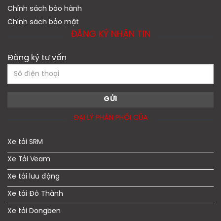
Chính sách bảo hành
Chính sách bảo mật
ĐĂNG KÝ NHẬN TIN
Đăng ký tư vấn
ĐẠI LÝ PHÂN PHỐI CỦA
Xe tải SRM
Xe Tải Veam
Xe tải lưu động
Xe tải Đô Thành
Xe tải Dongben