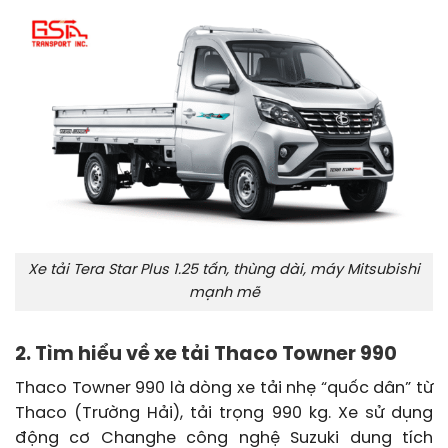
Xe tải Tera Star Plus 1.25 tấn, thùng dài, máy Mitsubishi
mạnh mẽ
2. Tìm hiểu về xe tải Thaco Towner 990
Thaco Towner 990 là dòng xe tải nhẹ “quốc dân” từ
Thaco (Trường Hải), tải trọng 990 kg. Xe sử dụng
động cơ Changhe công nghệ Suzuki dung tích