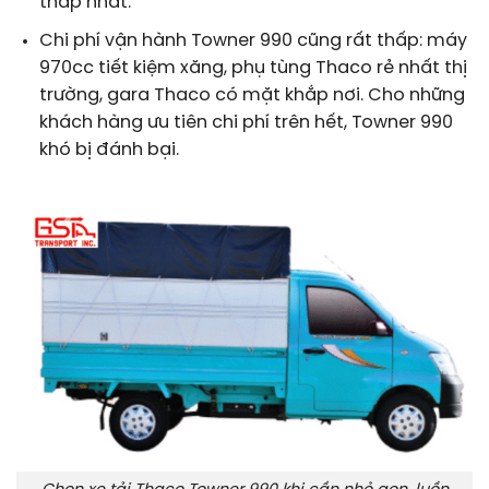
thấp nhất.
Chi phí vận hành Towner 990 cũng rất thấp: máy
970cc tiết kiệm xăng, phụ tùng Thaco rẻ nhất thị
trường, gara Thaco có mặt khắp nơi. Cho những
khách hàng ưu tiên chi phí trên hết, Towner 990
khó bị đánh bại.