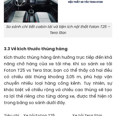
So sánh chi tiết cabin lái và tiện ích nội thất Foton T25 –
Tera Star.
3.3 Về kích thước thùng hàng
Kích thước thùng hàng ảnh hưởng trực tiếp đến khả
năng chở hàng của xe tải nhẹ. Khi so sánh xe tải
Foton T25 vs Tera Star, bạn có thể thấy cả hai đều
có chiều dài thùng khoảng 3,05 m, phù hợp vận
chuyển nhiều loại hàng cồng kềnh. Tuy nhiên, sự
khác biệt về chiều rộng và chiều cao thùng sẽ tạo
ra lợi thế riêng cho từng dòng xe, được thể hiện rõ
trong bảng so sánh dưới đây.
Tiêu chí
Xe tải Foton T25
Xe tải Tera Star