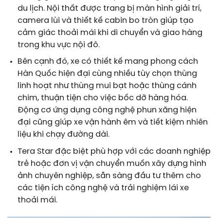
du lịch. Nội thất được trang bị màn hình giải trí,
camera lùi và thiết kế cabin bo tròn giúp tạo
cảm giác thoải mái khi di chuyển và giao hàng
trong khu vực nội đô.
Bên cạnh đó, xe có thiết kế mang phong cách
Hàn Quốc hiện đại cùng nhiều tùy chọn thùng
linh hoạt như thùng mui bạt hoặc thùng cánh
chim, thuận tiện cho việc bốc dỡ hàng hóa.
Động cơ ứng dụng công nghệ phun xăng hiện
đại cũng giúp xe vận hành êm và tiết kiệm nhiên
liệu khi chạy đường dài.
Tera Star đặc biệt phù hợp với các doanh nghiệp
trẻ hoặc đơn vị vận chuyển muốn xây dựng hình
ảnh chuyên nghiệp, sẵn sàng đầu tư thêm cho
các tiện ích công nghệ và trải nghiệm lái xe
thoải mái.