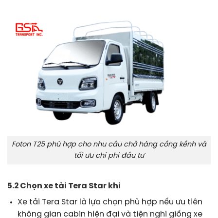
Foton T25 phù hợp cho nhu cầu chở hàng cồng kềnh và
tối ưu chi phí đầu tư
5.2 Chọn xe tải Tera Star khi
Xe tải Tera Star là lựa chọn phù hợp nếu ưu tiên
không gian cabin hiện đại và tiện nghi giống xe