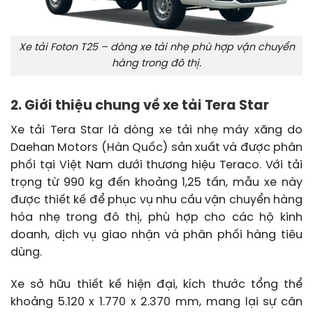
Xe tải Foton T25 – dòng xe tải nhẹ phù hợp vận chuyển
hàng trong đô thị.
2. Giới thiệu chung về xe tải Tera Star
Xe tải Tera Star là dòng xe tải nhẹ máy xăng do
Daehan Motors (Hàn Quốc) sản xuất và được phân
phối tại Việt Nam dưới thương hiệu Teraco. Với tải
trọng từ 990 kg đến khoảng 1,25 tấn, mẫu xe này
được thiết kế để phục vụ nhu cầu vận chuyển hàng
hóa nhẹ trong đô thị, phù hợp cho các hộ kinh
doanh, dịch vụ giao nhận và phân phối hàng tiêu
dùng.
Xe sở hữu thiết kế hiện đại, kích thước tổng thể
khoảng 5.120 x 1.770 x 2.370 mm, mang lại sự cân