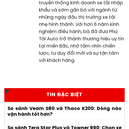
truyền thống kinh doanh xe tải nhập
khẩu và sớm gắn bó với ngành từ
những ngày đầu thị trường xe tải
nhẹ hình thành. Với hơn 6 năm kinh
nghiệm điều hành, bà đã đưa Phú
Tài Auto trở thành thương hiệu uy tín
tại miền Bắc, nhờ tầm nhìn chiến
lược, tư duy đổi mới và sự tận tâm
với khách hàng.
TIN ĐẶC BIỆT
So sánh Veam S80 và Thaco K200: Dòng nào
vận hành tốt hơn?
So sánh Tera Star Plus và Towner 990: Chọn xe