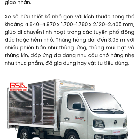
giao nhận.
Xe sở hữu thiết kế nhỏ gọn với kích thước tổng thể
khoảng 4.840–4.970 x 1.700–1.780 x 2.120–2.465 mm,
giúp di chuyển linh hoạt trong các tuyến phố đông
đúc hoặc hẻm nhỏ. Thùng hàng dài đến 3,05 m với
nhiều phiên bản như thùng lửng, thùng mui bạt và
thùng kín, đáp ứng đa dạng nhu cầu chở hàng nhẹ
như thực phẩm, đồ gia dụng hay vật tư tiêu dùng.