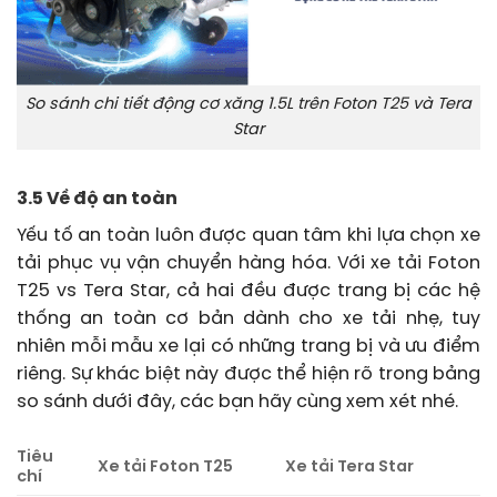
So sánh chi tiết động cơ xăng 1.5L trên Foton T25 và Tera
Star
3.5 Về độ an toàn
Yếu tố an toàn luôn được quan tâm khi lựa chọn xe
tải phục vụ vận chuyển hàng hóa. Với xe tải Foton
T25 vs Tera Star, cả hai đều được trang bị các hệ
thống an toàn cơ bản dành cho xe tải nhẹ, tuy
nhiên mỗi mẫu xe lại có những trang bị và ưu điểm
riêng. Sự khác biệt này được thể hiện rõ trong bảng
so sánh dưới đây, các bạn hãy cùng xem xét nhé.
Tiêu
Xe tải Foton T25
Xe tải Tera Star
chí