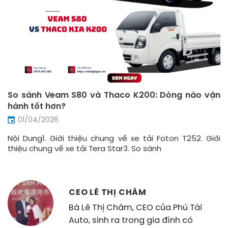
So sánh Veam S80 và Thaco K200: Dòng nào vận
hành tốt hơn?
01/04/2026
Nội Dung1. Giới thiệu chung về xe tải Foton T252. Giới
thiệu chung về xe tải Tera Star3. So sánh
CEO LÊ THỊ CHÂM
Bà Lê Thị Châm, CEO của Phú Tài
Auto, sinh ra trong gia đình có