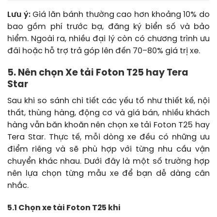
Lưu ý:
Giá lăn bánh thường cao hơn khoảng 10% do
bao gồm phí trước bạ, đăng ký biển số và bảo
hiểm. Ngoài ra, nhiều đại lý còn có chương trình ưu
đãi hoặc hỗ trợ trả góp lên đến 70–80% giá trị xe.
5. Nên chọn Xe tải Foton T25 hay Tera
Star
Sau khi so sánh chi tiết các yếu tố như thiết kế, nội
thất, thùng hàng, động cơ và giá bán, nhiều khách
hàng vẫn băn khoăn nên chọn xe tải Foton T25 hay
Tera Star. Thực tế, mỗi dòng xe đều có những ưu
điểm riêng và sẽ phù hợp với từng nhu cầu vận
chuyển khác nhau. Dưới đây là một số trường hợp
nên lựa chọn từng mẫu xe để bạn dễ dàng cân
nhắc.
5.1 Chọn xe tải Foton T25 khi