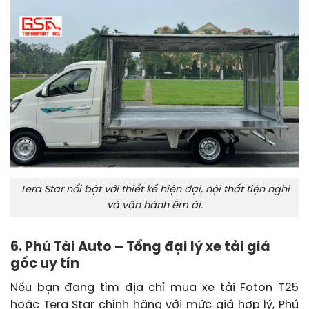
Tera Star nổi bật với thiết kế hiện đại, nội thất tiện nghi
và vận hành êm ái.
6. Phú Tài Auto – Tổng đại lý xe tải giá
gốc uy tín
Nếu bạn đang tìm địa chỉ mua xe tải Foton T25
hoặc Tera Star chính hãng với mức giá hợp lý, Phú