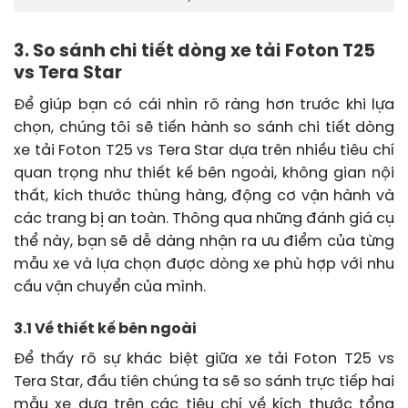
3. So sánh chi tiết dòng xe tải Foton T25
vs Tera Star
Để giúp bạn có cái nhìn rõ ràng hơn trước khi lựa
chọn, chúng tôi sẽ tiến hành so sánh chi tiết dòng
xe tải Foton T25 vs Tera Star dựa trên nhiều tiêu chí
quan trọng như thiết kế bên ngoài, không gian nội
thất, kích thước thùng hàng, động cơ vận hành và
các trang bị an toàn. Thông qua những đánh giá cụ
thể này, bạn sẽ dễ dàng nhận ra ưu điểm của từng
mẫu xe và lựa chọn được dòng xe phù hợp với nhu
cầu vận chuyển của mình.
3.1 Về thiết kế bên ngoài
Để thấy rõ sự khác biệt giữa xe tải Foton T25 vs
Tera Star, đầu tiên chúng ta sẽ so sánh trực tiếp hai
mẫu xe dựa trên các tiêu chí về kích thước tổng