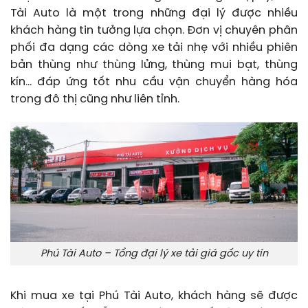
Tài Auto là một trong những đại lý được nhiều
khách hàng tin tưởng lựa chọn. Đơn vị chuyên phân
phối đa dạng các dòng xe tải nhẹ với nhiều phiên
bản thùng như thùng lửng, thùng mui bạt, thùng
kín… đáp ứng tốt nhu cầu vận chuyển hàng hóa
trong đô thị cũng như liên tỉnh.
Phú Tài Auto – Tổng đại lý xe tải giá gốc uy tín
Khi mua xe tại Phú Tài Auto, khách hàng sẽ được