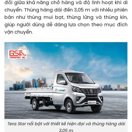
đối giữa khả năng chở hàng và độ linh hoạt khi di
chuyển. Thùng hàng dài đến 3,05 m với nhiều phiên
bản như thùng mui bạt, thùng lửng và thùng kín,
giúp người dùng dễ dàng lựa chọn theo mục đích
vận chuyển.
Tera Star nổi bật với thiết kế hiện đại và thùng hàng dài
3,05 m.