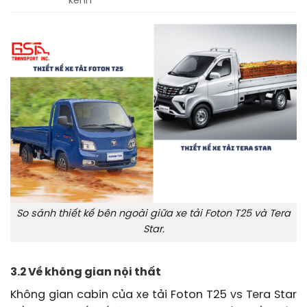
kềnh
So sánh thiết kế bên ngoài giữa xe tải Foton T25 và Tera
Star.
3.2 Về không gian nội thất
Không gian cabin của xe tải Foton T25 vs Tera Star