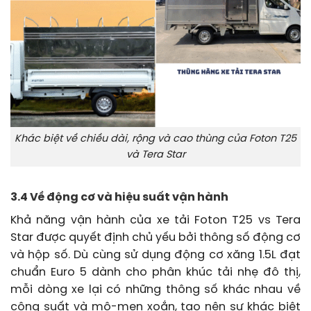
Khác biệt về chiều dài, rộng và cao thùng của Foton T25
và Tera Star
3.4 Về động cơ và hiệu suất vận hành
Khả năng vận hành của xe tải Foton T25 vs Tera
Star được quyết định chủ yếu bởi thông số động cơ
và hộp số. Dù cùng sử dụng động cơ xăng 1.5L đạt
chuẩn Euro 5 dành cho phân khúc tải nhẹ đô thị,
mỗi dòng xe lại có những thông số khác nhau về
công suất và mô-men xoắn, tạo nên sự khác biệt