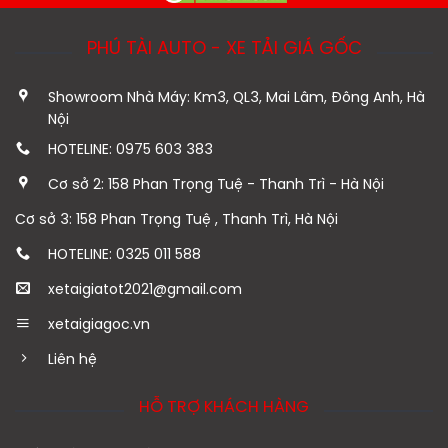
PHÚ TÀI AUTO - XE TẢI GIÁ GỐC
Showroom Nhà Máy: Km3, QL3, Mai Lâm, Đông Anh, Hà
Nội
HOTELINE: 0975 603 383
Cơ sở 2: 158 Phan Trọng Tuệ - Thanh Trì - Hà Nội
Cơ sở 3: 158 Phan Trọng Tuệ , Thanh Trì, Hà Nội
HOTELINE: 0325 011 588
xetaigiatot2021@gmail.com
xetaigiagoc.vn
Liên hệ
HỖ TRỢ KHÁCH HÀNG