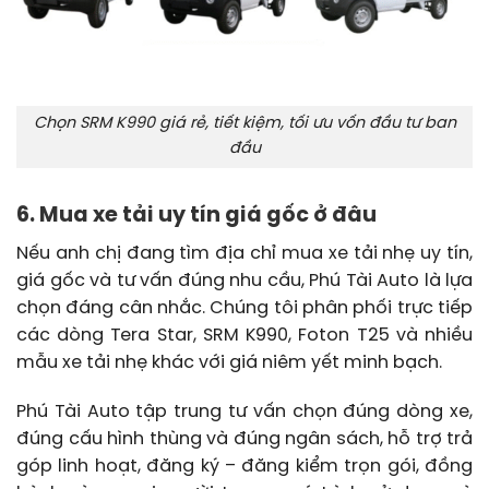
Chọn SRM K990 giá rẻ, tiết kiệm, tối ưu vốn đầu tư ban
đầu
6. Mua xe tải uy tín giá gốc ở đâu
Nếu anh chị đang tìm địa chỉ mua xe tải nhẹ uy tín,
giá gốc và tư vấn đúng nhu cầu, Phú Tài Auto là lựa
chọn đáng cân nhắc. Chúng tôi phân phối trực tiếp
các dòng Tera Star, SRM K990, Foton T25 và nhiều
mẫu xe tải nhẹ khác với giá niêm yết minh bạch.
Phú Tài Auto tập trung tư vấn chọn đúng dòng xe,
đúng cấu hình thùng và đúng ngân sách, hỗ trợ trả
góp linh hoạt, đăng ký – đăng kiểm trọn gói, đồng