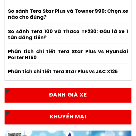
So sánh Tera Star Plus và Towner 990: Chọn xe
nào cho đúng?
So sánh Tera 100 và Thaco TF230: Đâu là xe 1
tấn đáng tiền?
Phân tích chi tiết Tera Star Plus vs Hyundai
Porter H150
Phân tích chi tiết Tera Star Plus vs JAC X125
ĐÁNH GIÁ XE
KHUYẾN MẠI