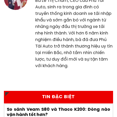
Bà Lê Thị Châm, CEO của Phú Tài
Auto, sinh ra trong gia đình có
truyền thống kinh doanh xe tải nhập
khẩu và sớm gắn bó với ngành từ
những ngày đầu thị trường xe tải
nhẹ hình thành. Với hơn 6 năm kinh
nghiệm điều hành, bà đã đưa Phú
Tài Auto trở thành thương hiệu uy tín
tại miền Bắc, nhờ tầm nhìn chiến
lược, tư duy đổi mới và sự tận tâm
với khách hàng.
TIN ĐẶC BIỆT
So sánh Veam S80 và Thaco K200: Dòng nào
vận hành tốt hơn?