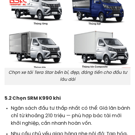
Chọn xe tải Tera Star bền bỉ, đẹp, đáng tiền cho đầu tư
lâu dài
5.2 Chọn SRM K990 khi
Ngân sách đầu tư thấp nhất có thể: Giá lăn bánh
chỉ từ khoảng 210 triệu — phù hợp bác tài mới
khởi nghiệp, cần nhanh hoàn vốn.
Nhu cầu chủ yếu giao hàng nhẹ nội đô: Tạp hóa,