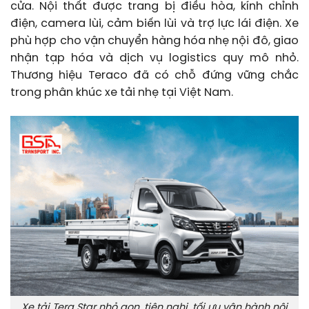
cửa. Nội thất được trang bị điều hòa, kính chỉnh
điện, camera lùi, cảm biến lùi và trợ lực lái điện. Xe
phù hợp cho vận chuyển hàng hóa nhẹ nội đô, giao
nhận tạp hóa và dịch vụ logistics quy mô nhỏ.
Thương hiệu Teraco đã có chỗ đứng vững chắc
trong phân khúc xe tải nhẹ tại Việt Nam.
Xe tải Tera Star nhỏ gọn, tiện nghi, tối ưu vận hành nội