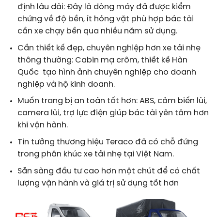
định lâu dài: Đây là dòng máy đã được kiểm
chứng về độ bền, ít hỏng vặt phù hợp bác tài
cần xe chạy bền qua nhiều năm sử dụng.
Cần thiết kế đẹp, chuyên nghiệp hơn xe tải nhẹ
thông thường: Cabin mạ crôm, thiết kế Hàn
Quốc tạo hình ảnh chuyên nghiệp cho doanh
nghiệp và hộ kinh doanh.
Muốn trang bị an toàn tốt hơn: ABS, cảm biến lùi,
camera lùi, trợ lực điện giúp bác tài yên tâm hơn
khi vận hành.
Tin tưởng thương hiệu Teraco đã có chỗ đứng
trong phân khúc xe tải nhẹ tại Việt Nam.
Sẵn sàng đầu tư cao hơn một chút để có chất
lượng vận hành và giá trị sử dụng tốt hơn