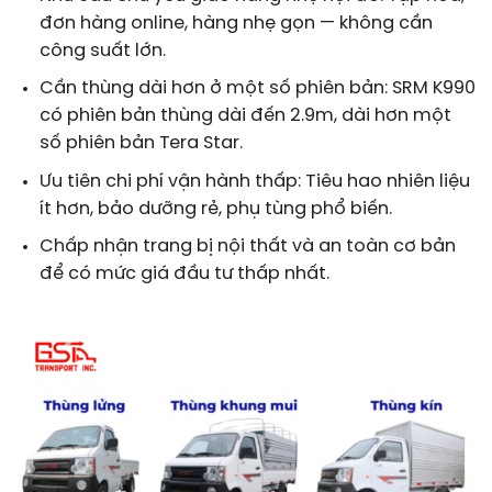
đơn hàng online, hàng nhẹ gọn — không cần
công suất lớn.
Cần thùng dài hơn ở một số phiên bản: SRM K990
có phiên bản thùng dài đến 2.9m, dài hơn một
số phiên bản Tera Star.
Ưu tiên chi phí vận hành thấp: Tiêu hao nhiên liệu
ít hơn, bảo dưỡng rẻ, phụ tùng phổ biến.
Chấp nhận trang bị nội thất và an toàn cơ bản
để có mức giá đầu tư thấp nhất.