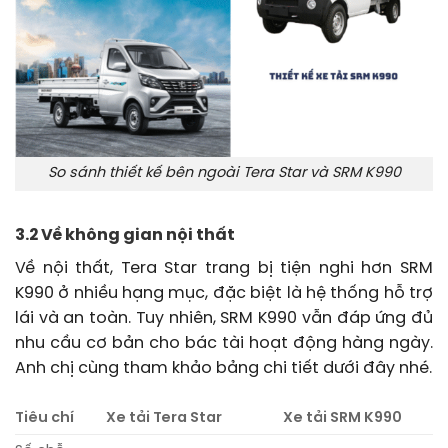
So sánh thiết kế bên ngoài Tera Star và SRM K990
3.2 Về không gian nội thất
Về nội thất, Tera Star trang bị tiện nghi hơn SRM
K990 ở nhiều hạng mục, đặc biệt là hệ thống hỗ trợ
lái và an toàn. Tuy nhiên, SRM K990 vẫn đáp ứng đủ
nhu cầu cơ bản cho bác tài hoạt động hàng ngày.
Anh chị cùng tham khảo bảng chi tiết dưới đây nhé.
Tiêu chí
Xe tải Tera Star
Xe tải SRM K990