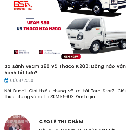
So sánh Veam S80 và Thaco K200: Dòng nào vận
hành tốt hơn?
01/04/2026
Nội Dung1. Giới thiệu chung về xe tải Tera Star2. Giới
thiệu chung về xe tải SRM K9903. Đánh giá
CEO LÊ THỊ CHÂM