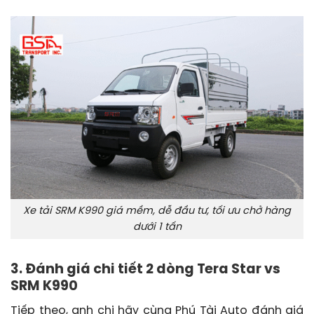
Xe tải SRM K990 giá mềm, dễ đầu tư, tối ưu chở hàng
dưới 1 tấn
3. Đánh giá chi tiết 2 dòng Tera Star vs
SRM K990
Tiếp theo, anh chị hãy cùng Phú Tài Auto đánh giá