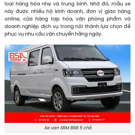
loại hàng hóa nhẹ và trung bình. Nhờ đó, mẫu xe
này được nhiều hộ kinh doanh, đơn vị giao hàng
online, cửa hàng tạp hóa, văn phòng phẩm và
doanh nghiệp dịch vụ trong nội thành lựa chọn để
phục vụ nhu cầu vận chuyển hằng ngày.
Xe van SRM 868 5 chỗ