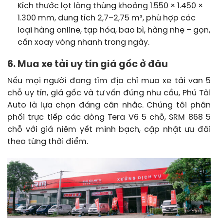
Kích thước lọt lòng thùng khoảng 1.550 × 1.450 ×
1.300 mm, dung tích 2,7–2,75 m³, phù hợp các
loại hàng online, tạp hóa, bao bì, hàng nhẹ – gọn,
cần xoay vòng nhanh trong ngày.
6. Mua xe tải uy tín giá gốc ở đâu
Nếu mọi người đang tìm địa chỉ mua xe tải van 5
chỗ uy tín, giá gốc và tư vấn đúng nhu cầu, Phú Tài
Auto là lựa chọn đáng cân nhắc. Chúng tôi phân
phối trực tiếp các dòng Tera V6 5 chỗ, SRM 868 5
chỗ với giá niêm yết minh bạch, cập nhật ưu đãi
theo từng thời điểm.