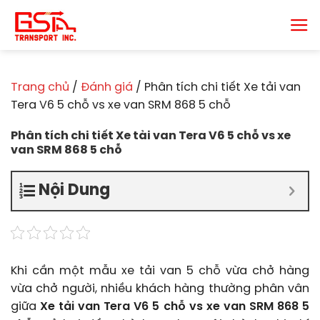
Chuyển
đến
nội
dung
Trang chủ
/
Đánh giá
/
Phân tích chi tiết Xe tải van
Tera V6 5 chỗ vs xe van SRM 868 5 chỗ
Phân tích chi tiết Xe tải van Tera V6 5 chỗ vs xe
van SRM 868 5 chỗ
Nội Dung
Khi cần một mẫu xe tải van 5 chỗ vừa chở hàng
vừa chở người, nhiều khách hàng thường phân vân
giữa
Xe tải van Tera V6 5 chỗ vs xe van SRM 868 5