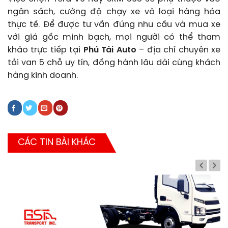
ngân sách, cường độ chạy xe và loại hàng hóa
thực tế. Để được tư vấn đúng nhu cầu và mua xe
với giá gốc minh bạch, mọi người có thể tham
khảo trực tiếp tại
Phú Tài Auto
– địa chỉ chuyên xe
tải van 5 chỗ uy tín, đồng hành lâu dài cùng khách
hàng kinh doanh.
CÁC TIN BÀI KHÁC