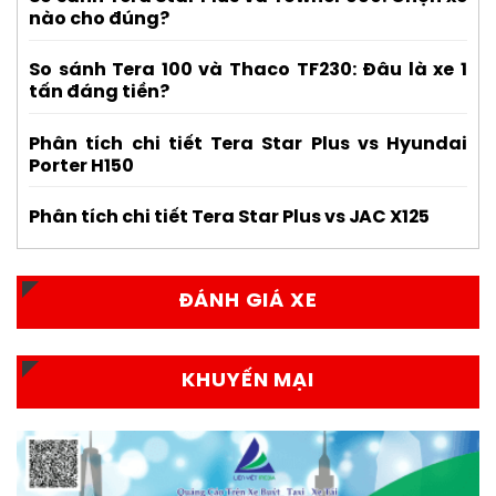
nào cho đúng?
So sánh Tera 100 và Thaco TF230: Đâu là xe 1
tấn đáng tiền?
Phân tích chi tiết Tera Star Plus vs Hyundai
Porter H150
Phân tích chi tiết Tera Star Plus vs JAC X125
ĐÁNH GIÁ XE
KHUYẾN MẠI