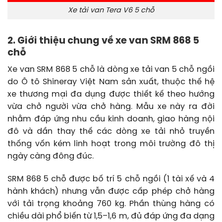
Xe tải van Tera V6 5 chỗ
2. Giới thiệu chung về xe van SRM 868 5
chỗ
Xe van SRM 868 5 chỗ là dòng xe tải van 5 chỗ ngồi
do Ô tô Shineray Việt Nam sản xuất, thuộc thế hệ
xe thương mại đa dụng được thiết kế theo hướng
vừa chở người vừa chở hàng. Mẫu xe này ra đời
nhằm đáp ứng nhu cầu kinh doanh, giao hàng nội
đô và dần thay thế các dòng xe tải nhỏ truyền
thống vốn kém linh hoạt trong môi trường đô thị
ngày càng đông đúc.
SRM 868 5 chỗ được bố trí 5 chỗ ngồi (1 tài xế và 4
hành khách) nhưng vẫn được cấp phép chở hàng
với tải trọng khoảng 760 kg. Phần thùng hàng có
chiều dài phổ biến từ 1,5–1,6 m, đủ đáp ứng đa dạng