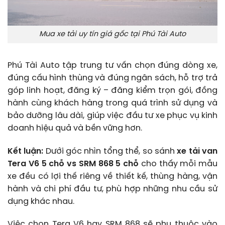
Mua xe tải uy tín giá gốc tại Phú Tài Auto
Phú Tài Auto tập trung tư vấn chọn đúng dòng xe,
đúng cấu hình thùng và đúng ngân sách, hỗ trợ trả
góp linh hoạt, đăng ký – đăng kiểm trọn gói, đồng
hành cùng khách hàng trong quá trình sử dụng và
bảo dưỡng lâu dài, giúp việc đầu tư xe phục vụ kinh
doanh hiệu quả và bền vững hơn.
Kết luận:
Dưới góc nhìn tổng thể, so sánh
xe tải van
Tera V6 5 chỗ vs SRM 868 5 chỗ
cho thấy mỗi mẫu
xe đều có lợi thế riêng về thiết kế, thùng hàng, vận
hành và chi phí đầu tư, phù hợp những nhu cầu sử
dụng khác nhau.
Việc chọn Tera V6 hay SRM 868 sẽ phụ thuộc vào