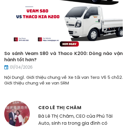
So sánh Veam S80 và Thaco K200: Dòng nào vận
hành tốt hơn?
01/04/2026
Nội Dung1. Giới thiệu chung về Xe tải van Tera V6 5 chỗ2.
Giới thiệu chung về xe van SRM
CEO LÊ THỊ CHÂM
Bà Lê Thị Châm, CEO của Phú Tài
Auto, sinh ra trong gia đình có