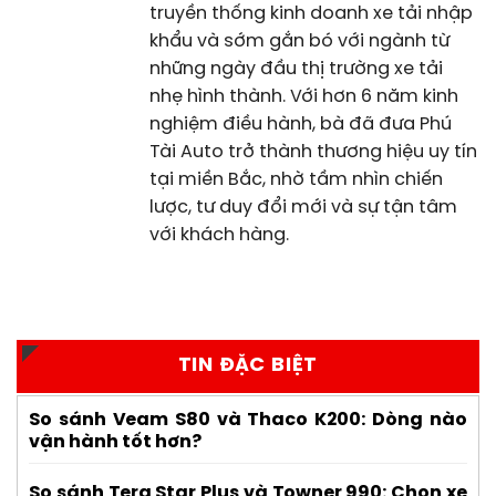
truyền thống kinh doanh xe tải nhập
khẩu và sớm gắn bó với ngành từ
những ngày đầu thị trường xe tải
nhẹ hình thành. Với hơn 6 năm kinh
nghiệm điều hành, bà đã đưa Phú
Tài Auto trở thành thương hiệu uy tín
tại miền Bắc, nhờ tầm nhìn chiến
lược, tư duy đổi mới và sự tận tâm
với khách hàng.
TIN ĐẶC BIỆT
So sánh Veam S80 và Thaco K200: Dòng nào
vận hành tốt hơn?
So sánh Tera Star Plus và Towner 990: Chọn xe