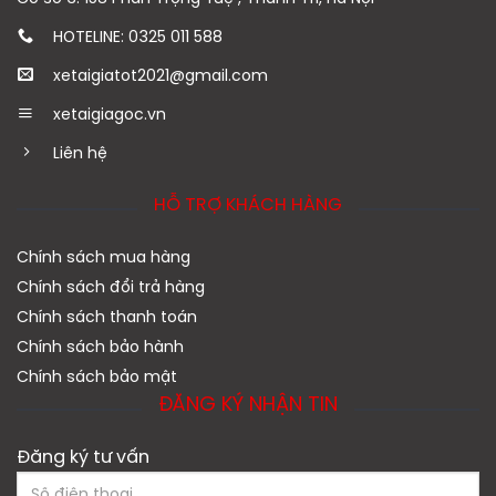
HOTELINE: 0325 011 588
xetaigiatot2021@gmail.com
xetaigiagoc.vn
Liên hệ
HỖ TRỢ KHÁCH HÀNG
Chính sách mua hàng
Chính sách đổi trả hàng
Chính sách thanh toán
Chính sách bảo hành
Chính sách bảo mật
ĐĂNG KÝ NHẬN TIN
Đăng ký tư vấn