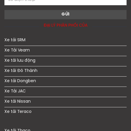
ĐẠI LÝ PHÂN PHỐI CỦA
Xe tải SRM
Xe Tải Veam
Xe tải lưu động
Xe tải Đô Thành
Xe tải Dongben
Xe Tải JAC
Xe tải Nissan
Xe tải Teraco
Xe tải Thaco