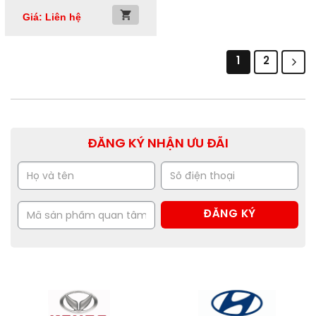
Giá: Liên hệ
1
2
ĐĂNG KÝ NHẬN ƯU ĐÃI