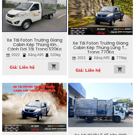
Xe Tải Foton Trường Giang
Xe Tải Foton Trường Giang
Cabin Kép Thùng Kín
Cabin Kép Thùng Lửng Tải
Cánh Dơi Tải Trọng 520Kg
Trọng 770Kg
2022
Xăng A95
520kg
2021
Xăng A95
770kg
Giá: Liên hệ
Giá: Liên hệ