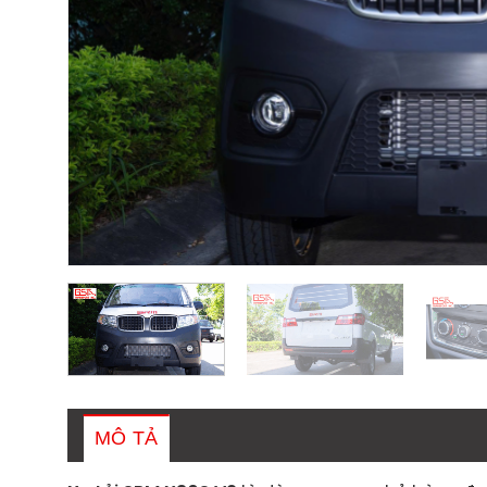
MÔ TẢ