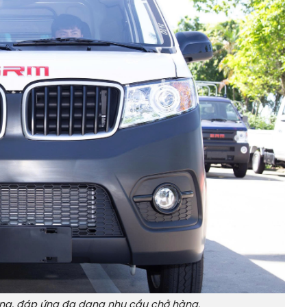
ng, đáp ứng đa dạng nhu cầu chở hàng.