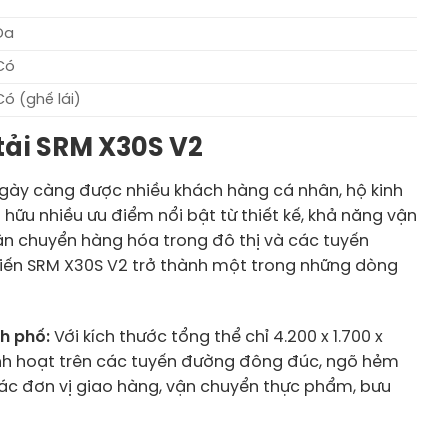
Da
Có
Có (ghế lái)
 tải SRM X30S V2
gày càng được nhiều khách hàng cá nhân, hộ kinh
 hữu nhiều ưu điểm nổi bật từ thiết kế, khả năng vận
ận chuyển hàng hóa trong đô thị và các tuyến
khiến SRM X30S V2 trở thành một trong những dòng
nh phố:
Với kích thước tổng thể chỉ 4.200 x 1.700 x
inh hoạt trên các tuyến đường đông đúc, ngõ hẻm
 các đơn vị giao hàng, vận chuyển thực phẩm, bưu