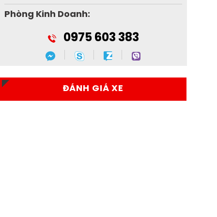
Phòng Kinh Doanh:
0975 603 383
ĐÁNH GIÁ XE