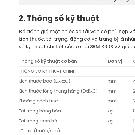
2. Thông số kỹ thuật
Để đánh giá một chiếc xe tải van có phù hợp v
kích thước, tải trọng, động cơ và trang bị là nh
số kỹ thuật chi tiết của xe tải SRM X30S V2 giú
Thông số kỹ thuật cơ bản
Đơn vị
THÔNG SỐ KỸ THUẬT CHÍNH
Kích thước bao (DxRxC)
mm
Kích thước lòng thùng hàng (DxRxC)
mm
Khoảng cách trục
mm
Tải trọng hàng hóa
kg
Tải trọng toàn bộ
kg
Lốp xe (trước/sau)