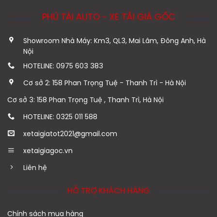
PHÚ TÀI AUTO - XE TẢI GIÁ GỐC
Showroom Nhà Máy: Km3, QL3, Mai Lâm, Đông Anh, Hà
Nội
HOTELINE: 0975 603 383
Cơ sở 2: 158 Phan Trọng Tuệ - Thanh Trì - Hà Nội
Cơ sở 3: 158 Phan Trọng Tuệ , Thanh Trì, Hà Nội
HOTELINE: 0325 011 588
xetaigiatot2021@gmail.com
xetaigiagoc.vn
Liên hệ
HỖ TRỢ KHÁCH HÀNG
Chính sách mua hàng