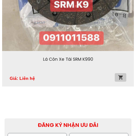
Lá Côn Xe Tải SRM K990
Giá: Liên hệ
ĐĂNG KÝ NHẬN ƯU ĐÃI