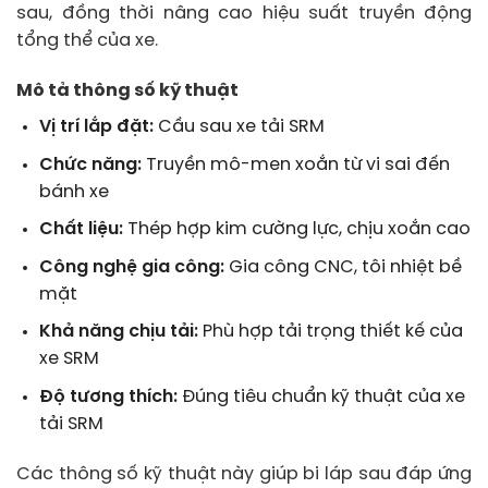
sau, đồng thời nâng cao hiệu suất truyền động
tổng thể của xe.
Mô tả thông số kỹ thuật
Vị trí lắp đặt:
Cầu sau xe tải SRM
Chức năng:
Truyền mô-men xoắn từ vi sai đến
bánh xe
Chất liệu:
Thép hợp kim cường lực, chịu xoắn cao
Công nghệ gia công:
Gia công CNC, tôi nhiệt bề
mặt
Khả năng chịu tải:
Phù hợp tải trọng thiết kế của
xe SRM
Độ tương thích:
Đúng tiêu chuẩn kỹ thuật của xe
tải SRM
Các thông số kỹ thuật này giúp bi láp sau đáp ứng