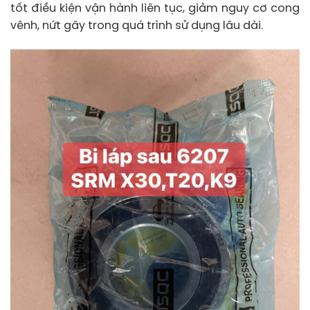
tốt điều kiện vận hành liên tục, giảm nguy cơ cong
vênh, nứt gãy trong quá trình sử dụng lâu dài.