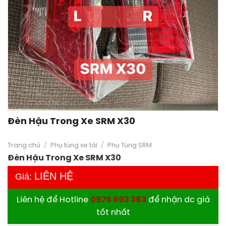
Đèn Hậu Trong Xe SRM X30
Trang chủ
/
Phụ tùng xe tải
/
Phụ Tùng SRM
Đèn Hậu Trong Xe SRM X30
LIÊN HỆ
Giá:
Liên hệ để Hotline
0975 603 383
để nhận dc giá
tốt nhất