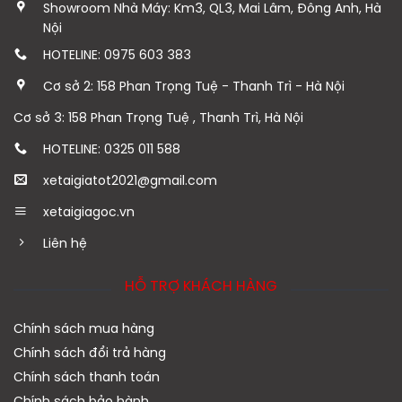
Showroom Nhà Máy: Km3, QL3, Mai Lâm, Đông Anh, Hà
Nội
HOTELINE: 0975 603 383
Cơ sở 2: 158 Phan Trọng Tuệ - Thanh Trì - Hà Nội
Cơ sở 3: 158 Phan Trọng Tuệ , Thanh Trì, Hà Nội
HOTELINE: 0325 011 588
xetaigiatot2021@gmail.com
xetaigiagoc.vn
Liên hệ
HỖ TRỢ KHÁCH HÀNG
Chính sách mua hàng
Chính sách đổi trả hàng
Chính sách thanh toán