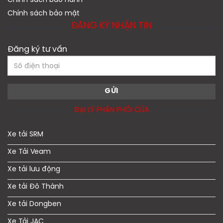
Chính sách bảo hành
Chính sách bảo mật
ĐĂNG KÝ NHẬN TIN
Đăng ký tư vấn
ĐẠI LÝ PHÂN PHỐI CỦA
Xe tải SRM
Xe Tải Veam
Xe tải lưu động
Xe tải Đô Thành
Xe tải Dongben
Xe Tải JAC