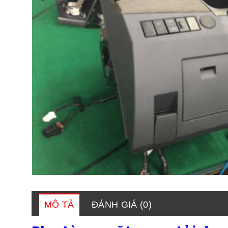
MÔ TẢ
ĐÁNH GIÁ (0)