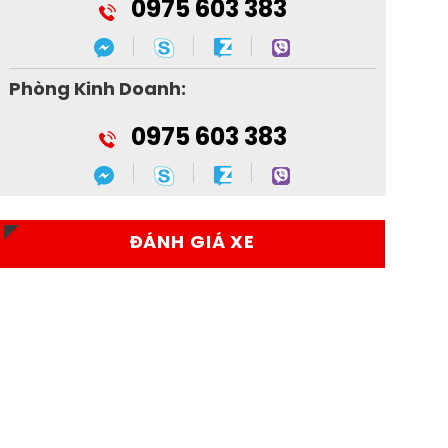
0975 603 383
Phòng Kinh Doanh:
0975 603 383
ĐÁNH GIÁ XE