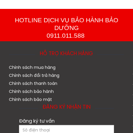
HOTLINE DỊCH VỤ BẢO HÀNH BẢO
DƯỠNG
0911.011.588
HỖ TRỢ KHÁCH HÀNG
Chính sách mua hàng
Chính sách đổi trả hàng
Chính sách thanh toán
Chính sách bảo hành
Chính sách bảo mật
ĐĂNG KÝ NHẬN TIN
Đăng ký tư vấn