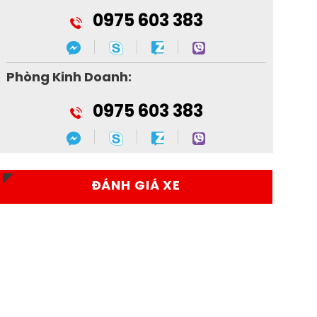
0975 603 383
Phòng Kinh Doanh:
0975 603 383
ĐÁNH GIÁ XE