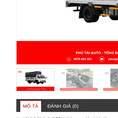
MÔ TẢ
ĐÁNH GIÁ (0)