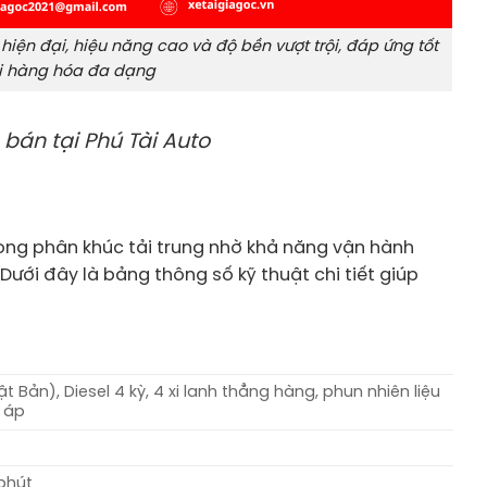
hiện đại, hiệu năng cao và độ bền vượt trội, đáp ứng tốt
i hàng hóa đa dạng
bán tại Phú Tài Auto
ong phân khúc tải trung nhờ khả năng vận hành
 Dưới đây là bảng thông số kỹ thuật chi tiết giúp
 Bản), Diesel 4 kỳ, 4 xi lanh thẳng hàng, phun nhiên liệu
g áp
/phút