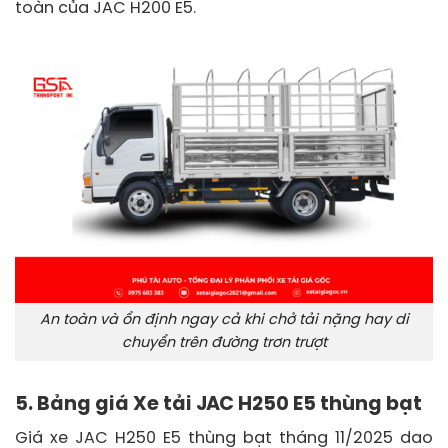
toàn của JAC H200 E5.
An toàn và ổn định ngay cả khi chở tải nặng hay di
chuyển trên đường trơn trượt
5. Bảng giá Xe tải JAC H250 E5 thùng bạt
Giá xe JAC H250 E5 thùng bạt tháng 11/2025 dao