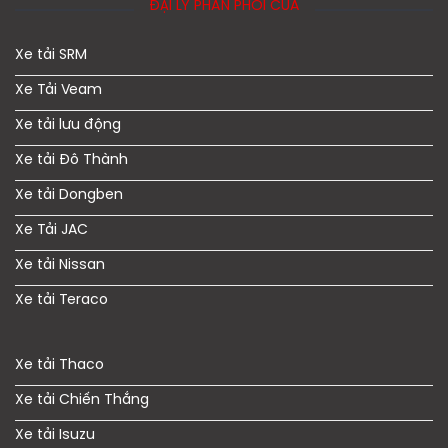
ĐẠI LÝ PHÂN PHỐI CỦA
Xe tải SRM
Xe Tải Veam
Xe tải lưu động
Xe tải Đô Thành
Xe tải Dongben
Xe Tải JAC
Xe tải Nissan
Xe tải Teraco
Xe tải Thaco
Xe tải Chiến Thắng
Xe tải Isuzu