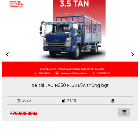
Xe tải JAC N350 PLUS E5A thùng bạt
2026
Xăng
470.000.000
₫