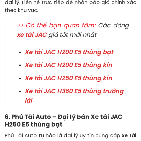
đại lý. Liên hệ trực tiếp để nhận báo giá chính xác
theo khu vực.
>> Có thể bạn quan tâm:
Các dòng
xe tải JAC
giá tốt mới nhất
Xe tải JAC H200 E5 thùng bạt
Xe tải JAC H200 E5 thùng kín
Xe tải JAC H250 E5 thùng kín
Xe tải JAC H360 E5 thùng trường
lái
6. Phú Tài Auto – Đại lý bán Xe tải JAC
H250 E5 thùng bạt
Phú Tài Auto tự hào là đại lý uy tín cung cấp
xe tải