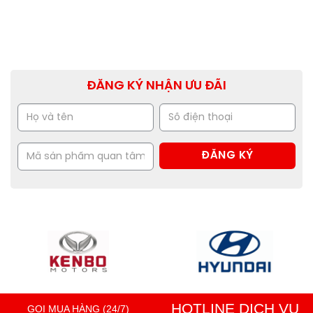
ĐĂNG KÝ NHẬN ƯU ĐÃI
HOTLINE DỊCH VỤ
GỌI MUA HÀNG (24/7)