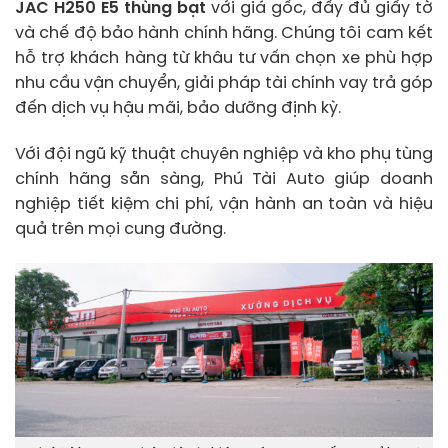
JAC H250 E5 thùng bạt
với giá gốc, đầy đủ giấy tờ
và chế độ bảo hành chính hãng. Chúng tôi cam kết
hỗ trợ khách hàng từ khâu tư vấn chọn xe phù hợp
nhu cầu vận chuyển, giải pháp tài chính vay trả góp
đến dịch vụ hậu mãi, bảo dưỡng định kỳ.
Với đội ngũ kỹ thuật chuyên nghiệp và kho phụ tùng
chính hãng sẵn sàng, Phú Tài Auto giúp doanh
nghiệp tiết kiệm chi phí, vận hành an toàn và hiệu
quả trên mọi cung đường.