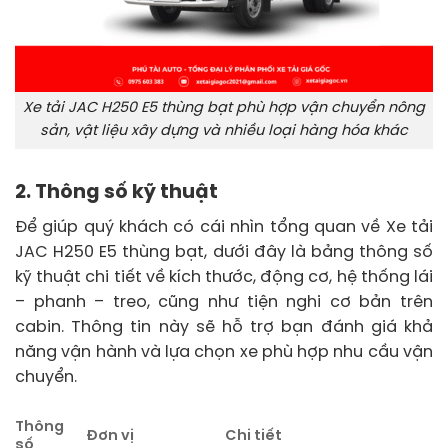
Xe tải JAC H250 E5 thùng bạt phù hợp vận chuyển nông
sản, vật liệu xây dựng và nhiều loại hàng hóa khác
2. Thông số kỹ thuật
Để giúp quý khách có cái nhìn tổng quan về Xe tải
JAC H250 E5 thùng bạt, dưới đây là bảng thông số
kỹ thuật chi tiết về kích thước, động cơ, hệ thống lái
– phanh – treo, cũng như tiện nghi cơ bản trên
cabin. Thông tin này sẽ hỗ trợ bạn đánh giá khả
năng vận hành và lựa chọn xe phù hợp nhu cầu vận
chuyển.
Thông
Đơn vị
Chi tiết
số