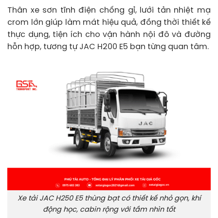
Thân xe sơn tĩnh điện chống gỉ, lưới tản nhiệt mạ
crom lớn giúp làm mát hiệu quả, đồng thời thiết kế
thực dụng, tiện ích cho vận hành nội đô và đường
hỗn hợp, tương tự JAC H200 E5 bạn từng quan tâm.
Xe tải JAC H250 E5 thùng bạt có thiết kế nhỏ gọn, khí
động học, cabin rộng với tầm nhìn tốt