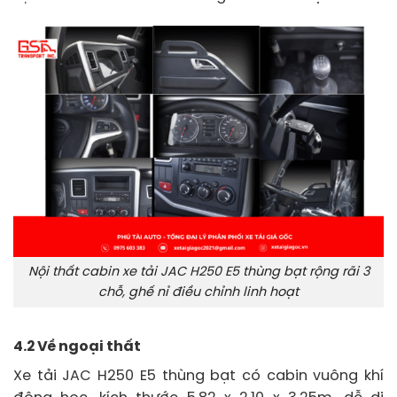
Nội thất cabin xe tải JAC H250 E5 thùng bạt rộng rãi 3
chỗ, ghế nỉ điều chỉnh linh hoạt
4.2 Về ngoại thất
Xe tải JAC H250 E5 thùng bạt có cabin vuông khí