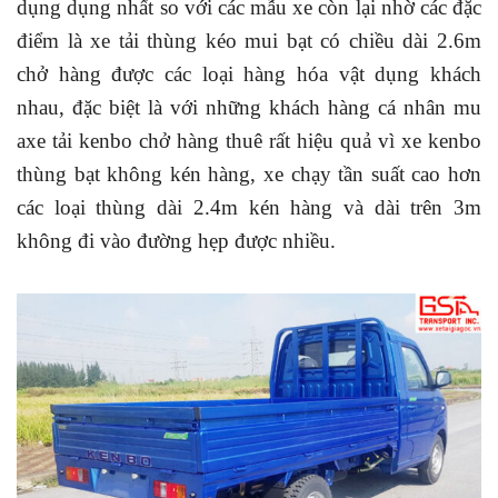
dụng dụng nhất so với các mẫu xe còn lại nhờ các đặc
điểm là xe tải thùng kéo mui bạt có chiều dài 2.6m
chở hàng được các loại hàng hóa vật dụng khách
nhau, đặc biệt là với những khách hàng cá nhân mu
axe tải kenbo chở hàng thuê rất hiệu quả vì xe kenbo
thùng bạt không kén hàng, xe chạy tần suất cao hơn
các loại thùng dài 2.4m kén hàng và dài trên 3m
không đi vào đường hẹp được nhiều.