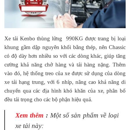
Xe tải Kenbo thùng lửng 990KG được trang bị loại
khung gầm dập nguyên khối bằng thép, nên Chassic
có độ dày hơn nhiều so với các dòng khác, giúp tăng
cường khả năng chở hàng và tải hàng nặng. Thêm
vào đó, hệ thống treo của xe được sử dụng của dòng
xe tải hạng trung, với 6 nhíp, nâng cao khả năng di
chuyển qua các địa hình khó khăn của xe, phân bố
đều tải trọng cho các bộ phận hiệu quả.
Xem thêm
:
Một số sản phẩm về loại
xe tải này: