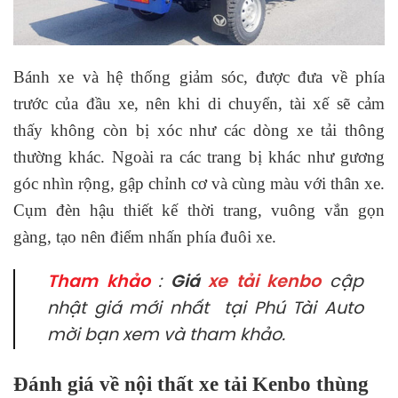
Bánh xe và hệ thống giảm sóc, được đưa về phía
trước của đầu xe, nên khi di chuyển, tài xế sẽ cảm
thấy không còn bị xóc như các dòng xe tải thông
thường khác. Ngoài ra các trang bị khác như gương
góc nhìn rộng, gập chỉnh cơ và cùng màu với thân xe.
Cụm đèn hậu thiết kế thời trang, vuông vắn gọn
gàng, tạo nên điểm nhấn phía đuôi xe.
Tham khảo
:
Giá
xe tải kenbo
cập
nhật giá mới nhất tại Phú Tài Auto
mời bạn xem và tham khảo.
Đánh giá về nội thất xe tải Kenbo thùng