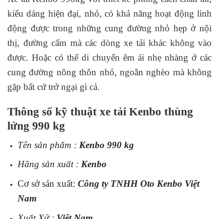
kiểu dáng hiện đại, nhỏ, có khả năng hoạt động linh
động được trong những cung đường nhỏ hẹp ở nội
thị, đường cấm mà các dòng xe tải khác không vào
được. Hoặc có thể di chuyển êm ái nhẹ nhàng ở các
cung đường nông thôn nhỏ, ngoằn nghèo mà không
gặp bất cứ trở ngại gì cả.
Thông số kỹ thuật xe tải Kenbo thùng
lửng 990 kg
Tên sản phẩm :
Kenbo 990 kg
Hãng sản xuất :
Kenbo
Cơ sở sản xuất:
Công ty TNHH Oto Kenbo Việt
Nam
Xuất Xứ :
Việt Nam