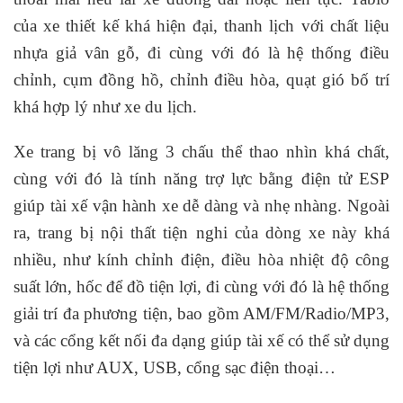
của xe thiết kế khá hiện đại, thanh lịch với chất liệu
nhựa giả vân gỗ, đi cùng với đó là hệ thống điều
chỉnh, cụm đồng hồ, chỉnh điều hòa, quạt gió bố trí
khá hợp lý như xe du lịch.
Xe trang bị vô lăng 3 chấu thể thao nhìn khá chất,
cùng với đó là tính năng trợ lực bằng điện tử ESP
giúp tài xế vận hành xe dễ dàng và nhẹ nhàng. Ngoài
ra, trang bị nội thất tiện nghi của dòng xe này khá
nhiều, như kính chỉnh điện, điều hòa nhiệt độ công
suất lớn, hốc để đồ tiện lợi, đi cùng với đó là hệ thống
giải trí đa phương tiện, bao gồm AM/FM/Radio/MP3,
và các cổng kết nối đa dạng giúp tài xế có thể sử dụng
tiện lợi như AUX, USB, cổng sạc điện thoại…