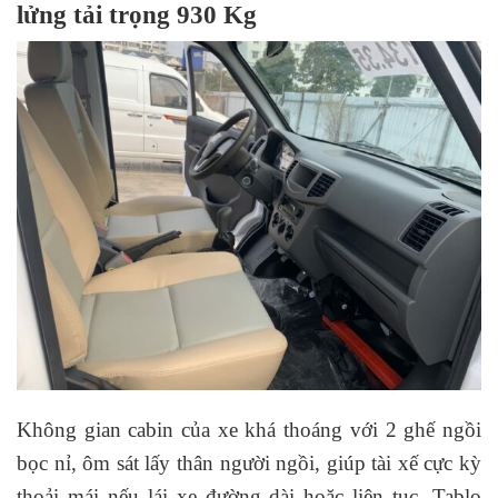
lửng tải trọng 930 Kg
Không gian cabin của xe khá thoáng với 2 ghế ngồi
bọc nỉ, ôm sát lấy thân người ngồi, giúp tài xế cực kỳ
thoải mái nếu lái xe đường dài hoặc liên tục. Tablo