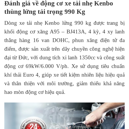
Đánh giá về động cơ xe tải nhẹ Kenbo
thùng lửng tải trọng 990 Kg
Dòng xe tải nhẹ Kenbo lửng 990 kg được trang bị
khối động cơ xăng A95 – BJ413A, 4 kỳ, 4 xy lanh
thẳng hàng 16 van DOHC, phun xăng điện tử đa
điểm, được sản xuất trên dây chuyền công nghệ hiện
đại từ Đức, với dung tích xi lanh 1350cc và công suất
động cơ 69kW/6.000 V/ph. Xe sử dụng tiêu chuẩn
khí thải Euro 4, giúp xe tiết kiệm nhiên liệu hiệu quả
và thân thiện với môi trường, giảm thiểu khả năng
hao mòn động cơ hiệu quả.