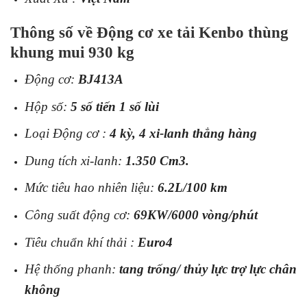
Thông số về Động cơ xe tải Kenbo thùng
khung mui 930 kg
Động cơ:
BJ413A
Hộp số:
5 số tiến 1 số lùi
Loại Động cơ :
4 kỳ, 4 xi-lanh thẳng hàng
Dung tích xi-lanh:
1.350 Cm3.
Mức tiêu hao nhiên liệu:
6.2L/100 km
Công suất động cơ:
69KW/6000 vòng/phút
Tiêu chuẩn khí thải :
Euro4
Hệ thống phanh:
tang trống/ thủy lực trợ lực chân
không