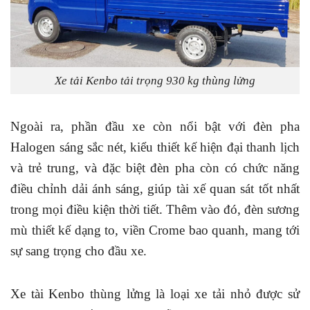
Xe tải Kenbo tải trọng 930 kg thùng lửng
Ngoài ra, phần đầu xe còn nổi bật với đèn pha
Halogen sáng sắc nét, kiểu thiết kế hiện đại thanh lịch
và trẻ trung, và đặc biệt đèn pha còn có chức năng
điều chỉnh dải ánh sáng, giúp tài xế quan sát tốt nhất
trong mọi điều kiện thời tiết. Thêm vào đó, đèn sương
mù thiết kế dạng to, viền Crome bao quanh, mang tới
sự sang trọng cho đầu xe.
Xe tài Kenbo thùng lửng là loại xe tải nhỏ được sử