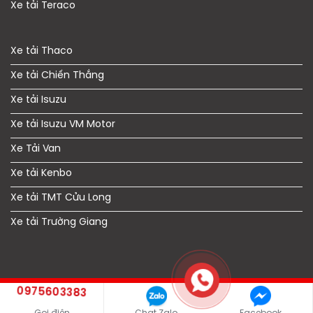
Xe tải Teraco
Xe tải Thaco
Xe tải Chiến Thắng
Xe tải Isuzu
Xe tải Isuzu VM Motor
Xe Tải Van
Xe tải Kenbo
Xe tải TMT Cửu Long
Xe tải Trường Giang
0975603383
Copyright © 2021 xetaigiagoc.vn