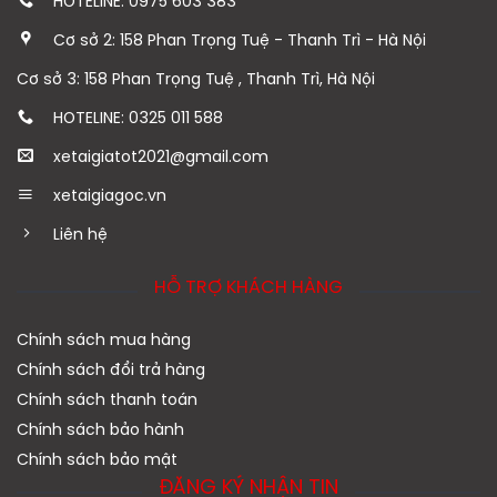
HOTELINE: 0975 603 383
Cơ sở 2: 158 Phan Trọng Tuệ - Thanh Trì - Hà Nội
Cơ sở 3: 158 Phan Trọng Tuệ , Thanh Trì, Hà Nội
HOTELINE: 0325 011 588
xetaigiatot2021@gmail.com
xetaigiagoc.vn
Liên hệ
HỖ TRỢ KHÁCH HÀNG
Chính sách mua hàng
Chính sách đổi trả hàng
Chính sách thanh toán
Chính sách bảo hành
Chính sách bảo mật
ĐĂNG KÝ NHẬN TIN