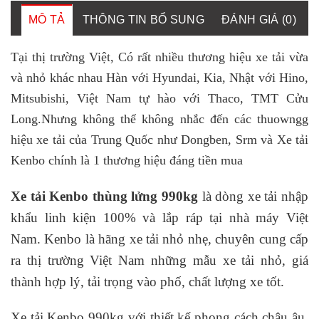
MÔ TẢ
THÔNG TIN BỔ SUNG
ĐÁNH GIÁ (0)
Tại thị trường Việt, Có rất nhiều thương hiệu xe tải vừa
và nhỏ khác nhau Hàn với Hyundai, Kia, Nhật với Hino,
Mitsubishi, Việt Nam tự hào với Thaco, TMT Cửu
Long.Nhưng không thể không nhắc đến các thuowngg
hiệu xe tải của Trung Quốc như Dongben, Srm và Xe tải
Kenbo chính là 1 thương hiệu đáng tiền mua
Xe tải Kenbo thùng lửng 990kg
là dòng xe tải nhập
khẩu linh kiện 100% và lắp ráp tại nhà máy Việt
Nam. Kenbo là hãng xe tải nhỏ nhẹ, chuyên cung cấp
ra thị trường Việt Nam những mẫu xe tải nhỏ, giá
thành hợp lý, tải trọng vào phố, chất lượng xe tốt.
Xe tải Kenbo 990kg với thiết kế phong cách châu âu,