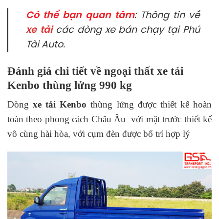
Có thể bạn quan tâm
: Thông tin về
xe tải
các dòng xe bán chạy tại Phú
Tài Auto.
Đánh giá chi tiết về ngoại thất xe tải
Kenbo thùng lửng 990 kg
Dòng
xe tải Kenbo
thùng lửng được thiết kế hoàn
toàn theo phong cách Châu Âu với mặt trước thiết kế
vô cùng hài hòa, với cụm đèn được bố trí hợp lý