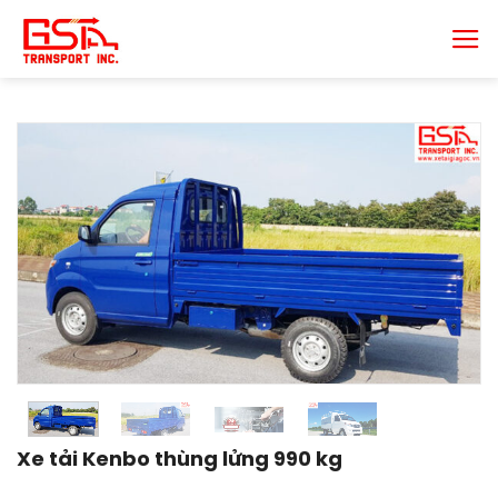
Chuyển
đến
nội
dung
Xe tải Kenbo thùng lửng 990 kg