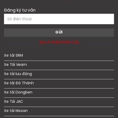
Đăng ký tư vấn
ĐẠI LÝ PHÂN PHỐI CỦA
Xe tải SRM
Xe Tải Veam
Xe tải lưu động
Xe tải Đô Thành
Xe tải Dongben
Xe Tải JAC
Xe tải Nissan