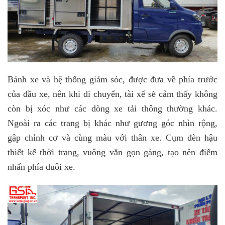
Bánh xe và hệ thống giảm sóc, được đưa về phía trước
của đầu xe, nên khi di chuyển, tài xế sẽ cảm thấy không
còn bị xóc như các dòng xe tải thông thường khác.
Ngoài ra các trang bị khác như gương góc nhìn rộng,
gập chỉnh cơ và cùng màu với thân xe. Cụm đèn hậu
thiết kế thời trang, vuông vắn gọn gàng, tạo nên điểm
nhấn phía đuôi xe.