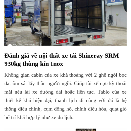
Đánh giá về nội thất xe tải Shineray SRM
930kg thùng kín Inox
Không gian cabin của xe khá thoáng với 2 ghế ngồi bọc
da, ôm sát lấy thân người ngồi. Giúp tài xế cực kỳ thoải
mái nếu lái xe đường dài hoặc liên tục. Tablo của xe
thiết kế khá hiện đại, thanh lịch đi cùng với đó là hệ
thống điều chỉnh, cụm đồng hồ, chỉnh điều hòa, quạt gió
bố trí khá hợp lý như xe du lịch.