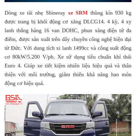
Dòng xe tải nhẹ Shineray
xe SRM
thùng kín 930 kg
được trang bị khối động cơ xăng DLCG14. 4 kỳ, 4 xy
lanh thẳng hàng 16 van DOHC, phun xăng điện tử đa
điểm, được sản xuất trên dây chuyền công nghệ hiện đại
từ Đức. Với dung tích xi lanh 1499cc và công suất động
cơ 80kW/5.200 V/ph. Xe sử dụng tiêu chuẩn khí thải
Euro 4. Giúp xe tiết kiệm nhiên liệu hiệu quả và thân
thiện với môi trường, giảm thiểu khả năng hao mòn
động cơ hiệu quả.