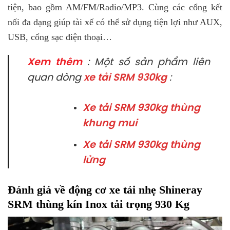
tiện, bao gồm AM/FM/Radio/MP3. Cùng các cổng kết
nối đa dạng giúp tài xế có thể sử dụng tiện lợi như AUX,
USB, cổng sạc điện thoại…
Xem thêm
: Một số sản phẩm liên
quan dòng
xe tải SRM 930kg
:
Xe tải SRM 930kg thùng
khung mui
Xe tải SRM 930kg thùng
lửng
Đánh giá về động cơ xe tải nhẹ Shineray
SRM thùng kín Inox tải trọng 930 Kg