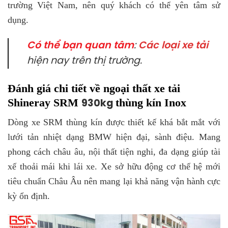
trường Việt Nam, nên quý khách có thể yên tâm sử
dụng.
Có thể bạn quan tâm
:
Các loại
xe tải
hiện nay trên thị trường.
Đánh giá chi tiết về ngoại thất xe tải
Shineray SRM
thùng kín Inox
930kg
Dòng xe SRM thùng kín được thiết kế khá bắt mắt với
lưới tản nhiệt dạng BMW hiện đại, sành điệu. Mang
phong cách châu âu, nội thất tiện nghi, đa dạng giúp tài
xế thoải mái khi lái xe. Xe sở hữu động cơ thế hệ mới
tiêu chuẩn Châu Âu nên mang lại khả năng vận hành cực
kỳ ổn định.