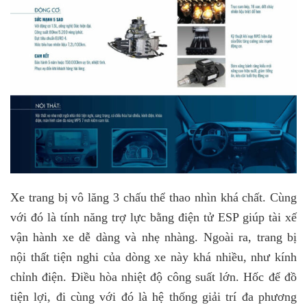
Xe trang bị vô lăng 3 chấu thể thao nhìn khá chất. Cùng
với đó là tính năng trợ lực bằng điện tử ESP giúp tài xế
vận hành xe dễ dàng và nhẹ nhàng. Ngoài ra, trang bị
nội thất tiện nghi của dòng xe này khá nhiều, như kính
chỉnh điện. Điều hòa nhiệt độ công suất lớn. Hốc để đồ
tiện lợi, đi cùng với đó là hệ thống giải trí đa phương