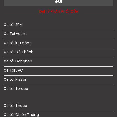
ĐẠI LÝ PHÂN PHỐI CỦA
Xe tải SRM
Xe Tải Veam
Xe tải lưu động
Xe tải Đô Thành
Xe tải Dongben
Xe Tải JAC
Xe tải Nissan
Xe tải Teraco
Xe tải Thaco
Xe tải Chiến Thắng