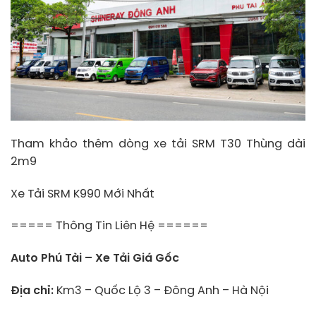
Tham khảo thêm dòng xe tải SRM T30 Thùng dài
2m9
Xe Tải SRM K990 Mới Nhất
===== Thông Tin Liên Hệ ======
Auto Phú Tài – Xe Tải Giá Gốc
Địa chỉ:
Km3 – Quốc Lộ 3 – Đông Anh – Hà Nội