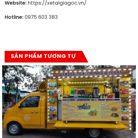
Website:
https://xetaigiagoc.vn/
Hotline:
0975 603 383
SẢN PHẨM TƯƠNG TỰ