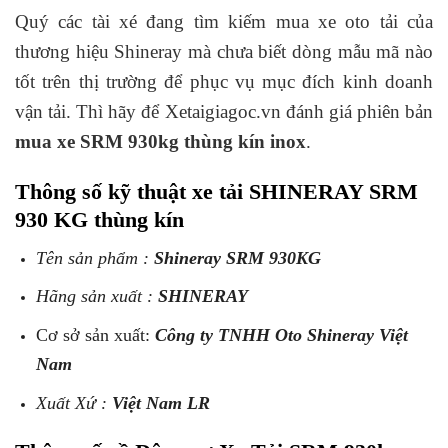
Quý các tài xé đang tìm kiếm mua xe oto tải của
thương hiệu Shineray mà chưa biết dòng mẫu mã nào
tốt trên thị trường để phục vụ mục đích kinh doanh
vận tải. Thì hãy để Xetaigiagoc.vn đánh giá phiên bản
mua xe SRM 930kg thùng kín inox
.
Thông số kỹ thuật xe tải SHINERAY SRM
930 KG thùng kín
Tên sản phẩm :
Shineray SRM 930KG
Hãng sản xuất :
SHINERAY
Cơ sở sản xuất:
Công ty TNHH Oto Shineray Việt
Nam
Xuất Xứ :
Việt Nam LR