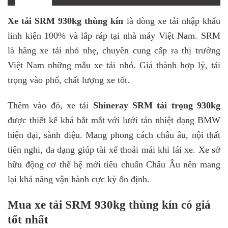
Xe tải SRM 930kg thùng kín
là dòng xe tải nhập khẩu
linh kiện 100% và lắp ráp tại nhà máy Việt Nam. SRM
là hãng xe tải nhỏ nhẹ, chuyên cung cấp ra thị trường
Việt Nam những mẫu xe tải nhỏ. Giá thành hợp lý, tải
trọng vào phố, chất lượng xe tốt.
Thêm vào đó, xe tải
Shineray SRM tải trọng 930kg
được thiết kế khá bắt mắt với lưới tản nhiệt dạng BMW
hiện đại, sành điệu. Mang phong cách châu âu, nội thất
tiện nghi, đa dạng giúp tài xế thoải mái khi lái xe. Xe sở
hữu động cơ thế hệ mới tiêu chuẩn Châu Âu nên mang
lại khả năng vận hành cực kỳ ổn định.
Mua xe tải SRM 930kg thùng kín có giá
tốt nhất