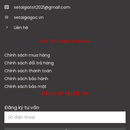
xetaigiatot2021@gmail.com
xetaigiagoc.vn
Liên hệ
HỖ TRỢ KHÁCH HÀNG
Chính sách mua hàng
Chính sách đổi trả hàng
Chính sách thanh toán
Chính sách bảo hành
Chính sách bảo mật
ĐĂNG KÝ NHẬN TIN
Đăng ký tư vấn