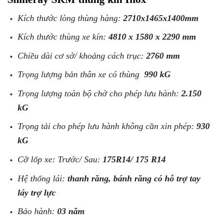
Kích thước lòng thùng hàng:
2710x1465x1400mm
Kích thước thùng xe kín:
4810 x 1580 x 2290 mm
Chiều dài cơ sở/ khoảng cách trục:
2760 mm
Trọng lượng bản thân xe có thùng
990 kG
Trọng lượng toàn bộ chở cho phép lưu hành:
2.150
kG
Trọng tải cho phép lưu hành không cần xin phép:
930
kG
Cỡ lốp xe: Trước/ Sau:
175R14/ 175 R14
Hệ thống lái:
thanh răng, bánh răng có hỗ trợ tay
láy trợ lực
Bảo hành:
03 năm