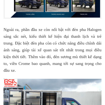
Ngoài ra, phần đầu xe còn nổi bật với đèn pha Halogen
sáng sắc nét, kiểu thiết kế hiện đại thanh lịch và trẻ
trung. Đặc biệt đèn pha còn có chức năng điều chỉnh dải
ánh sáng, giúp tài xế quan sát tốt nhất trong mọi điều
kiện thời tiết. Thêm vào đó, đèn sương mù thiết kế dạng
to, viền Crome bao quanh, mang tới sự sang trọng cho
đầu xe.