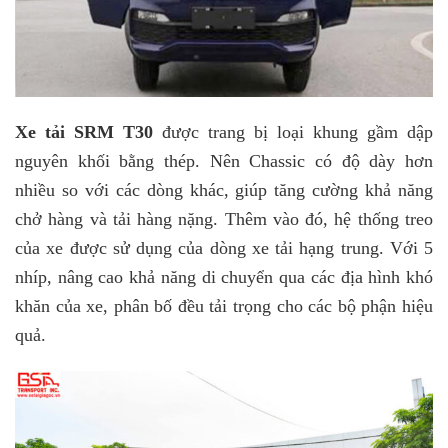
Xe tải SRM T30
được trang bị loại khung gầm dập
nguyên khối bằng thép. Nên Chassic có độ dày hơn
nhiều so với các dòng khác, giúp tăng cường khả năng
chở hàng và tải hàng nặng. Thêm vào đó, hệ thống treo
của xe được sử dụng của dòng xe tải hạng trung. Với 5
nhíp, nâng cao khả năng di chuyển qua các địa hình khó
khăn của xe, phân bố đều tải trọng cho các bộ phận hiệu
quả.