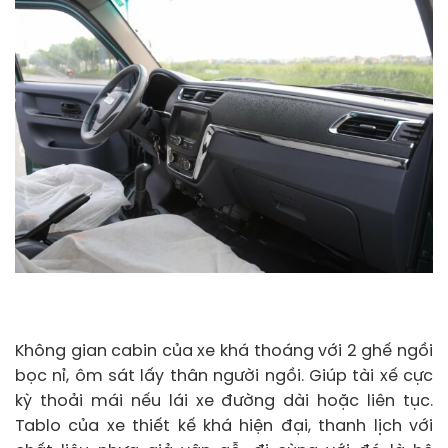
Không gian cabin của xe khá thoáng với 2 ghế ngồi
bọc nỉ, ôm sát lấy thân người ngồi. Giúp tài xế cực
kỳ thoải mái nếu lái xe đường dài hoặc liên tục.
Tablo của xe thiết kế khá hiện đại, thanh lịch với