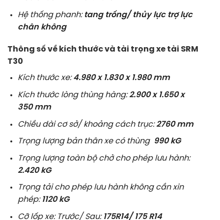
Hệ thống phanh:
tang trống/ thủy lực trợ lực
chân không
Thông số về kích thước và tải trọng xe tải SRM
T30
Kích thước xe:
4.980 x 1.830 x 1.980
mm
Kích thước lòng thùng hàng:
2.900 x 1.650 x
350
mm
Chiều dài cơ sở/ khoảng cách trục:
2760 mm
Trọng lượng bản thân xe có thùng
990 kG
Trọng lượng toàn bộ chở cho phép lưu hành:
2.420
kG
Trọng tải cho phép lưu hành không cần xin
phép:
1120 kG
Cỡ lốp xe: Trước/ Sau:
175R14/ 175 R14