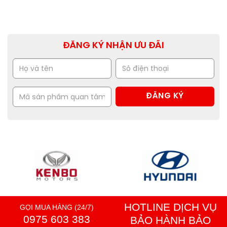
ĐĂNG KÝ NHẬN ƯU ĐÃI
HOTLINE DỊCH VỤ
GỌI MUA HÀNG (24/7)
0975 603 383
BẢO HÀNH BẢO