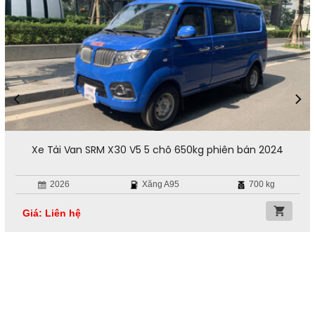
Xe Tải Van SRM X30 V5 5 chỗ 650kg phiên bản 2024
2026
Xăng A95
700 kg
Giá: Liên hệ