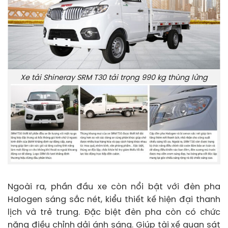
Xe tải Shineray SRM T30 tải trọng 990 kg thùng lửng
Ngoài ra, phần đầu xe còn nổi bật với đèn pha
Halogen sáng sắc nét, kiểu thiết kế hiện đại thanh
lịch và trẻ trung. Đặc biệt đèn pha còn có chức
năng điều chỉnh dải ánh sáng. Giúp tài xế quan sát