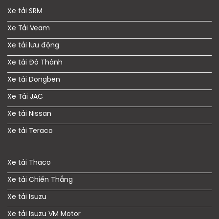
Xe tải SRM
Xe Tải Veam
Xe tải lưu động
Xe tải Đô Thành
Xe tải Dongben
Xe Tải JAC
Xe tải Nissan
Xe tải Teraco
Xe tải Thaco
Xe tải Chiến Thắng
Xe tải Isuzu
Xe tải Isuzu VM Motor