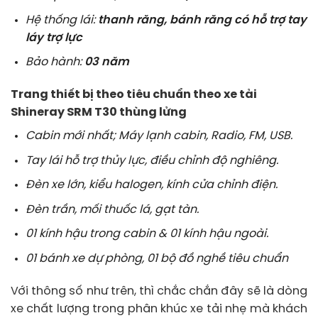
Hệ thống lái:
thanh răng, bánh răng có hỗ trợ tay
láy trợ lực
Bảo hành:
03 năm
Trang thiết bị theo tiêu chuẩn theo xe tải
Shineray SRM T30 thùng lửng
Cabin mới nhất; Máy lạnh cabin, Radio, FM, USB.
Tay lái hỗ trợ thủy lực, điều chỉnh độ nghiêng.
Đèn xe lớn, kiểu halogen, kính cửa chỉnh điện.
Đèn trần, mối thuốc lá, gạt tàn.
01 kính hậu trong cabin & 01 kính hậu ngoài.
01 bánh xe dự phòng, 01 bộ đồ nghề tiêu chuẩn
Với thông số như trên, thì chắc chắn đây sẽ là dòng
xe chất lượng trong phân khúc xe tải nhẹ mà khách