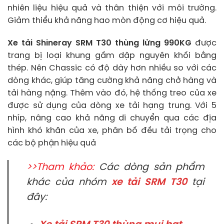
nhiên liệu hiệu quả và thân thiện với môi trường.
Giảm thiểu khả năng hao mòn động cơ hiệu quả.
Xe tải Shineray SRM T30 thùng lửng 990KG
được
trang bị loại khung gầm dập nguyên khối bằng
thép. Nên Chassic có độ dày hơn nhiều so với các
dòng khác, giúp tăng cường khả năng chở hàng và
tải hàng nặng. Thêm vào đó, hệ thống treo của xe
được sử dụng của dòng xe tải hạng trung. Với 5
nhíp, nâng cao khả năng di chuyển qua các địa
hình khó khăn của xe, phân bố đều tải trọng cho
các bộ phận hiệu quả
>>Tham khảo:
Các dòng sản phẩm
khác của nhóm
xe tải SRM T30
tại
đây: