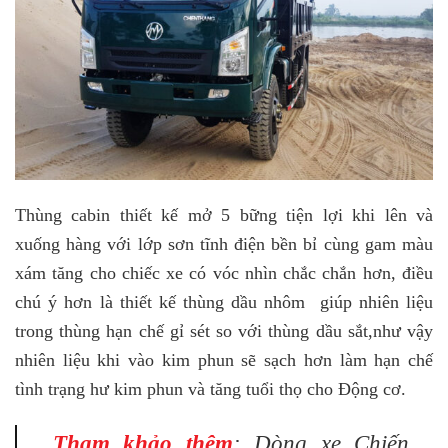
Thùng cabin thiết kế mở 5 bững tiện lợi khi lên và
xuống hàng với lớp sơn tĩnh điện bền bỉ cùng gam màu
xám tăng cho chiếc xe có vóc nhìn chắc chắn hơn, điều
chú ý hơn là thiết kế thùng dầu nhôm giúp nhiên liệu
trong thùng hạn chế gỉ sét so với thùng dầu sắt,như vậy
nhiên liệu khi vào kim phun sẽ sạch hơn làm hạn chế
tình trạng hư kim phun và tăng tuổi thọ cho Động cơ.
Tham khảo thêm
: Dòng xe Chiến