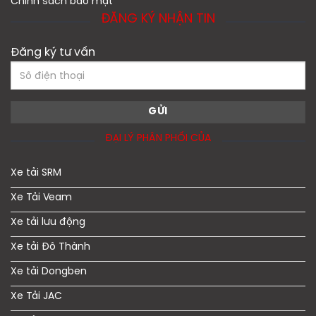
Chính sách bảo mật
ĐĂNG KÝ NHẬN TIN
Đăng ký tư vấn
ĐẠI LÝ PHÂN PHỐI CỦA
Xe tải SRM
Xe Tải Veam
Xe tải lưu động
Xe tải Đô Thành
Xe tải Dongben
Xe Tải JAC