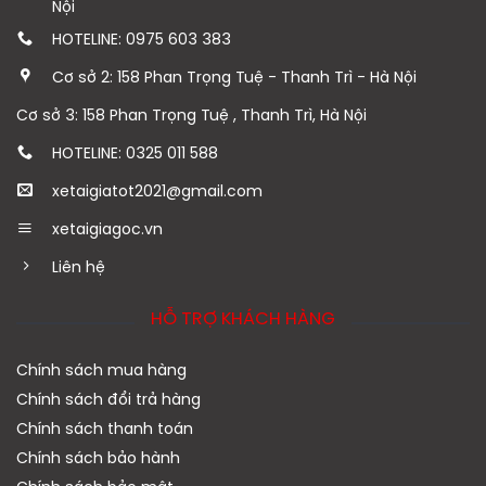
Nội
HOTELINE: 0975 603 383
Cơ sở 2: 158 Phan Trọng Tuệ - Thanh Trì - Hà Nội
Cơ sở 3: 158 Phan Trọng Tuệ , Thanh Trì, Hà Nội
HOTELINE: 0325 011 588
xetaigiatot2021@gmail.com
xetaigiagoc.vn
Liên hệ
HỖ TRỢ KHÁCH HÀNG
Chính sách mua hàng
Chính sách đổi trả hàng
Chính sách thanh toán
Chính sách bảo hành