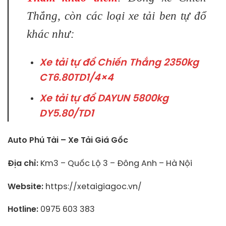
Thắng, còn các loại xe tải ben tự đổ
khác như:
Xe tải tự đổ Chiến Thắng 2350kg
CT6.80TD1/4×4
Xe tải tự đổ DAYUN 5800kg
DY5.80/TD1
Auto Phú Tài – Xe Tải Giá Gốc
Địa chỉ:
Km3 – Quốc Lộ 3 – Đông Anh – Hà Nội
Website:
https://xetaigiagoc.vn/
Hotline:
0975 603 383