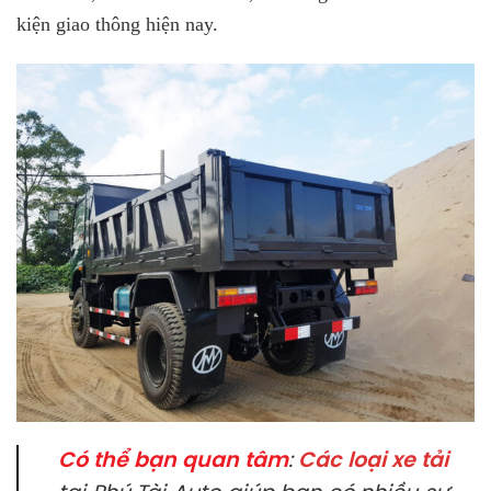
kiện giao thông hiện nay.
Có thể bạn quan tâm
:
Các loại xe tải