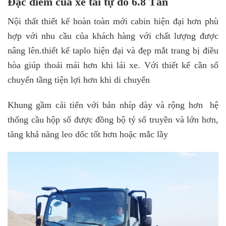
Đặc điểm của xe tải tự đổ 6.8 Tấn
Nội thất thiết kế hoàn toàn mới cabin hiện đại hơn phù
hợp với nhu cầu của khách hàng với chất lượng được
nâng lên.thiết kế taplo hiện đại và đẹp mắt trang bị điều
hòa giúp thoải mái hơn khi lái xe. Với thiết kế cần số
chuyển tầng tiện lợi hơn khi di chuyển
Khung gầm cải tiến với bản nhíp dày và rộng hơn hệ
thống cầu hộp số được đồng bộ tỷ số truyền và lớn hơn,
tăng khả năng leo dốc tốt hơn hoặc mắc lầy