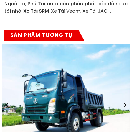
Ngoài ra, Phú Tài auto còn phân phối các dòng xe
tải nhỏ:
Xe Tải SRM
, Xe Tải Veam, Xe Tải JAC….
SẢN PHẨM TƯƠNG TỰ