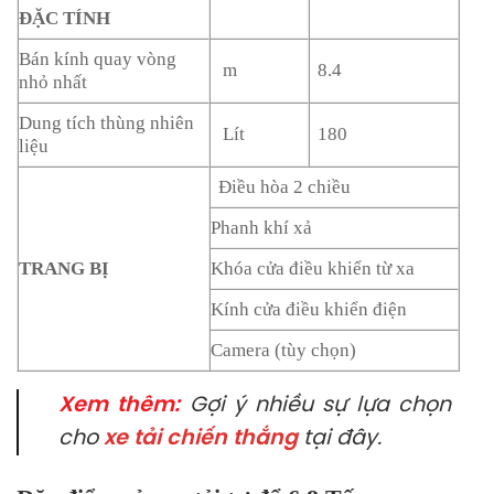
ĐẶC TÍNH
Bán kính quay vòng
m
8.4
nhỏ nhất
Dung tích thùng nhiên
Lít
180
liệu
Điều hòa 2 chiều
Phanh khí xả
TRANG BỊ
Khóa cửa điều khiển từ xa
Kính cửa điều khiển điện
Camera (tùy chọn)
Xem thêm:
Gợi ý nhiều sự lựa chọn
cho
xe tải chiến thắng
tại đây.