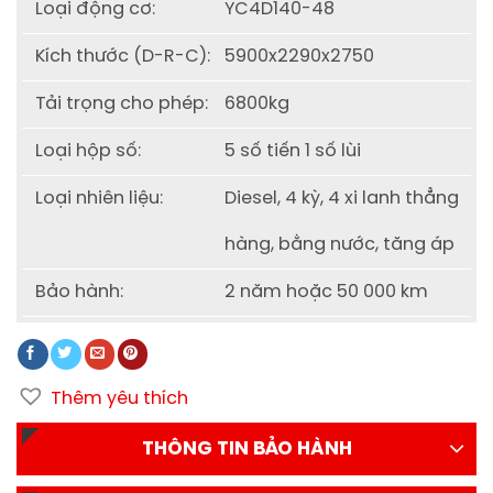
Loại động cơ:
YC4D140-48
Kích thước (D-R-C):
5900x2290x2750
Tải trọng cho phép:
6800kg
Loại hộp số:
5 số tiến 1 số lùi
Loại nhiên liệu:
Diesel, 4 kỳ, 4 xi lanh thẳng
hàng, bằng nước, tăng áp
Bảo hành:
2 năm hoặc 50 000 km
Thêm yêu thích
THÔNG TIN BẢO HÀNH