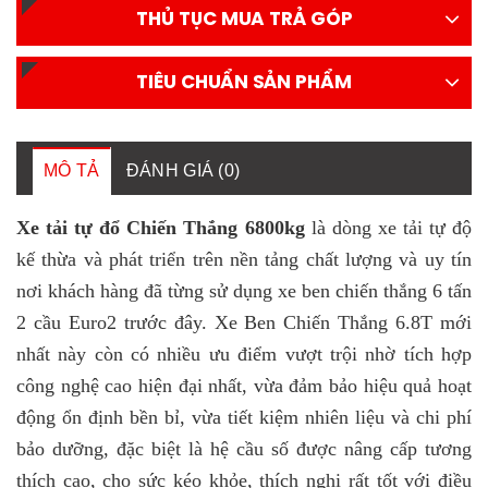
THỦ TỤC MUA TRẢ GÓP
TIÊU CHUẨN SẢN PHẨM
MÔ TẢ
ĐÁNH GIÁ (0)
Xe tải tự đổ Chiến Thắng 6800kg
là dòng xe tải tự độ
kế thừa và phát triển trên nền tảng chất lượng và uy tín
nơi khách hàng đã từng sử dụng xe ben chiến thắng 6 tấn
2 cầu Euro2 trước đây. Xe Ben Chiến Thắng 6.8T mới
nhất này còn có nhiều ưu điểm vượt trội nhờ tích hợp
công nghệ cao hiện đại nhất, vừa đảm bảo hiệu quả hoạt
động ổn định bền bỉ, vừa tiết kiệm nhiên liệu và chi phí
bảo dưỡng, đặc biệt là hệ cầu số được nâng cấp tương
thích cao, cho sức kéo khỏe, thích nghi rất tốt với điều