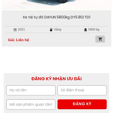
Xe tải tự đổ DAYUN 5800kg DY5.80/TD1
2021
Xăng
5800 kg
Giá: Liên hệ
ĐĂNG KÝ NHẬN ƯU ĐÃI