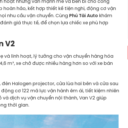
inh hoạt nhưng vẫn mạnh mẽ và bền bỉ cho công
p hoàn hảo, kết hợp thiết kế tiện nghi, động cơ vận
 mọi nhu cầu vận chuyển. Cùng
Phú Tài Auto
khám
n đánh giá thực tế, để chọn lựa chiếc xe phù hợp
an V2
hẹ và linh hoạt, lý tưởng cho vận chuyển hàng hóa
g 4,6 m³, xe chở được nhiều hàng hơn so với xe bán
 đèn Halogen projector, cửa lùa hai bên và cửa sau
, động cơ 122 mã lực vận hành êm ái, tiết kiệm nhiên
 và dịch vụ vận chuyển nội thành, Van V2 giúp
ng thời gian.