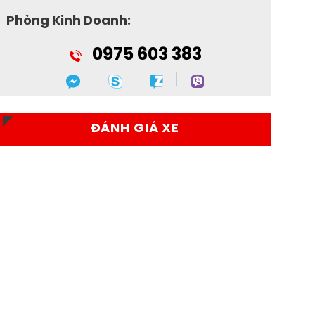
Phòng Kinh Doanh:
0975 603 383
ĐÁNH GIÁ XE