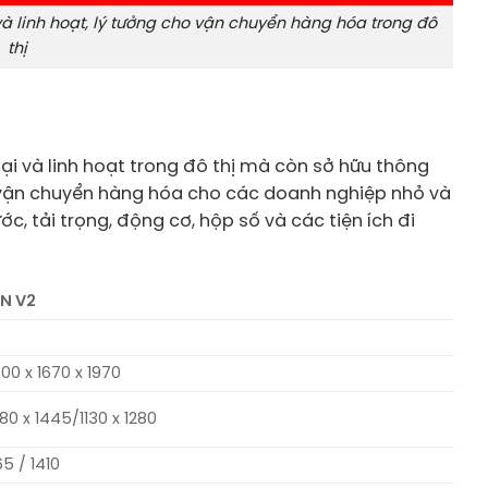
và linh hoạt, lý tưởng cho vận chuyển hàng hóa trong đô
thị
 đại và linh hoạt trong đô thị mà còn sở hữu thông
 vận chuyển hàng hóa cho các doanh nghiệp nhỏ và
ước, tải trọng, động cơ, hộp số và các tiện ích đi
N V2
00 x 1670 x 1970
80 x 1445/1130 x 1280
65 / 1410