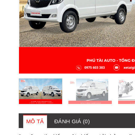
MÔ TẢ
ĐÁNH GIÁ (0)