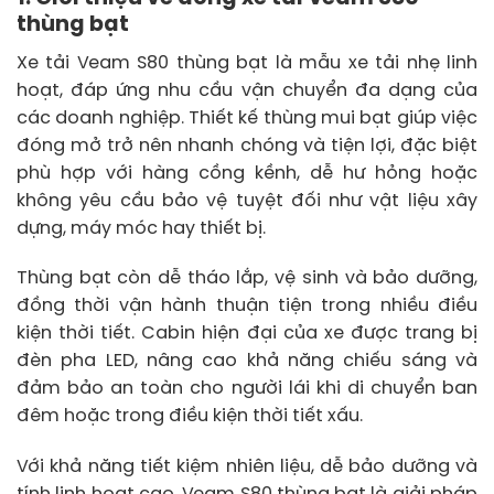
thùng bạt
Xe tải Veam S80 thùng bạt là mẫu xe tải nhẹ linh
hoạt, đáp ứng nhu cầu vận chuyển đa dạng của
các doanh nghiệp. Thiết kế thùng mui bạt giúp việc
đóng mở trở nên nhanh chóng và tiện lợi, đặc biệt
phù hợp với hàng cồng kềnh, dễ hư hỏng hoặc
không yêu cầu bảo vệ tuyệt đối như vật liệu xây
dựng, máy móc hay thiết bị.
Thùng bạt còn dễ tháo lắp, vệ sinh và bảo dưỡng,
đồng thời vận hành thuận tiện trong nhiều điều
kiện thời tiết. Cabin hiện đại của xe được trang bị
đèn pha LED, nâng cao khả năng chiếu sáng và
đảm bảo an toàn cho người lái khi di chuyển ban
đêm hoặc trong điều kiện thời tiết xấu.
Với khả năng tiết kiệm nhiên liệu, dễ bảo dưỡng và