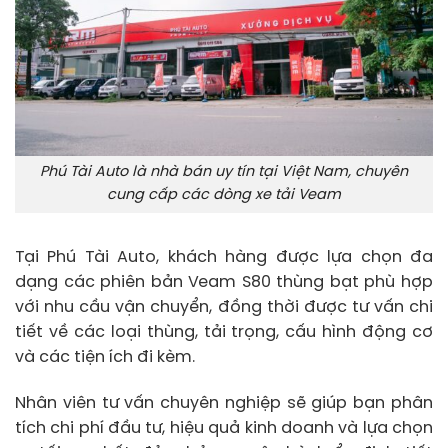
Phú Tài Auto là nhà bán uy tín tại Việt Nam, chuyên
cung cấp các dòng xe tải Veam
Tại Phú Tài Auto, khách hàng được lựa chọn đa
dạng các phiên bản Veam S80 thùng bạt phù hợp
với nhu cầu vận chuyển, đồng thời được tư vấn chi
tiết về các loại thùng, tải trọng, cấu hình động cơ
và các tiện ích đi kèm.
Nhân viên tư vấn chuyên nghiệp sẽ giúp bạn phân
tích chi phí đầu tư, hiệu quả kinh doanh và lựa chọn