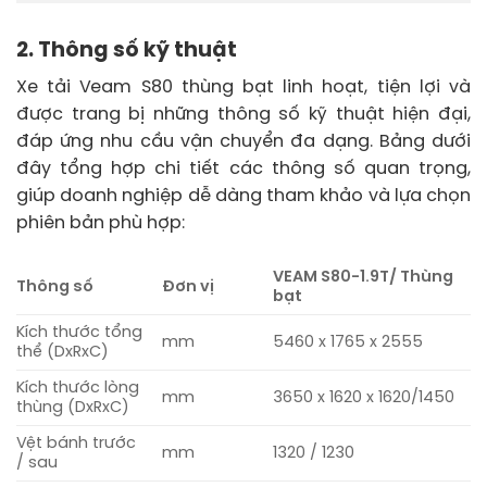
2. Thông số kỹ thuật
Xe tải Veam S80 thùng bạt linh hoạt, tiện lợi và
được trang bị những thông số kỹ thuật hiện đại,
đáp ứng nhu cầu vận chuyển đa dạng. Bảng dưới
đây tổng hợp chi tiết các thông số quan trọng,
giúp doanh nghiệp dễ dàng tham khảo và lựa chọn
phiên bản phù hợp:
VEAM S80-1.9T/ Thùng
Thông số
Đơn vị
bạt
Kích thước tổng
mm
5460 x 1765 x 2555
thể (DxRxC)
Kích thước lòng
mm
3650 x 1620 x 1620/1450
thùng (DxRxC)
Vệt bánh trước
mm
1320 / 1230
/ sau