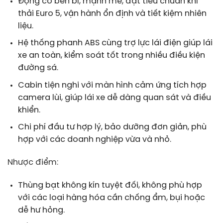
Động cơ bền bỉ, mạnh mẽ, đạt tiêu chuẩn khí
thải Euro 5, vận hành ổn định và tiết kiệm nhiên
liệu.
Hệ thống phanh ABS cùng trợ lực lái điện giúp lái
xe an toàn, kiểm soát tốt trong nhiều điều kiện
đường sá.
Cabin tiện nghi với màn hình cảm ứng tích hợp
camera lùi, giúp lái xe dễ dàng quan sát và điều
khiển.
Chi phí đầu tư hợp lý, bảo dưỡng đơn giản, phù
hợp với các doanh nghiệp vừa và nhỏ.
Nhược điểm:
Thùng bạt không kín tuyệt đối, không phù hợp
với các loại hàng hóa cần chống ẩm, bụi hoặc
dễ hư hỏng.