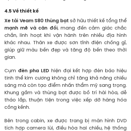
4.5 Về thiết kế
Xe tải Veam S80 thùng bạt
sở hữu thiết kế tổng thể
mạnh mẽ và cân đối
, mang đến cảm giác chắc
chắn, linh hoạt khi vận hành trên nhiều địa hình
khác nhau. Thân xe được sơn tĩnh điện chống gỉ,
giúp giữ màu bền đẹp và tăng độ bền theo thời
gian.
Cụm
đèn pha LED
hiện đại kết hợp đèn báo hiệu
tinh thể kim cương không chỉ tăng khả năng chiếu
sáng mà còn tạo điểm nhấn thẩm mỹ sang trọng.
Khung gầm và thùng bạt được bố trí hài hòa, dễ
tháo lắp, thuận tiện trong việc xếp dỡ hàng hóa
cồng kềnh.
Bên trong cabin, xe được trang bị màn hình DVD
tích hợp camera lùi, điều hòa hai chiều, hệ thống