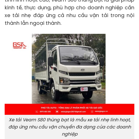
tính linh hoạt cao, Veam S80 thùng bạt là giải pháp
kinh tế, thực dụng, phù hợp cho doanh nghiệp cần
xe tải nhẹ đáp ứng cả nhu cầu vận tải trong nội
thành lẫn ngoại thành.
Xe tải Veam S80 thùng bạt là mẫu xe tải nhẹ linh hoạt,
đáp ứng nhu cầu vận chuyển đa dạng của các doanh
nghiệp