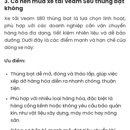
3. Có nên mua xe tải Veam S80 thùng bạt
không
Xe tải Veam S80 thùng bạt là lựa chọn linh hoạt,
phù hợp với các doanh nghiệp cần vận chuyển
hàng hóa đa dạng, tiết kiệm nhiên liệu và dễ bảo
dưỡng. Dưới đây là các điểm mạnh và hạn chế của
dòng xe này:
Ưu điểm:
Thùng bạt dễ mở, đóng và tháo lắp, giúp việc
xếp dỡ hàng hóa diễn ra nhanh chóng, thuận
tiện.
Phù hợp với nhiều loại hàng hóa, đặc biệt là
hàng cồng kềnh hoặc không yêu cầu bảo quản
kín, như vật liệu xây dựng, máy móc hay nông
sản.