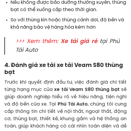
Nếu không được bảo dưỡng thường xuyên, thùng
bạt có thể xuống cấp theo thời gian.
So với thùng kín hoặc thùng cánh dơi, độ bền và
khả năng bảo vệ hàng hóa kém hơn
>>> Xem thêm:
Xe tải giá rẻ
tại Phú
Tài Auto
4. Đánh giá xe tải xe tải Veam S80 thùng
bạt
Trước khi quyết định đầu tư, việc đánh giá chi tiết
từng hạng mục của
xe tải Veam S80 thùng bạt
sẽ
giúp doanh nghiệp hiểu rõ về hiệu năng, tiện nghi
và độ bền của xe. Tại
Phú Tài Auto
, chúng tôi cung
cấp thông tin chi tiết về nội thất, ngoại thất, động
cơ, thùng bạt, thiết kế, khung gầm và hệ thống an
toàn, giúp khách hàng có cái nhìn toàn diện và dễ