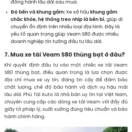
đồng hành lâu dài sau mua.
Độ bền và khung gầm:
Xe sở hữu
khung gầm
chắc khỏe, hệ thống treo nhíp lá bền bỉ
, giúp di
chuyển ổn định trên nhiều loại địa hình. Đây là
yếu tố quan trọng giúp Veam S80 được nhiều
doanh nghiệp tin tưởng đầu tư lâu dài.
7. Mua xe tải Veam S80 thùng bạt ở đâu?
Khi quyết định đầu tư vào một chiếc xe tải Veam
S80 thùng bạt, điều quan trọng là lựa chọn được
địa chỉ mua xe uy tín, đáng tin cậy để đảm bảo
chất lượng, chế độ bảo hành và dịch vụ hậu mãi
lâu dài. Phú Tài Auto là nhà bán uy tín tại Việt Nam,
chuyên cung cấp các dòng xe tải Veam với đầy đủ
giấy tờ pháp lý, xuất xưởng đúng tiêu chuẩn và bảo
hành chính hãng.