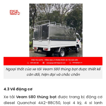
Ngoại thất của xe tải Veam S80 thùng bạt được thiết kế
cân đối, hiện đại và chắc chắn
4.3 Về động cơ
Xe tải
Veam S80 thùng bạt
được trang bị động cơ
diesel Quanchai 4A2-88C50, loại 4 kỳ, 4 xi lanh