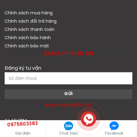
Chính sách mua hàng
Chính sách đổi trả hàng
Chính sách thanh toán
Chính sách bảo hành
Chính sách bảo mật
ĐĂNG KÝ NHẬN TIN
Đăng ký tư vấn
ĐẠI LÝ PHÂN PHỐI CỦA
Xe tải SRM
0975603383
Xe Tải Veam
Gọi điện
Chat Zalo
Facebook