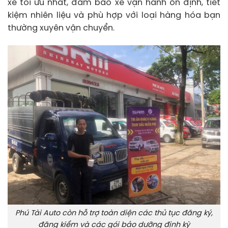
xe tối ưu nhất, đảm bảo xe vận hành ổn định, tiết
kiệm nhiên liệu và phù hợp với loại hàng hóa bạn
thường xuyên vận chuyển.
Phú Tài Auto còn hỗ trợ toàn diện các thủ tục đăng ký,
đăng kiểm và các gói bảo dưỡng định kỳ