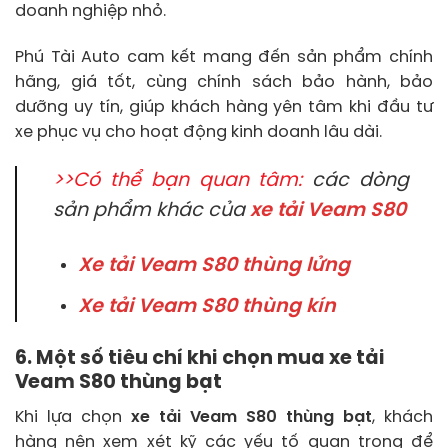
doanh nghiệp nhỏ.
Phú Tài Auto cam kết mang đến sản phẩm chính
hãng, giá tốt, cùng chính sách bảo hành, bảo
dưỡng uy tín, giúp khách hàng yên tâm khi đầu tư
xe phục vụ cho hoạt động kinh doanh lâu dài.
>>Có thể bạn quan tâm:
các dòng
sản phẩm khác của
xe tải Veam S80
Xe tải Veam S80 thùng lửng
Xe tải Veam S80 thùng kín
6. Một số tiêu chí khi chọn mua xe tải
Veam S80 thùng bạt
Khi lựa chọn
xe tải Veam S80 thùng bạt
, khách
hàng nên xem xét kỹ các yếu tố quan trọng để