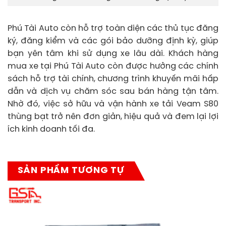
Phú Tài Auto còn hỗ trợ toàn diện các thủ tục đăng
ký, đăng kiểm và các gói bảo dưỡng định kỳ, giúp
bạn yên tâm khi sử dụng xe lâu dài. Khách hàng
mua xe tại Phú Tài Auto còn được hưởng các chính
sách hỗ trợ tài chính, chương trình khuyến mãi hấp
dẫn và dịch vụ chăm sóc sau bán hàng tận tâm.
Nhờ đó, việc sở hữu và vận hành xe tải Veam S80
thùng bạt trở nên đơn giản, hiệu quả và đem lại lợi
ích kinh doanh tối đa.
SẢN PHẨM TƯƠNG TỰ