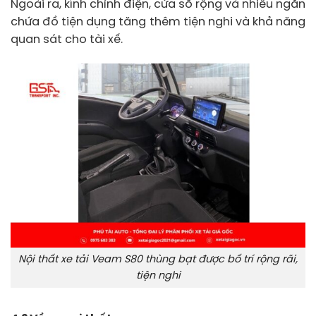
Ngoài ra, kính chỉnh điện, cửa sổ rộng và nhiều ngăn
chứa đồ tiện dụng tăng thêm tiện nghi và khả năng
quan sát cho tài xế.
Nội thất xe tải Veam S80 thùng bạt được bố trí rộng rãi,
tiện nghi