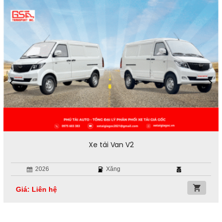
Xe tải Van V2
2026
Xăng
Giá: Liên hệ