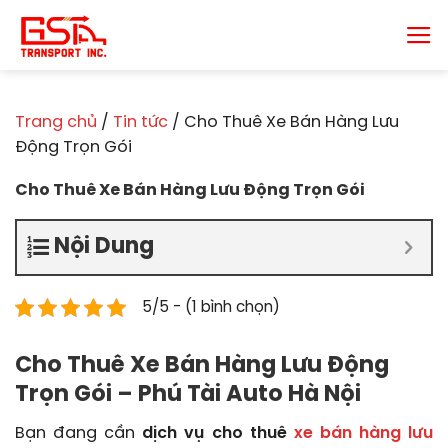
Chuyển
đến
nội
dung
Trang chủ
/
Tin tức
/
Cho Thuê Xe Bán Hàng Lưu
Động Trọn Gói
Cho Thuê Xe Bán Hàng Lưu Động Trọn Gói
Nội Dung
5/5 - (1 bình chọn)
Cho Thuê Xe Bán Hàng Lưu Động
Trọn Gói – Phú Tài Auto Hà Nội
Bạn đang cần
dịch vụ cho thuê
xe bán hàng lưu