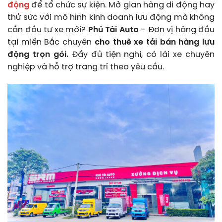
động
để tổ chức sự kiện. Mở gian hàng di động hay
thử sức với mô hình kinh doanh lưu động mà không
cần đầu tư xe mới?
Phú Tài Auto
– Đơn vị hàng đầu
tại miền Bắc chuyên
cho thuê xe tải bán hàng lưu
động trọn gói.
Đầy đủ tiện nghi, có lái xe chuyên
nghiệp và hỗ trợ trang trí theo yêu cầu.