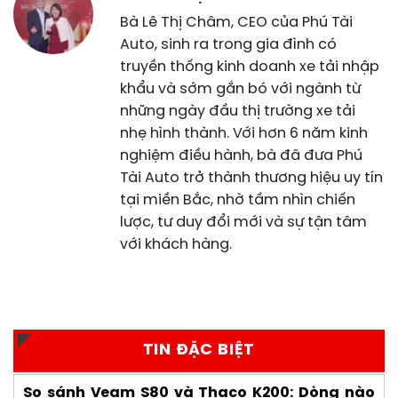
Bà Lê Thị Châm, CEO của Phú Tài
Auto, sinh ra trong gia đình có
truyền thống kinh doanh xe tải nhập
khẩu và sớm gắn bó với ngành từ
những ngày đầu thị trường xe tải
nhẹ hình thành. Với hơn 6 năm kinh
nghiệm điều hành, bà đã đưa Phú
Tài Auto trở thành thương hiệu uy tín
tại miền Bắc, nhờ tầm nhìn chiến
lược, tư duy đổi mới và sự tận tâm
với khách hàng.
TIN ĐẶC BIỆT
So sánh Veam S80 và Thaco K200: Dòng nào