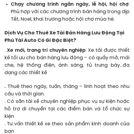
Chạy chương trình ngắn ngày, lễ hội, hội chợ
:
Phù hợp với các chương trình bán hàng trong dịp
Tết, Noel, khai trương hoặc hội chợ mùa hè.
Dịch Vụ Cho Thuê Xe Tải Bán Hàng Lưu Động Tại
Phú Tài Auto Có Gì Đặc Biệt?
.
Xe mới, trang trí chuyên nghiệp
: Xe tải được thiết
kế tối ưu cho bán hàng lưu động – có quầy mở, mái
che, hệ thống điện, ánh sáng, tủ trưng bày…đa
dạng các thiết kế
.
Thuê theo ngày, tuần, tháng – linh hoạt theo nhu
cầu và thời gian.
. Có sẵn tài xế chuyên nghiệp phục vụ sự kiện hoặc
hỗ trợ di chuyển tại các điểm bán và tổ chức sự
kiện
. Tư vấn thiết kế xe theo sản phẩm kinh doanh của
bạn