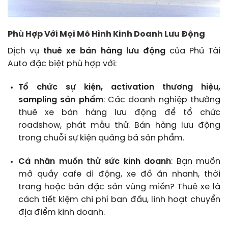
Phù Hợp Với Mọi Mô Hình Kinh Doanh Lưu Động
Dịch vụ
thuê xe bán hàng lưu động
của Phú Tài
Auto đặc biệt phù hợp với:
Tổ chức sự kiện, activation thương hiệu,
sampling sản phẩm
: Các doanh nghiệp thường
thuê xe bán hàng lưu động để tổ chức
roadshow, phát mẫu thử. Bán hàng lưu động
trong chuỗi sự kiện quảng bá sản phẩm.
Cá nhân muốn thử sức kinh doanh
: Bạn muốn
mở quầy cafe di động, xe đồ ăn nhanh, thời
trang hoặc bán đặc sản vùng miền? Thuê xe là
cách tiết kiệm chi phí ban đầu, linh hoạt chuyển
địa điểm kinh doanh.