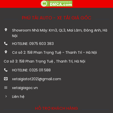
PHÚ TÀI AUTO - XE TẢI GIÁ GỐC
Showroom Nhà Máy: Km3, QL3, Mai Lâm, Đông Anh, Hà
Nội
HOTELINE: 0975 603 383
Cơ sở 2: 158 Phan Trọng Tuệ - Thanh Trì - Hà Nội
Cơ sở 3: 158 Phan Trọng Tuệ , Thanh Trì, Hà Nội
HOTELINE: 0325 011 588
xetaigiatot2021@gmail.com
xetaigiagoc.vn
Liên hệ
HỖ TRỢ KHÁCH HÀNG