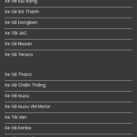
Xe tải lưu động
Xe tải Đô Thành
Xe tải Dongben
Xe Tải JAC
Xe tải Nissan
Xe tải Teraco
Xe tải Thaco
Xe tải Chiến Thắng
Xe tải Isuzu
Xe tải Isuzu VM Motor
Xe Tải Van
Xe tải Kenbo