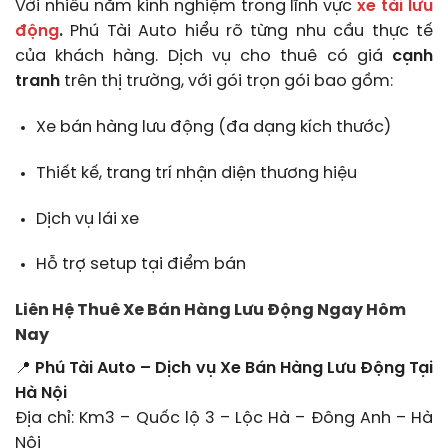
Với nhiều năm kinh nghiệm trong lĩnh vực
xe tải lưu
động
.
Phú Tài Auto hiểu rõ từng nhu cầu thực tế
của khách hàng. Dịch vụ cho thuê có giá
cạnh
tranh
trên thị trường, với gói trọn gói bao gồm:
Xe bán hàng lưu động (đa dạng kích thước)
Thiết kế, trang trí nhận diện thương hiệu
Dịch vụ lái xe
Hỗ trợ setup tại điểm bán
Liên Hệ Thuê Xe Bán Hàng Lưu Động Ngay Hôm
Nay
📍
Phú Tài Auto – Dịch vụ Xe Bán Hàng Lưu Động Tại
Hà Nội
Địa chỉ: Km3 – Quốc lộ 3 – Lộc Hà – Đông Anh – Hà
Nội