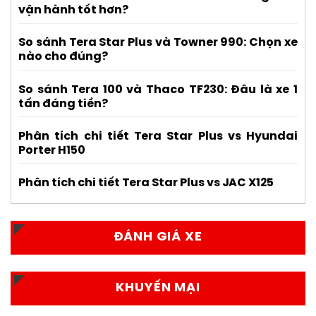
vận hành tốt hơn?
So sánh Tera Star Plus và Towner 990: Chọn xe
nào cho đúng?
So sánh Tera 100 và Thaco TF230: Đâu là xe 1
tấn đáng tiền?
Phân tích chi tiết Tera Star Plus vs Hyundai
Porter H150
Phân tích chi tiết Tera Star Plus vs JAC X125
ĐÁNH GIÁ XE
KHUYẾN MẠI