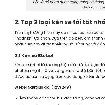
Kèn là bộ phận quan trọng trong hệ thống t
đường và cản
2. Top 3 loại kèn xe tải tốt nh
Trên thị trường hiện nay có nhiều loại kèn xe t
khoăn khi lựa chọn. Dựa trên độ bền, âm thanh ổ
nhất hiện nay được nhiều người sử dụng và đán
2.1 Kèn xe Stebel
Kèn xe Stebel là thương hiệu đến từ Ý, được đ
phát ra mạnh, rõ và vang xa. Nhờ độ bền tốt, 
được ưu tiên sử dụng trên các dòng xe tải lớn, 
Stebel Nautilus đôi (12V/24V)
Âm thanh dạng “hu hu” đặc trưng, vang xa và 