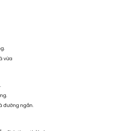
g.
và vừa
.
ng.
và đường ngắn.