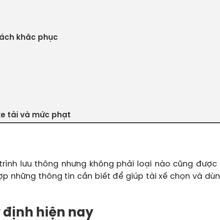
 cách khắc phục
xe tải và mức phạt
trình lưu thông nhưng không phải loại nào cũng được
p những thông tin cần biết để giúp tài xế chọn và dùn
y định hiện nay