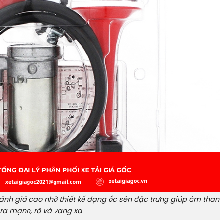
 đánh giá cao nhờ thiết kế dạng ốc sên đặc trưng giúp âm than
ra mạnh, rõ và vang xa