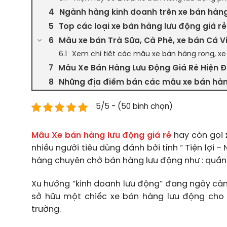
Ngành hàng kinh doanh trên xe bán hàng
Top các loại xe bán hàng lưu động giá rẻ
Mẫu xe bán Trà Sữa, Cà Phê, xe bán Cá V
Xem chi tiết các mẫu xe bán hàng rong, xe
Mẫu Xe Bán Hàng Lưu Động Giá Rẻ Hiện Đạ
Những địa điểm bán các mẫu xe bán hàn
5/5 - (50 bình chọn)
Mẫu Xe bán hàng lưu động giá rẻ
hay còn gọi
nhiều người tiêu dùng đánh bởi tính “ Tiện lợi 
hàng chuyên chở bán hàng lưu động như : quần
Xu hướng “kinh doanh lưu động” đang ngày càng
sở hữu một chiếc xe bán hàng lưu động cho 
trường.