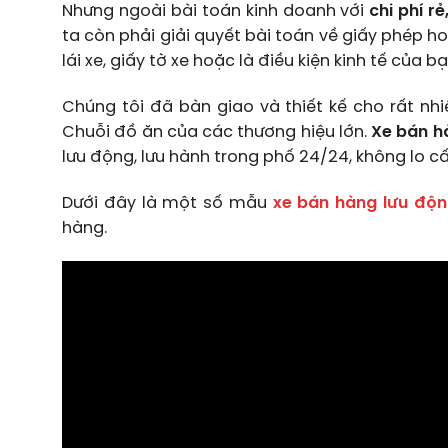
Nhưng ngoài bài toán kinh doanh với
chi phí rẻ
ta còn phải giải quyết bài toán về giấy phép 
lái xe, giấy tờ xe hoặc là điều kiện kinh tế của 
Chúng tôi đã bàn giao và thiết kế cho rất nh
Chuỗi đồ ăn của các thương hiệu lớn.
Xe bán h
lưu động, lưu hành trong phố 24/24, không lo c
Dưới đây là một số mẫu
xe bán hàng lưu độ
hàng.