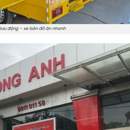
lưu động – xe bán đồ ăn nhanh