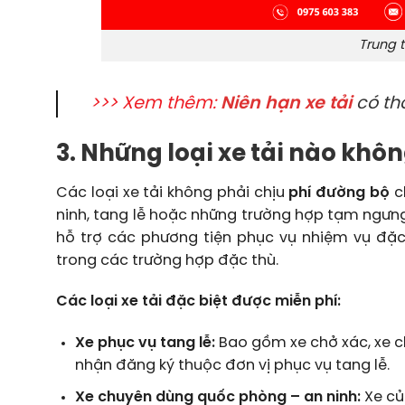
Trung 
>>> Xem thêm:
Niên hạn xe tải
có th
3. Những loại xe tải nào khô
Các loại xe tải không phải chịu
phí đường bộ
c
ninh, tang lễ hoặc những trường hợp tạm ngưng
hỗ trợ các phương tiện phục vụ nhiệm vụ đặ
trong các trường hợp đặc thù.
Các loại xe tải đặc biệt được miễn phí:
Xe phục vụ tang lễ:
Bao gồm xe chở xác, xe c
nhận đăng ký thuộc đơn vị phục vụ tang lễ.
Xe chuyên dùng quốc phòng – an ninh:
Xe củ