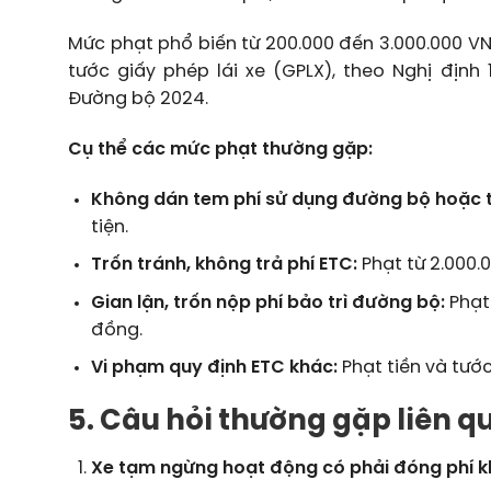
Mức phạt phổ biến từ 200.000 đến 3.000.000 VN
tước giấy phép lái xe (GPLX), theo Nghị định
Đường bộ 2024.
Cụ thể các mức phạt thường gặp:
Không dán tem phí sử dụng đường bộ hoặc t
tiện.
Trốn tránh, không trả phí ETC:
Phạt từ 2.000.
Gian lận, trốn nộp phí bảo trì đường bộ:
Phạt 
đồng.
Vi phạm quy định ETC khác:
Phạt tiền và tước
5. Câu hỏi thường gặp liên q
Xe tạm ngừng hoạt động có phải đóng phí 