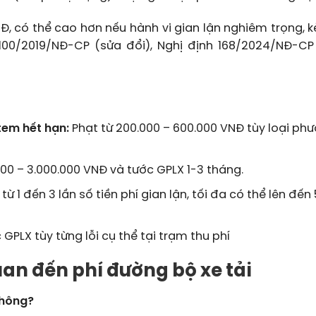
Đ, có thể cao hơn nếu hành vi gian lận nghiêm trọng, 
 100/2019/NĐ-CP (sửa đổi), Nghị định 168/2024/NĐ-CP
em hết hạn:
Phạt từ 200.000 – 600.000 VNĐ tùy loại ph
000 – 3.000.000 VNĐ và tước GPLX 1-3 tháng.
từ 1 đến 3 lần số tiền phí gian lận, tối đa có thể lên đến 
 GPLX tùy từng lỗi cụ thể tại trạm thu phí
uan đến phí đường bộ xe tải
không?