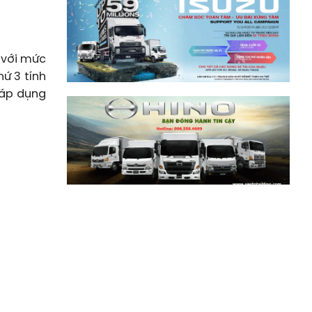
 với mức
ứ 3 tính
ể áp dụng