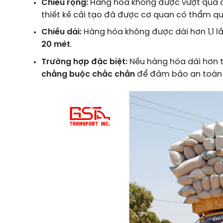
Chiều rộng:
Hàng hóa không được vượt quá ch
thiết kế cải tạo đã được cơ quan có thẩm qu
Chiều dài:
Hàng hóa không được dài hơn 1,1 lần
20 mét
.
Trường hợp đặc biệt:
Nếu hàng hóa dài hơn t
chằng buộc chắc chắn
để đảm bảo an toàn k