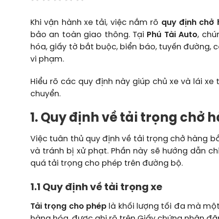
Khi vận hành xe tải, việc nắm rõ
quy định chở 
bảo an toàn giao thông. Tại
Phú Tài Auto
, chú
hóa, giấy tờ bắt buộc, biển báo, tuyến đường,
vi phạm.
Hiểu rõ các quy định này giúp chủ xe và lái xe
chuyển.
1. Quy định về tải trọng chở 
Việc tuân thủ quy định về tải trọng chở hàng 
và tránh bị xử phạt. Phần này sẽ hướng dẫn chi 
quá tải trọng cho phép trên đường bộ.
1.1 Quy định về tải trọng xe
Tải trọng cho phép
là khối lượng tối đa mà mộ
hàng hóa, được ghi rõ trên Giấy chứng nhận đă