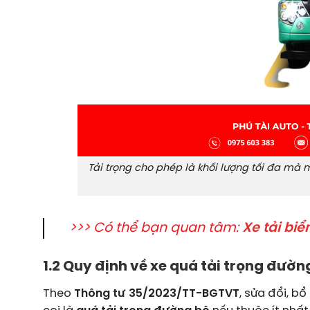
Tải trọng cho phép là khối lượng tối đa mà
>>> Có thể bạn quan tâm:
Xe tải bi
1.2 Quy định về xe quá tải trọng đườn
Theo
Thông tư 35/2023/TT-BGTVT
, sửa đổi, b