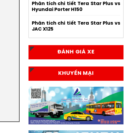
Phân tích chi tiết Tera Star Plus vs
Hyundai Porter H150
Phân tích chi tiết Tera Star Plus vs
JAC X125
ĐÁNH GIÁ XE
KHUYẾN MẠI