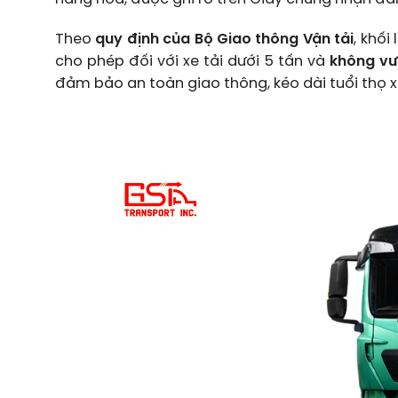
Theo
quy định của Bộ Giao thông Vận tải
, khối
cho phép đối với xe tải dưới 5 tấn và
không vư
đảm bảo an toàn giao thông, kéo dài tuổi thọ x