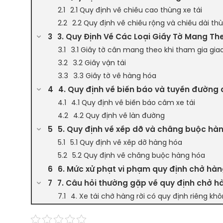
2.1 Quy định về chiều cao thùng xe tải
2.2 Quy định về chiều rộng và chiều dài th
3. Quy Định Về Các Loại Giấy Tờ Mang Th
3.1 Giấy tờ cần mang theo khi tham gia gia
3.2 Giấy vận tải
3.3 Giấy tờ về hàng hóa
4. Quy định về biển báo và tuyến đường 
4.1 Quy định về biển báo cấm xe tải
4.2 Quy định về làn đường
5. Quy định về xếp dỡ và chằng buộc hà
5.1 Quy định về xếp dỡ hàng hóa
5.2 Quy định về chằng buộc hàng hóa
6. Mức xử phạt vi phạm quy định chở hàn
7. Câu hỏi thường gặp về quy định chở h
4. Xe tải chở hàng rời có quy định riêng kh