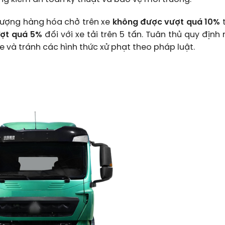
 lượng hàng hóa chở trên xe
không được vượt quá 10%
t
ợt quá 5%
đối với xe tải trên 5 tấn. Tuân thủ quy định
e và tránh các hình thức xử phạt theo pháp luật.