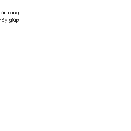
ải trọng
 này giúp