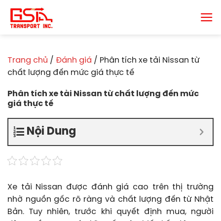
Chuyển
đến
nội
dung
Trang chủ
/
Đánh giá
/
Phân tích xe tải Nissan từ
chất lượng đến mức giá thực tế
Phân tích xe tải Nissan từ chất lượng đến mức
giá thực tế
Nội Dung
Xe tải Nissan được đánh giá cao trên thị trường
nhờ nguồn gốc rõ ràng và chất lượng đến từ Nhật
Bản. Tuy nhiên, trước khi quyết định mua, người