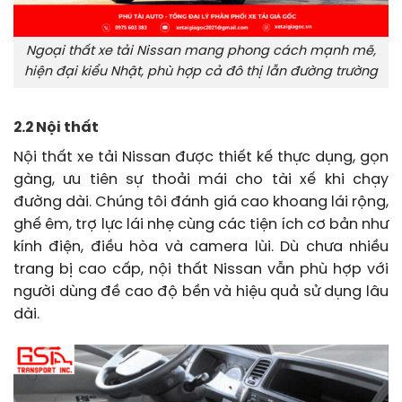
Ngoại thất xe tải Nissan mang phong cách mạnh mẽ,
hiện đại kiểu Nhật, phù hợp cả đô thị lẫn đường trường
2.2 Nội thất
Nội thất xe tải Nissan được thiết kế thực dụng, gọn
gàng, ưu tiên sự thoải mái cho tài xế khi chạy
đường dài. Chúng tôi đánh giá cao khoang lái rộng,
ghế êm, trợ lực lái nhẹ cùng các tiện ích cơ bản như
kính điện, điều hòa và camera lùi. Dù chưa nhiều
trang bị cao cấp, nội thất Nissan vẫn phù hợp với
người dùng đề cao độ bền và hiệu quả sử dụng lâu
dài.