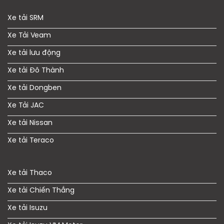
Xe tải SRM
Xe Tải Veam
Xe tải lưu động
Xe tải Đô Thành
Xe tải Dongben
Xe Tải JAC
Xe tải Nissan
Xe tải Teraco
Xe tải Thaco
Xe tải Chiến Thắng
Xe tải Isuzu