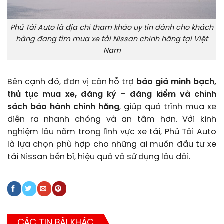
Phú Tài Auto là địa chỉ tham khảo uy tín dành cho khách
hàng đang tìm mua xe tải Nissan chính hãng tại Việt
Nam
Bên cạnh đó, đơn vị còn hỗ trợ
báo giá minh bạch,
thủ tục mua xe, đăng ký – đăng kiểm và chính
sách bảo hành chính hãng
, giúp quá trình mua xe
diễn ra nhanh chóng và an tâm hơn. Với kinh
nghiệm lâu năm trong lĩnh vực xe tải, Phú Tài Auto
là lựa chọn phù hợp cho những ai muốn đầu tư xe
tải Nissan bền bỉ, hiệu quả và sử dụng lâu dài.
CÁC TIN BÀI KHÁC