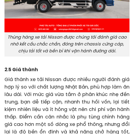
Thùng hàng xe tải Nissan được chúng tôi đánh giá cao
nhờ kết cấu chắc chắn, đóng trên chassis cứng cáp,
chịu tải tốt và bền bỉ khi vận hành đường dài.
2.5 Giá thành
Giá thành xe tải Nissan được nhiều người đánh giá
hợp lý so với chất lượng Nhật Bản, phù hợp làm ăn
lâu dài. Với mức giá vừa tầm ở phân khúc nhẹ đến
trung, bạn dễ tiếp cận, nhanh thu hồi vốn, lại tiết
kiệm nhiên liệu và ít hỏng vặt nên chi phí vận hành
thấp. Điểm cần cân nhắc là phụ tùng chính hãng
giá cao hơn một số dòng xe phổ thông, nhưng đổi
lại là độ bền ổn định và khả năng chở hàng tốt,