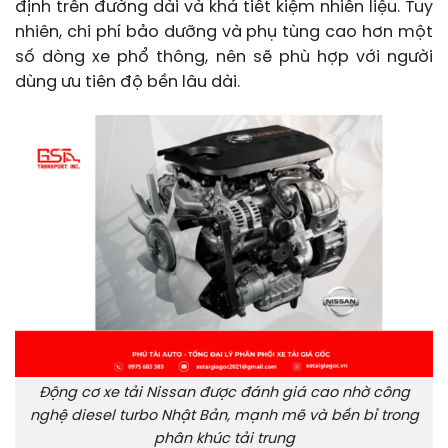
định trên đường dài và khá tiết kiệm nhiên liệu. Tuy
nhiên, chi phí bảo dưỡng và phụ tùng cao hơn một
số dòng xe phổ thông, nên sẽ phù hợp với người
dùng ưu tiên độ bền lâu dài.
Động cơ xe tải Nissan được đánh giá cao nhờ công
nghệ diesel turbo Nhật Bản, mạnh mẽ và bền bỉ trong
phân khúc tải trung