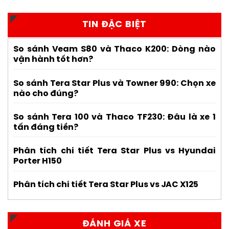
TIN ĐẶC BIỆT
So sánh Veam S80 và Thaco K200: Dòng nào
vận hành tốt hơn?
So sánh Tera Star Plus và Towner 990: Chọn xe
nào cho đúng?
So sánh Tera 100 và Thaco TF230: Đâu là xe 1
tấn đáng tiền?
Phân tích chi tiết Tera Star Plus vs Hyundai
Porter H150
Phân tích chi tiết Tera Star Plus vs JAC X125
ĐÁNH GIÁ XE