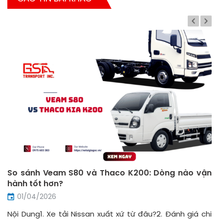
So sánh Veam S80 và Thaco K200: Dòng nào vận
hành tốt hơn?
01/04/2026
Nội Dung1. Xe tải Nissan xuất xứ từ đâu?2. Đánh giá chi