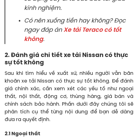
kinh nghiệm.
Có nên xuống tiền hay không? Đọc
ngay đáp án
Xe tải Teraco có tốt
không
.
2. Đánh giá chi tiết xe tải Nissan có thực
sự tốt không
Sau khi tìm hiểu về xuất xứ, nhiều người vẫn băn
khoăn xe tải Nissan có thực sự tốt không. Để đánh
giá chính xác, cần xem xét các yếu tố như ngoại
thất, nội thất, động cơ, thùng hàng, giá bán và
chính sách bảo hành. Phần dưới đây chúng tôi sẽ
phân tích cụ thể từng nội dung để bạn dễ dàng
đưa ra quyết định.
2.1 Ngoại thất