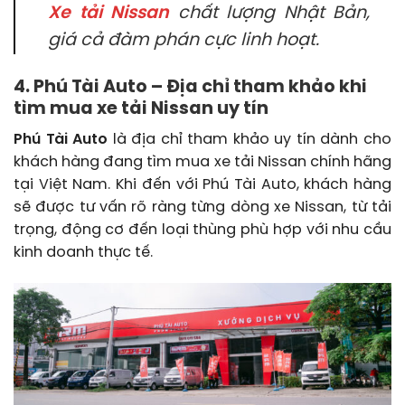
Xe tải Nissan
chất lượng Nhật Bản,
giá cả đàm phán cực linh hoạt.
4. Phú Tài Auto – Địa chỉ tham khảo khi
tìm mua xe tải Nissan uy tín
Phú Tài Auto
là địa chỉ tham khảo uy tín dành cho
khách hàng đang tìm mua xe tải Nissan chính hãng
tại Việt Nam. Khi đến với Phú Tài Auto, khách hàng
sẽ được tư vấn rõ ràng từng dòng xe Nissan, từ tải
trọng, động cơ đến loại thùng phù hợp với nhu cầu
kinh doanh thực tế.