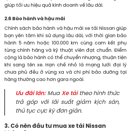
giúp tối ưu hiệu quả kinh doanh về lâu dài.
2.6 Bảo hành và hậu mãi
Chính sách bảo hành và hậu mãi xe tải Nissan giúp
bạn yên tâm khi sử dụng lâu dài, với thời gian bảo
hành 5 năm hoặc 100.000 km cùng cam kết phụ
tùng chính hãng và kỹ thuật viên đạt chuẩn. Điểm
cộng là bảo hành có thể chuyển nhượng, thuận tiện
khi sang tên xe. Hạn chế nhỏ là mạng lưới đại lý
chưa phủ đều ở vùng xa và chi phí bảo dưỡng tại
hãng thường cao hơn gara ngoài.
Ưu đãi lớn:
Mua
Xe tải
theo hình thức
trả góp với lãi suất giảm kịch sàn,
thủ tục cực kỳ đơn giản.
3. Có nên đầu tư mua xe tải Nissan