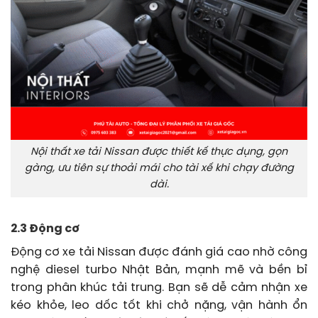
Nội thất xe tải Nissan được thiết kế thực dụng, gọn
gàng, ưu tiên sự thoải mái cho tài xế khi chạy đường
dài.
2.3 Động cơ
Động cơ xe tải Nissan được đánh giá cao nhờ công
nghệ diesel turbo Nhật Bản, mạnh mẽ và bền bỉ
trong phân khúc tải trung. Bạn sẽ dễ cảm nhận xe
kéo khỏe, leo dốc tốt khi chở nặng, vận hành ổn