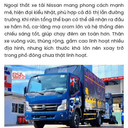
Ngoại thất xe tải Nissan mang phong cách mạnh
mẽ, hiện đại kiểu Nhật, phù hợp cả đô thị lẫn đường
trường. Khi nhìn tổng thể bạn có thể dễ nhận ra đầu
xe hầm hố, ca-lăng mạ crom lớn và hệ thống đèn
chiếu sáng tốt, giúp chạy đêm an toàn hơn. Thân
xe vuông vức, thùng rộng, gầm cao linh hoạt nhiều
địa hình, nhưng kích thước khá lớn nên xoay trở
trong phố đông chưa thật linh hoạt.