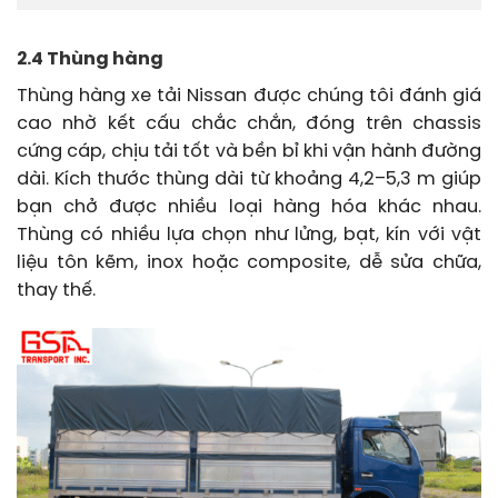
2.4 Thùng hàng
Thùng hàng xe tải Nissan được chúng tôi đánh giá
cao nhờ kết cấu chắc chắn, đóng trên chassis
cứng cáp, chịu tải tốt và bền bỉ khi vận hành đường
dài. Kích thước thùng dài từ khoảng 4,2–5,3 m giúp
bạn chở được nhiều loại hàng hóa khác nhau.
Thùng có nhiều lựa chọn như lửng, bạt, kín với vật
liệu tôn kẽm, inox hoặc composite, dễ sửa chữa,
thay thế.