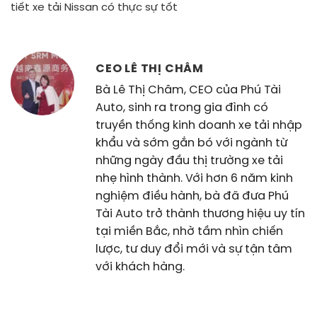
tiết xe tải Nissan có thực sự tốt
CEO LÊ THỊ CHÂM
Bà Lê Thị Châm, CEO của Phú Tài
Auto, sinh ra trong gia đình có
truyền thống kinh doanh xe tải nhập
khẩu và sớm gắn bó với ngành từ
những ngày đầu thị trường xe tải
nhẹ hình thành. Với hơn 6 năm kinh
nghiệm điều hành, bà đã đưa Phú
Tài Auto trở thành thương hiệu uy tín
tại miền Bắc, nhờ tầm nhìn chiến
lược, tư duy đổi mới và sự tận tâm
với khách hàng.