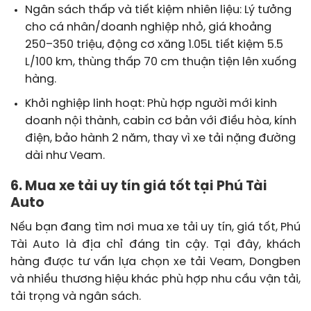
Ngân sách thấp và tiết kiệm nhiên liệu: Lý tưởng
cho cá nhân/doanh nghiệp nhỏ, giá khoảng
250–350 triệu, động cơ xăng 1.05L tiết kiệm 5.5
L/100 km, thùng thấp 70 cm thuận tiện lên xuống
hàng.
Khởi nghiệp linh hoạt: Phù hợp người mới kinh
doanh nội thành, cabin cơ bản với điều hòa, kính
điện, bảo hành 2 năm, thay vì xe tải nặng đường
dài như Veam.
6. Mua xe tải uy tín giá tốt tại Phú Tài
Auto
Nếu bạn đang tìm nơi mua xe tải uy tín, giá tốt, Phú
Tài Auto là địa chỉ đáng tin cậy. Tại đây, khách
hàng được tư vấn lựa chọn xe tải Veam, Dongben
và nhiều thương hiệu khác phù hợp nhu cầu vận tải,
tải trọng và ngân sách.