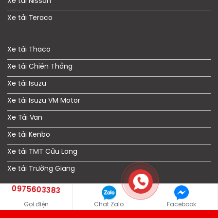
Xe tải Nissan
Xe tải Teraco
Xe tải Thaco
Xe tải Chiến Thắng
Xe tải Isuzu
Xe tải Isuzu VM Motor
Xe Tải Van
Xe tải Kenbo
Xe tải TMT Cửu Long
Xe tải Trường Giang
0975603383
Gọi điện
Chat Zalo
Facebook