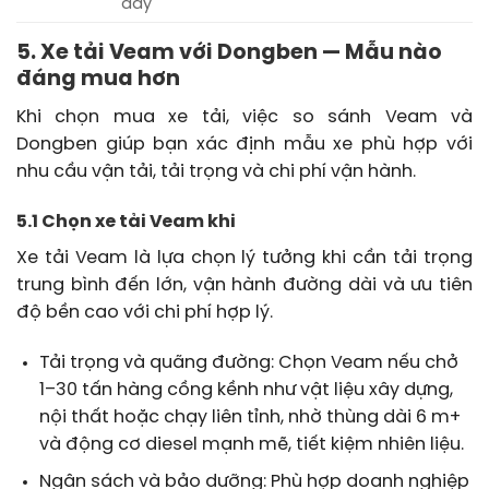
dày
5. Xe tải Veam với Dongben — Mẫu nào
đáng mua hơn
Khi chọn mua xe tải, việc so sánh Veam và
Dongben giúp bạn xác định mẫu xe phù hợp với
nhu cầu vận tải, tải trọng và chi phí vận hành.
5.1 Chọn xe tải Veam khi
Xe tải Veam là lựa chọn lý tưởng khi cần tải trọng
trung bình đến lớn, vận hành đường dài và ưu tiên
độ bền cao với chi phí hợp lý.
Tải trọng và quãng đường: Chọn Veam nếu chở
1–30 tấn hàng cồng kềnh như vật liệu xây dựng,
nội thất hoặc chạy liên tỉnh, nhờ thùng dài 6 m+
và động cơ diesel mạnh mẽ, tiết kiệm nhiên liệu.
Ngân sách và bảo dưỡng: Phù hợp doanh nghiệp