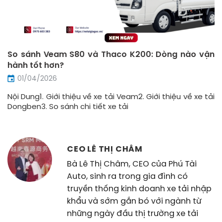
So sánh Veam S80 và Thaco K200: Dòng nào vận
hành tốt hơn?
01/04/2026
Nội Dung1. Giới thiệu về xe tải Veam2. Giới thiệu về xe tải
Dongben3. So sánh chi tiết xe tải
CEO LÊ THỊ CHÂM
Bà Lê Thị Châm, CEO của Phú Tài
Auto, sinh ra trong gia đình có
truyền thống kinh doanh xe tải nhập
khẩu và sớm gắn bó với ngành từ
những ngày đầu thị trường xe tải