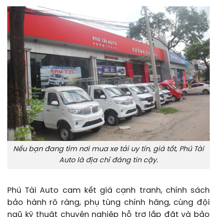
Nếu bạn đang tìm nơi mua xe tải uy tín, giá tốt, Phú Tài
Auto là địa chỉ đáng tin cậy.
Phú Tài Auto cam kết giá cạnh tranh, chính sách
bảo hành rõ ràng, phụ tùng chính hãng, cùng đội
ngũ kỹ thuật chuyên nghiệp hỗ trợ lắp đặt và bảo