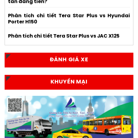
tấn đáng tiền?
Phân tích chi tiết Tera Star Plus vs Hyundai
Porter H150
Phân tích chi tiết Tera Star Plus vs JAC X125
ĐÁNH GIÁ XE
KHUYẾN MẠI