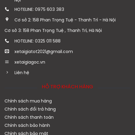
Nội
HOTELINE: 0975 603 383
Cơ sở 2: 158 Phan Trọng Tuệ - Thanh Trì - Hà Nội
Cơ sở 3: 158 Phan Trọng Tuệ , Thanh Trì, Hà Nội
HOTELINE: 0325 011 588
xetaigiatot2021@gmail.com
xetaigiagoc.vn
Liên hệ
HỖ TRỢ KHÁCH HÀNG
Chính sách mua hàng
Chính sách đổi trả hàng
Chính sách thanh toán
Chính sách bảo hành
Chính sách bảo mật