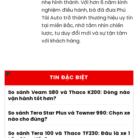
nhẹ hình thành. Với hơn 6 năm kinh
nghiệm điều hành, bà đã đưa Phú
Tài Auto trở thành thương hiệu uy tín
tại miền Bắc, nhờ tầm nhìn chiến
lược, tư duy đổi mới và sự tận tâm
với khách hàng.
TIN ĐẶC BIỆT
So sánh Veam S80 và Thaco K200: Dòng nào
vận hành tốt hơn?
So sánh Tera Star Plus và Towner 990: Chọn xe
nào cho đúng?
So sánh Tera 100 và Thaco TF230: Đâu là xe 1