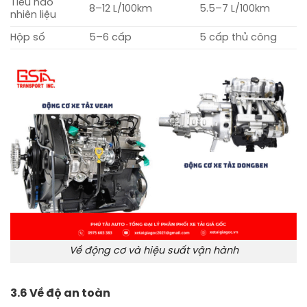
Tiêu hao
8–12 L/100km
5.5–7 L/100km
nhiên liệu
Hộp số
5–6 cấp
5 cấp thủ công
Về động cơ và hiệu suất vận hành
3.6 Về độ an toàn