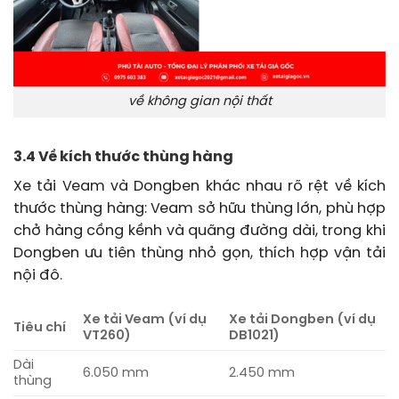
về không gian nội thất
3.4 Về kích thước thùng hàng
Xe tải Veam và Dongben khác nhau rõ rệt về kích
thước thùng hàng: Veam sở hữu thùng lớn, phù hợp
chở hàng cồng kềnh và quãng đường dài, trong khi
Dongben ưu tiên thùng nhỏ gọn, thích hợp vận tải
nội đô.
Xe tải Veam (ví dụ
Xe tải Dongben (ví dụ
Tiêu chí
VT260)
DB1021)
Dài
6.050 mm
2.450 mm
thùng