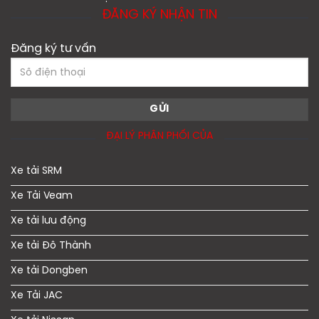
ĐĂNG KÝ NHẬN TIN
Đăng ký tư vấn
ĐẠI LÝ PHÂN PHỐI CỦA
Xe tải SRM
Xe Tải Veam
Xe tải lưu động
Xe tải Đô Thành
Xe tải Dongben
Xe Tải JAC