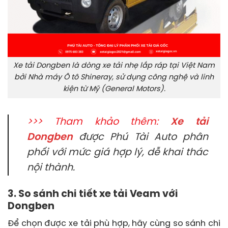
Xe tải Dongben là dòng xe tải nhẹ lắp ráp tại Việt Nam
bởi Nhà máy Ô tô Shineray, sử dụng công nghệ và linh
kiện từ Mỹ (General Motors).
>>> Tham khảo thêm:
Xe tải
Dongben
được Phú Tài Auto phân
phối với mức giá hợp lý, dễ khai thác
nội thành.
3. So sánh chi tiết xe tải Veam với
Dongben
Để chọn được xe tải phù hợp, hãy cùng so sánh chi