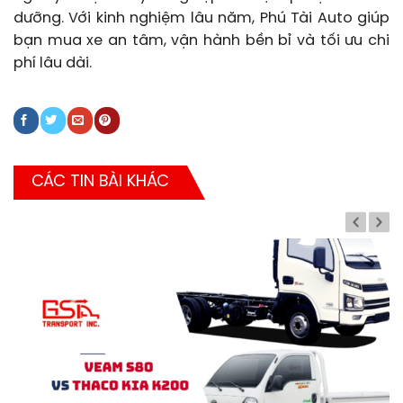
dưỡng. Với kinh nghiệm lâu năm, Phú Tài Auto giúp
bạn mua xe an tâm, vận hành bền bỉ và tối ưu chi
phí lâu dài.
CÁC TIN BÀI KHÁC