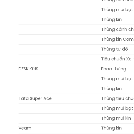
Thùng mui bạt
Thùng kín
Thùng cánh c
Thùng kín Com
Thùng tự đổ
Tiêu chuẩn Xe 
DFSK K01S
Phao thùng
Thùng mui bạt
Thùng kín
Tata Super Ace
Thùng tiêu ch
Thùng mui bạt
Thùng mui kín
Veam
Thùng kín