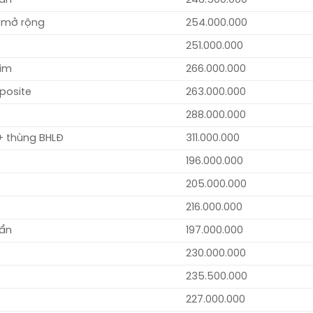
 mở rộng
254.000.000
251.000.000
him
266.000.000
posite
263.000.000
288.000.000
+ thùng BHLĐ
311.000.000
196.000.000
205.000.000
216.000.000
uẩn
197.000.000
230.000.000
235.500.000
227.000.000