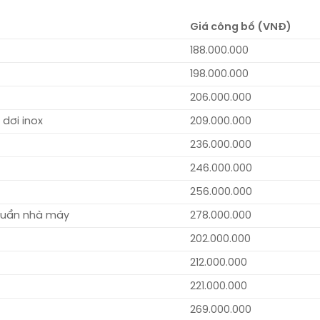
Giá công bố (VNĐ)
188.000.000
x
198.000.000
206.000.000
 dơi inox
209.000.000
236.000.000
x
246.000.000
256.000.000
chuẩn nhà máy
278.000.000
202.000.000
212.000.000
221.000.000
269.000.000