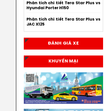
Phân tích chi tiết Tera Star Plus vs
Hyundai Porter H150
Phân tích chi tiết Tera Star Plus vs
JAC X125
ĐÁNH GIÁ XE
KHUYẾN MẠI