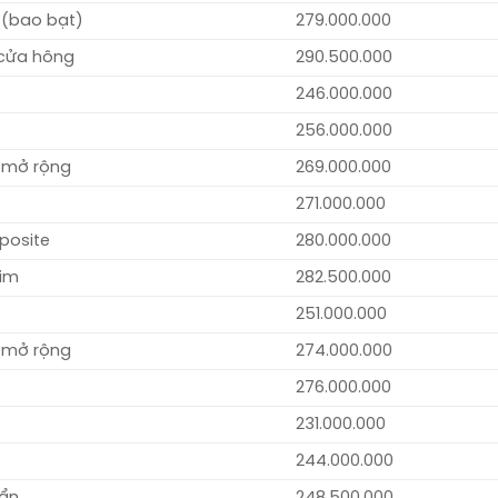
 (bao bạt)
279.000.000
 cửa hông
290.500.000
246.000.000
256.000.000
 mở rộng
269.000.000
271.000.000
posite
280.000.000
him
282.500.000
251.000.000
 mở rộng
274.000.000
276.000.000
231.000.000
244.000.000
uẩn
248.500.000