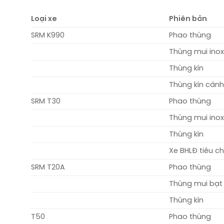
Loại xe
Phiên bản
SRM K990
Phao thùng
Thùng mui ino
Thùng kín
Thùng kín cánh
SRM T30
Phao thùng
Thùng mui ino
Thùng kín
Xe BHLĐ tiêu 
SRM T20A
Phao thùng
Thùng mui bạt
Thùng kín
T50
Phao thùng