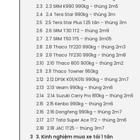
2.3 SRM K990 990kg – thùng 2m5
2.4 Tera Star 990kg – thùng 3m
2.5 Tera Star Plus 1.25 tấn – thùng 3m
2.6 SRM T30 1T2 – thùng 2m9
2.7 SRM T50 1T5 – thùng 3m05
2.8 Thaco TF220 990kg – thùng 2m3
2.9 Thaco TF230 990kg – thùng 2m8
2.10 Thaco 800 900kg – thùng 2m2
2.11 Thaco Towner 950kg
2.12 DFSK K01/K01S 990kg – thùng 2m7
2.13 Veam 990kg – thùng 2m6
2.14 Suzuki Carry Pro 810kg – thùng 2m5
2.15 Kenbo 990kg – thùng 2m6
2.16 Dongfeng 990kg – thùng 2m7
2.17 Tata Super Ace 1T2 – thùng 2m6
2.18 JAC 1T25 – thùng 3m7
3. Kinh nghiệm mua xe tải 1 tấn