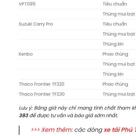
VPT095
Tiêu chuẩn
Thùng mui bạt
Suzuki Carry Pro
Tiêu chuẩn
Thùng mui bạt
Thùng kín
Kenbo
Phao thùng
Thùng mui bạt
Thùng kín
Thaco Frontier TF220
Phao thùng
Thaco Frontier TF230
Thùng mui bạt
Lưu ý: Bảng giá này chỉ mang tính chất tham kh
383
để được tư vấn và báo giá sớm nhất.
>>> Xem thêm:
các dòng
xe tải Phú 