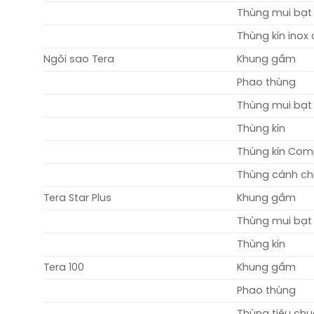
Thùng mui bạt
Thùng kín inox
Ngôi sao Tera
Khung gầm
Phao thùng
Thùng mui bạt
Thùng kín
Thùng kín Com
Thùng cánh c
Tera Star Plus
Khung gầm
Thùng mui bạt
Thùng kín
Tera 100
Khung gầm
Phao thùng
Thùng tiêu ch