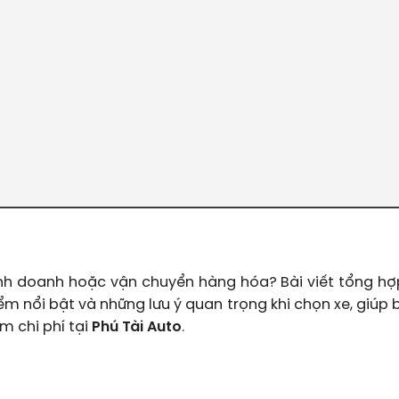
nh doanh hoặc vận chuyển hàng hóa? Bài viết tổng h
ểm nổi bật và những lưu ý quan trọng khi chọn xe, giúp
m chi phí tại
Phú Tài Auto
.