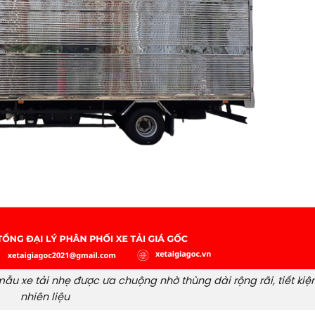
mẫu xe tải nhẹ được ưa chuộng nhờ thùng dài rộng rãi, tiết ki
nhiên liệu