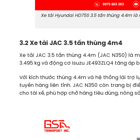
Xe tải Hyundai HD75S 3.5 tấn thùng 4.4m là 
3.2 Xe tải JAC 3.5 tấn thùng 4m4
Xe tải JAC 3.5 tấn thùng 4.4m (JAC N350) là m
3.495 kg và động cơ Isuzu JE493ZLQ4 tăng áp bền 
Với kích thước thùng 4.4m và hệ thống lái trợ l
tuyến hàng liên tỉnh. JAC N350 còn trang bị đi
cho tài xế, phù hợp chở hàng tiêu dùng, nông sả