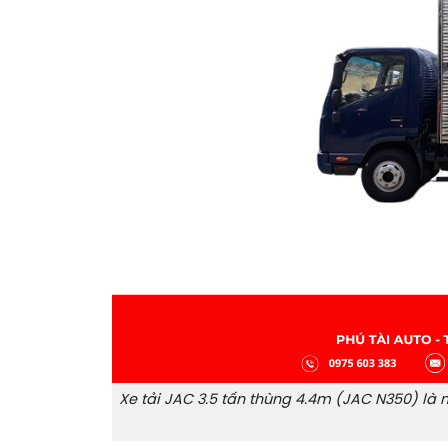
Xe tải JAC 3.5 tấn thùng 4.4m (JAC N350) là 