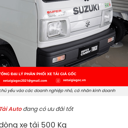
 chủ yếu vào các doanh nghiệp nhỏ, cá nhân kinh doanh
Tài Auto
đang có ưu đãi tốt
dòng xe tải 500 Kg