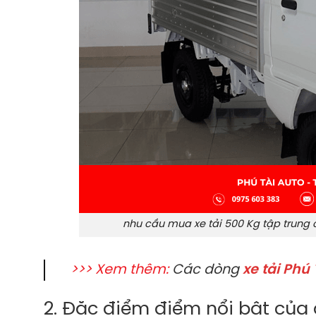
nhu cầu mua xe tải 500 Kg tập trung
>>> Xem thêm:
Các dòng
xe tải Phú 
2. Đặc điểm điểm nổi bật của 