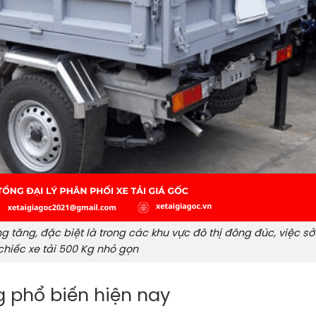
tăng, đặc biệt là trong các khu vực đô thị đông đúc, việc sở
hiếc xe tải 500 Kg nhỏ gọn
Kg phổ biến hiện nay