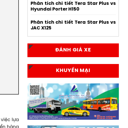
Phân tích chi tiết Tera Star Plus vs
Hyundai Porter H150
Phân tích chi tiết Tera Star Plus vs
JAC X125
ĐÁNH GIÁ XE
KHUYẾN MẠI
việc lựa
yển hàng