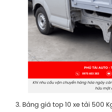
Khi nhu cầu vận chuyển hàng hóa ngày càng 
hữu một c
3. Bảng giá top 10 xe tải 500 