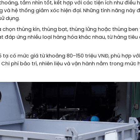
thoáng, tầm nhìn tốt, kết hợp với các tiện ích như điều 
ụng và hệ thống giảm xóc hiện đại. Những tính năng này
sử dụng.
 chọn thùng kín, thùng bạt, thùng lửng hoặc thùng ben 
ạt đáp ứng nhiều loại hàng hóa khác nhau, từ hàng tiêu
5 tạ có mức giá từ khoảng 80–150 triệu VNĐ, phù hợp vớ
Chi phí bảo trì, nhiên liệu và vận hành nằm trong mức h