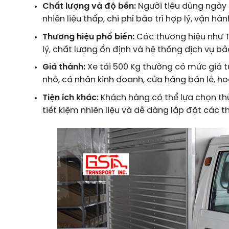
Chất lượng và độ bền:
Người tiêu dùng ngày
nhiên liệu thấp, chi phí bảo trì hợp lý, vận hàn
Thương hiệu phổ biến:
Các thương hiệu như Th
lý, chất lượng ổn định và hệ thống dịch vụ bả
Giá thành:
Xe tải 500 Kg thường có mức giá t
nhỏ, cá nhân kinh doanh, cửa hàng bán lẻ, hoặ
Tiện ích khác:
Khách hàng có thể lựa chọn thùn
tiết kiệm nhiên liệu và dễ dàng lắp đặt các t