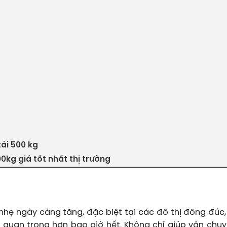
tải 500 kg
00kg giá tốt nhất thị trường
ẹ ngày càng tăng, đặc biệt tại các đô thị đông đúc, 
 quan trọng hơn bao giờ hết. Không chỉ giúp vận chu