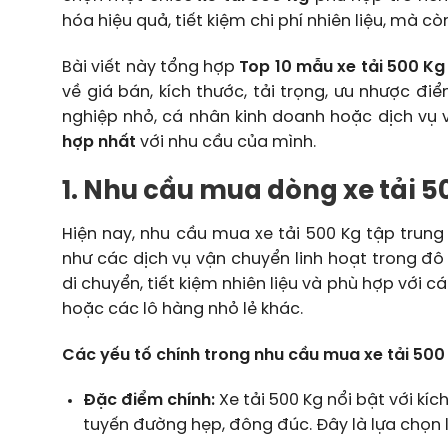
hóa hiệu quả, tiết kiệm chi phí nhiên liệu, mà 
Bài viết này tổng hợp
Top 10 mẫu xe tải 500 Kg
về giá bán, kích thước, tải trọng, ưu nhược đ
nghiệp nhỏ, cá nhân kinh doanh hoặc dịch vụ
hợp nhất
với nhu cầu của mình.
1. Nhu cầu mua dòng xe tải 5
Hiện nay, nhu cầu mua xe tải 500 Kg tập trun
như các dịch vụ vận chuyển linh hoạt trong đô
di chuyển, tiết kiệm nhiên liệu và phù hợp với c
hoặc các lô hàng nhỏ lẻ khác.
Các yếu tố chính trong nhu cầu mua xe tải 500
Đặc điểm chính:
Xe tải 500 Kg nổi bật với kíc
tuyến đường hẹp, đông đúc. Đây là lựa chọn