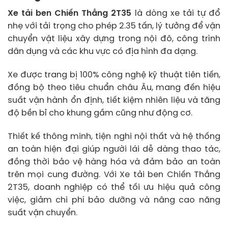
Xe tải ben Chiến Thắng 2T35
là dòng xe tải tự đổ
nhẹ với tải trọng cho phép 2.35 tấn, lý tưởng để vận
chuyển vật liệu xây dựng trong nội đô, công trình
dân dụng và các khu vực có địa hình đa dạng.
Xe được trang bị 100% công nghệ kỹ thuật tiên tiến,
đồng bộ theo tiêu chuẩn châu Âu, mang đến hiệu
suất vận hành ổn định, tiết kiệm nhiên liệu và tăng
độ bền bỉ cho khung gầm cũng như động cơ.
Thiết kế thông minh, tiện nghi nội thất và hệ thống
an toàn hiện đại giúp người lái dễ dàng thao tác,
đồng thời bảo vệ hàng hóa và đảm bảo an toàn
trên mọi cung đường. Với Xe tải ben Chiến Thắng
2T35, doanh nghiệp có thể tối ưu hiệu quả công
việc, giảm chi phí bảo dưỡng và nâng cao năng
suất vận chuyển.