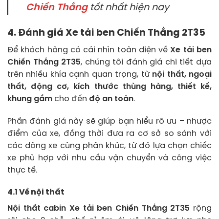
Chiến Thắng
tốt nhất hiện nay
4. Đánh giá Xe tải ben Chiến Thắng 2T35
Để khách hàng có cái nhìn toàn diện về
Xe tải ben
Chiến Thắng 2T35
, chúng tôi đánh giá chi tiết dựa
trên nhiều khía cạnh quan trọng, từ
nội thất, ngoại
thất, động cơ, kích thước thùng hàng, thiết kế,
khung gầm
cho đến
độ an toàn
.
Phần đánh giá này sẽ giúp bạn hiểu rõ ưu – nhược
điểm của xe, đồng thời đưa ra cơ sở so sánh với
các dòng xe cùng phân khúc, từ đó lựa chọn chiếc
xe phù hợp với nhu cầu vận chuyển và công việc
thực tế.
4.1 Về nội thất
Nội thất cabin Xe tải ben Chiến Thắng 2T35
rộng