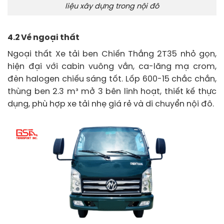
liệu xây dựng trong nội đô
4.2 Về ngoại thất
Ngoại thất Xe tải ben Chiến Thắng 2T35 nhỏ gọn,
hiện đại với cabin vuông vắn, ca-lăng mạ crom,
đèn halogen chiếu sáng tốt. Lốp 600-15 chắc chắn,
thùng ben 2.3 m³ mở 3 bên linh hoạt, thiết kế thực
dụng, phù hợp xe tải nhẹ giá rẻ và di chuyển nội đô.