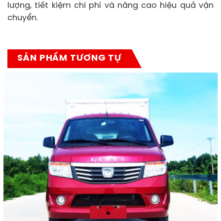
lượng, tiết kiệm chi phí và nâng cao hiệu quả vận
chuyển.
SẢN PHẨM TƯƠNG TỰ