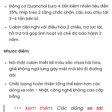
Động cơ Quanchai Euro 4 tiết kiệm nhiên liệu đến
35%, nhíp treo 2 tầng chắc chắn, cầu sau chịu tải
3–4 tấn bền bỉ.
Cabin tiện nghi với điều hòa 2 chiều, trợ lực lái,
hỗ trợ trả góp linh hoạt và chế độ bảo hành 3
năm.
Nhược điểm:
Nội thất cabin thiết kế màu sắc chưa hài hòa,
ghế không ngã lưng gây mệt mỏi khi đi đường
dài.
Chất lượng hoàn thiện tổng thể kém hơn các
dòng xe Hàn – Nhật, công nghệ không cao cấp
bằng
>>> Xem thêm:
Các dòng
xe tải