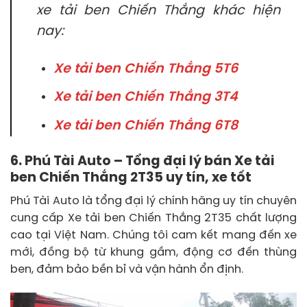
xe tải ben Chiến Thắng khác hiện
nay:
Xe tải ben Chiến Thắng 5T6
Xe tải ben Chiến Thắng 3T4
Xe tải ben Chiến Thắng 6T8
6. Phú Tài Auto – Tổng đại lý bán Xe tải
ben Chiến Thắng 2T35 uy tín, xe tốt
Phú Tài Auto là tổng đại lý chính hãng uy tín chuyên
cung cấp Xe tải ben Chiến Thắng 2T35 chất lượng
cao tại Việt Nam. Chúng tôi cam kết mang đến xe
mới, đồng bộ từ khung gầm, động cơ đến thùng
ben, đảm bảo bền bỉ và vận hành ổn định.