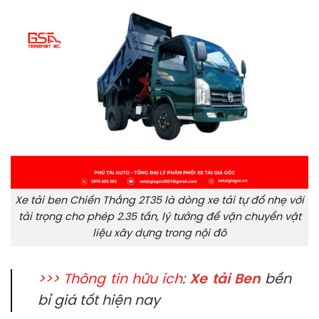
Xe tải ben Chiến Thắng 2T35 là dòng xe tải tự đổ nhẹ với
tải trọng cho phép 2.35 tấn, lý tưởng để vận chuyển vật
liệu xây dựng trong nội đô
>>> Thông tin hữu ích
:
Xe tải Ben
bền
bỉ giá tốt hiện nay