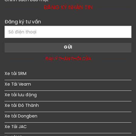
Chính sách bảo mật
ĐĂNG KÝ NHẬN TIN
Đăng ký tư vấn
ĐẠI LÝ PHÂN PHỐI CỦA
Xe tải SRM
Xe Tải Veam
Xe tải lưu động
Xe tải Đô Thành
Xe tải Dongben
Xe Tải JAC