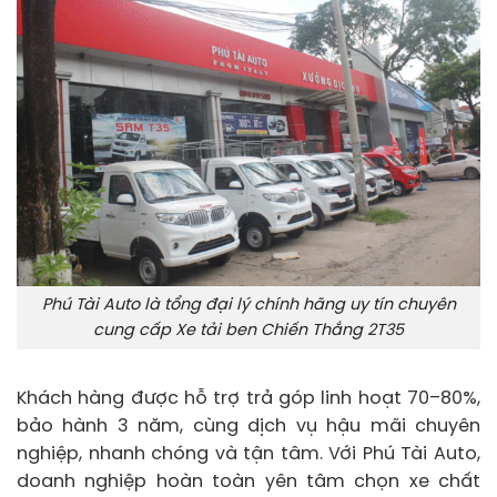
Phú Tài Auto là tổng đại lý chính hãng uy tín chuyên
cung cấp Xe tải ben Chiến Thắng 2T35
Khách hàng được hỗ trợ trả góp linh hoạt 70–80%,
bảo hành 3 năm, cùng dịch vụ hậu mãi chuyên
nghiệp, nhanh chóng và tận tâm. Với Phú Tài Auto,
doanh nghiệp hoàn toàn yên tâm chọn xe chất