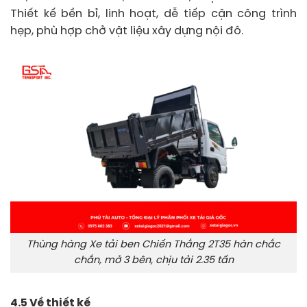
Thiết kế bền bỉ, linh hoạt, dễ tiếp cận công trình
hẹp, phù hợp chở vật liệu xây dựng nội đô.
Thùng hàng Xe tải ben Chiến Thắng 2T35 hàn chắc
chắn, mở 3 bên, chịu tải 2.35 tấn
4.5 Về thiết kế