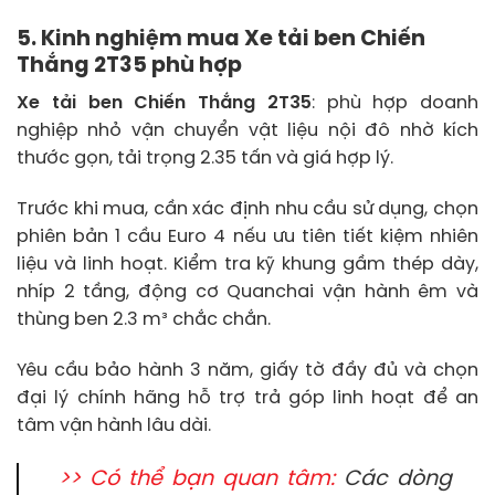
5. Kinh nghiệm mua Xe tải ben Chiến
Thắng 2T35 phù hợp
Xe tải ben Chiến Thắng 2T35
: phù hợp doanh
nghiệp nhỏ vận chuyển vật liệu nội đô nhờ kích
thước gọn, tải trọng 2.35 tấn và giá hợp lý.
Trước khi mua, cần xác định nhu cầu sử dụng, chọn
phiên bản 1 cầu Euro 4 nếu ưu tiên tiết kiệm nhiên
liệu và linh hoạt. Kiểm tra kỹ khung gầm thép dày,
nhíp 2 tầng, động cơ Quanchai vận hành êm và
thùng ben 2.3 m³ chắc chắn.
Yêu cầu bảo hành 3 năm, giấy tờ đầy đủ và chọn
đại lý chính hãng hỗ trợ trả góp linh hoạt để an
tâm vận hành lâu dài.
>> Có thể bạn quan tâm:
Các dòng