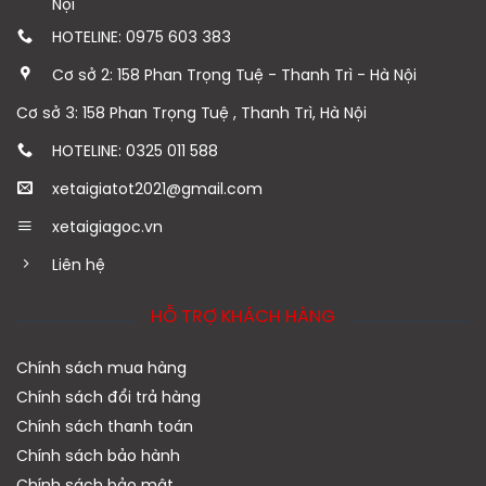
Nội
HOTELINE: 0975 603 383
Cơ sở 2: 158 Phan Trọng Tuệ - Thanh Trì - Hà Nội
Cơ sở 3: 158 Phan Trọng Tuệ , Thanh Trì, Hà Nội
HOTELINE: 0325 011 588
xetaigiatot2021@gmail.com
xetaigiagoc.vn
Liên hệ
HỖ TRỢ KHÁCH HÀNG
Chính sách mua hàng
Chính sách đổi trả hàng
Chính sách thanh toán
Chính sách bảo hành