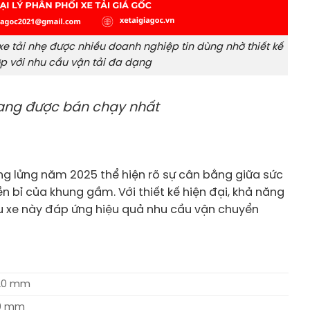
xe tải nhẹ được nhiều doanh nghiệp tin dùng nhờ thiết kế
ợp với nhu cầu vận tải đa dạng
ng được bán chạy nhất
ng lửng năm 2025 thể hiện rõ sự cân bằng giữa sức
n bỉ của khung gầm. Với thiết kế hiện đại, khả năng
ẫu xe này đáp ứng hiệu quả nhu cầu vận chuyển
.020 mm
60 mm