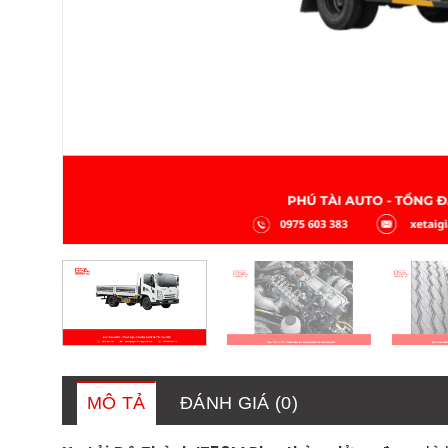
MÔ TẢ
ĐÁNH GIÁ (0)