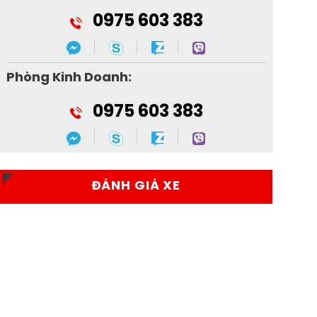
0975 603 383
Phòng Kinh Doanh:
0975 603 383
ĐÁNH GIÁ XE