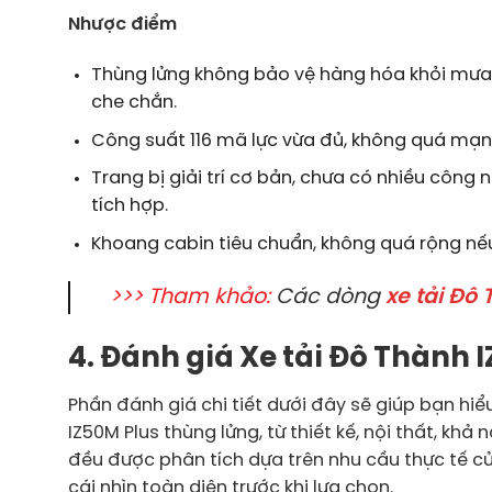
Nhược điểm
Thùng lửng không bảo vệ hàng hóa khỏi mưa
che chắn.
Công suất 116 mã lực vừa đủ, không quá mạnh 
Trang bị giải trí cơ bản, chưa có nhiều côn
tích hợp.
Khoang cabin tiêu chuẩn, không quá rộng nếu
>>> Tham khảo:
Các dòng
xe tải Đô
4. Đánh giá Xe tải Đô Thành 
Phần đánh giá chi tiết dưới đây sẽ giúp bạn hiể
IZ50M Plus thùng lửng, từ thiết kế, nội thất, k
đều được phân tích dựa trên nhu cầu thực tế 
cái nhìn toàn diện trước khi lựa chọn.