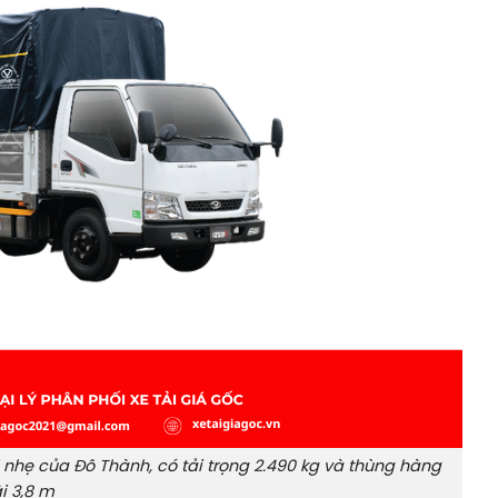
i nhẹ của Đô Thành, có tải trọng 2.490 kg và thùng hàng
i 3,8 m