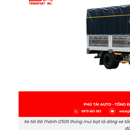
Xe tải Đô Thành IZ50S thùng mui bạt là dòng xe tả
dà