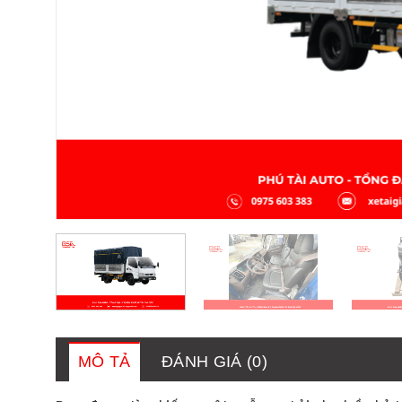
MÔ TẢ
ĐÁNH GIÁ (0)