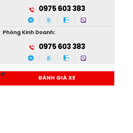
0975 603 383
Phòng Kinh Doanh:
0975 603 383
ĐÁNH GIÁ XE