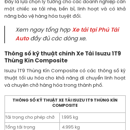
Đây là lựa chọn lý tưởng cho các doanh nghiệp cần
một chiếc xe tải nhẹ, bền bỉ, linh hoạt và có khả
năng bảo vệ hàng hóa tuyệt đối.
Xem ngay tổng hợp
Xe tải tại Phú Tài
Auto
đầy đủ các dòng xe.
Thông số kỹ thuật chính Xe Tải Isuzu 1T9
Thùng Kín Composite
Isuzu 1T9 Thùng Kín Composite có các thông số kỹ
thuật tối ưu hóa cho khả năng di chuyển linh hoạt
và chuyên chở hàng hóa trong thành phố.
THÔNG SỐ KỸ THUẬT XE TẢI ISUZU 1T9 THÙNG KÍN
COMPOSITE
Tải trọng cho phép chở
1.995 kg
Tổng tải trọng
4.995 kg