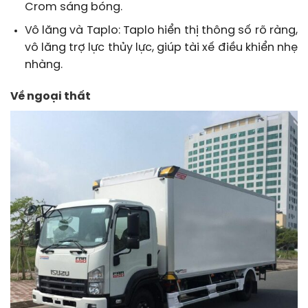
Crom sáng bóng.
Vô lăng và Taplo: Taplo hiển thị thông số rõ ràng,
vô lăng trợ lực thủy lực, giúp tài xế điều khiển nhẹ
nhàng.
Về ngoại thất