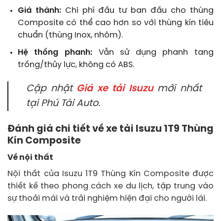
Giá thành:
Chi phí đầu tư ban đầu cho thùng
Composite có thể cao hơn so với thùng kín tiêu
chuẩn (thùng Inox, nhôm).
Hệ thống phanh:
Vẫn sử dụng phanh tang
trống/thủy lực, không có ABS.
Cập nhật
Giá xe tải Isuzu
mới nhất
tại Phú Tài Auto.
Đánh giá chi tiết về xe tải Isuzu 1T9 Thùng
Kín Composite
Về nội thất
Nội thất của Isuzu 1T9 Thùng Kín Composite được
thiết kế theo phong cách xe du lịch, tập trung vào
sự thoải mái và trải nghiệm hiện đại cho người lái.