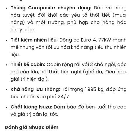
Thùng Composite chuyên dụng:
Bảo vệ hàng
hóa tuyệt đối khỏi các yếu tố thời tiết (mưa,
nắng) và môi trường, phù hợp cho hàng hóa
nhạy cảm.
Tiết kiệm nhiên liệu:
Động cơ Euro 4, 77kW mạnh
mẽ nhưng vẫn tối ưu hóa khả năng tiêu thụ nhiên
liệu.
Thiết kế cabin:
Cabin rộng rãi với 3 chỗ ngồi, góc
mở cửa lớn, nội thất tiện nghi (ghế da, điều hòa,
giải trí hiện đại).
Khả năng lưu thông:
Tải trọng 1.995 kg, đáp ứng
tiêu chuẩn vào phố 24/7.
Chất lượng Isuzu:
Đảm bảo độ bền, tuổi thọ cao
và giá trị bán lại tốt.
Đánh giá Nhược Điểm