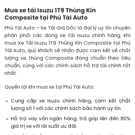
Mua xe tải Isuzu 1T9 Thùng Kín
Composite tại Phú Tài Auto
Phú Tài Auto – Xe Tải Giá Gốc là đại lý uy tín chuyên
phân phối các dòng xe tải Isuzu chính hãng. Khi
mua Xe Tải Isuzu 1T9 Thùng Kín Composite tại Phú
Tài Auto, quý khách sẽ nhận được cam kết về chất
lượng xe, thùng Composite đóng chuẩn theo tiêu
chuẩn, cùng với các chính sách hỗ trợ tài chính tốt
nhất.
Quyền lợi khi mua xe tại Phú Tài Auto:
Cung cấp xe Isuzu chính hãng, cam kết chất
lượng số 1 với các chính sách bảo hành uy tín.
Hỗ trợ vay vốn ngân hàng, trả góp lên đến 80%
giá trị xe với lãi suất ưu đãi.