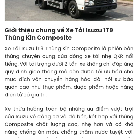
Giới thiệu chung về Xe Tải Isuzu 1T9
Thùng Kín Composite
Xe Tải Isuzu 1T9 Thùng Kín Composite là phiên bản
thùng chuyên dụng của dòng xe tải nhẹ QKR nổi
tiếng. Với tải trọng dưới 2 tấn, xe không chỉ đáp ứng
quy định giao thông mà còn được tối ưu hóa cho
mục đích vận chuyển hàng hóa đòi hỏi sự bảo
quản cao như thực phẩm, dược phẩm hoặc hàng
điện tử có giá trị.
Xe thừa hưởng toàn bộ những ưu điểm vượt trội
của Isuzu về động cơ và độ bền, kết hợp với thùng
Composite chất lượng cao, nhẹ hơn và có khả
năng chống ăn mòn, chống thấm nước tuyệt vời.