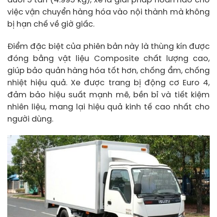
dưới 5 tấn (4.995 kg), xe là giải pháp hoàn hảo cho
việc vận chuyển hàng hóa vào nội thành mà không
bị hạn chế về giờ giấc.
Điểm đặc biệt của phiên bản này là thùng kín được
đóng bằng vật liệu Composite chất lượng cao,
giúp bảo quản hàng hóa tốt hơn, chống ẩm, chống
nhiệt hiệu quả. Xe được trang bị động cơ Euro 4,
đảm bảo hiệu suất mạnh mẽ, bền bỉ và tiết kiệm
nhiên liệu, mang lại hiệu quả kinh tế cao nhất cho
người dùng.