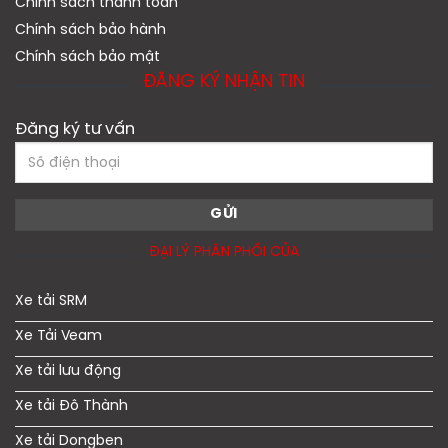
Chính sách thanh toán
Chính sách bảo hành
Chính sách bảo mật
ĐĂNG KÝ NHẬN TIN
Đăng ký tư vấn
ĐẠI LÝ PHÂN PHỐI CỦA
Xe tải SRM
Xe Tải Veam
Xe tải lưu động
Xe tải Đô Thành
Xe tải Dongben