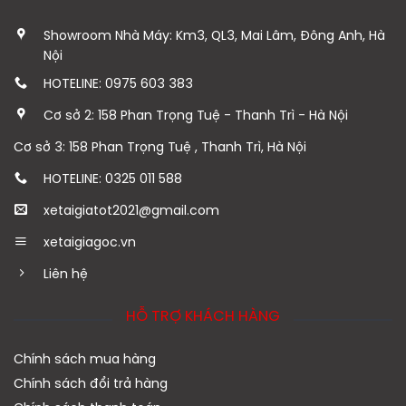
Showroom Nhà Máy: Km3, QL3, Mai Lâm, Đông Anh, Hà
Nội
HOTELINE: 0975 603 383
Cơ sở 2: 158 Phan Trọng Tuệ - Thanh Trì - Hà Nội
Cơ sở 3: 158 Phan Trọng Tuệ , Thanh Trì, Hà Nội
HOTELINE: 0325 011 588
xetaigiatot2021@gmail.com
xetaigiagoc.vn
Liên hệ
HỖ TRỢ KHÁCH HÀNG
Chính sách mua hàng
Chính sách đổi trả hàng