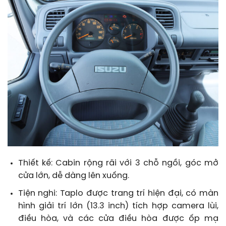
Thiết kế: Cabin rộng rãi với 3 chỗ ngồi, góc mở
cửa lớn, dễ dàng lên xuống.
Tiện nghi: Taplo được trang trí hiện đại, có màn
hình giải trí lớn (13.3 inch) tích hợp camera lùi,
điều hòa, và các cửa điều hòa được ốp mạ