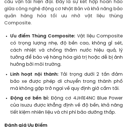
cầu vận tải hiện đại. Đây là sự kết hợp hoàn hảo
giữa công nghệ động cơ Nhật Bản và khả năng bảo
quản hàng hóa tối ưu nhờ vật liệu thùng
Composite.
Ưu điểm Thùng Composite:
Vật liệu Composite
có trọng lượng nhẹ, độ bền cao, không gỉ sét,
cách nhiệt và chống thấm nước hiệu quả, lý
tưởng để bảo vệ hàng hóa giá trị hoặc dễ bị ảnh
hưởng bởi môi trường.
Linh hoạt nội thành:
Tải trọng dưới 2 tấn đảm
bảo xe được phép di chuyển trong thành phố
mà không gặp trở ngại về quy định giờ cấm tải.
Động cơ bền bỉ:
Động cơ 4JH1E4NC Blue Power
của Isuzu được khẳng định về độ bền, khả năng
tiết kiệm nhiên liệu và chi phí bảo dưỡng thấp.
Đánh giá Ưu Điểm