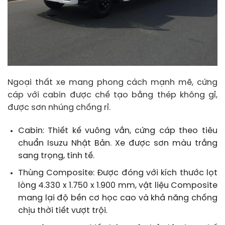
Ngoại thất xe mang phong cách mạnh mẽ, cứng
cáp với cabin được chế tạo bằng thép không gỉ,
được sơn nhúng chống rỉ.
Cabin: Thiết kế vuông vắn, cứng cáp theo tiêu
chuẩn Isuzu Nhật Bản. Xe được sơn màu trắng
sang trọng, tinh tế.
Thùng Composite: Được đóng với kích thước lọt
lòng 4.330 x 1.750 x 1.900 mm, vật liệu Composite
mang lại độ bền cơ học cao và khả năng chống
chịu thời tiết vượt trội.