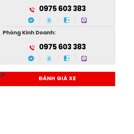
0975 603 383
Phòng Kinh Doanh:
0975 603 383
ĐÁNH GIÁ XE