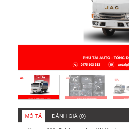
MÔ TẢ
ĐÁNH GIÁ (0)