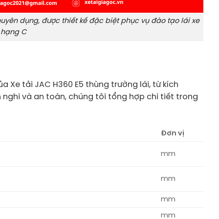
huyên dụng, được thiết kế đặc biệt phục vụ đào tạo lái xe
i hạng C
 Xe tải JAC H360 E5 thùng trường lái, từ kích
 nghi và an toàn, chúng tôi tổng hợp chi tiết trong
Đơn vị
mm
mm
mm
mm