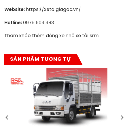
Website:
https://xetaigiagoc.vn/
Hotline:
0975 603 383
Tham khảo thêm dòng xe nhỏ xe tải srm
SẢN PHẨM TƯƠNG TỰ