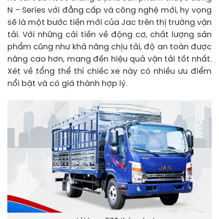
N – Series với đẳng cấp và công nghệ mới, hy vọng
sẽ là một bước tiến mới của Jac trên thị trường vận
tải. Với những cải tiến về động cơ, chất lượng sản
phẩm cũng như khả năng chịu tải, độ an toàn được
nâng cao hơn, mang đến hiệu quả vận tải tốt nhất.
Xét về tổng thể thì chiếc xe này có nhiều ưu điểm
nổi bật và có giá thành hợp lý.