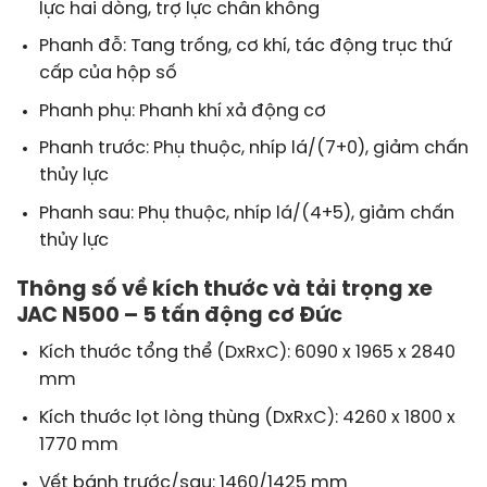
lực hai dòng, trợ lực chân không
Phanh đỗ: Tang trống, cơ khí, tác động trục thứ
cấp của hộp số
Phanh phụ: Phanh khí xả động cơ
Phanh trước: Phụ thuộc, nhíp lá/(7+0), giảm chấn
thủy lực
Phanh sau: Phụ thuộc, nhíp lá/(4+5), giảm chấn
thủy lực
Thông số về kích thước và tải trọng xe
JAC N500 – 5 tấn động cơ Đức
Kích thước tổng thể (DxRxC): 6090 x 1965 x 2840
mm
Kích thước lọt lòng thùng (DxRxC): 4260 x 1800 x
1770 mm
Vết bánh trước/sau: 1460/1425 mm