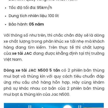
Tốc độ tối đa: 95km/h
Dung tích nhiên liệu: 100 lít
Bảo hành:
05 năm
Với thông số như trên, thì chắc chắn đây sẽ là dòng
xe chất lượng trong phân khúc xe tải nhẹ mà khách
hàng đang tìm kiếm. Trên thực tế thì chất lượng
của
xe tải JAC
đang được khẳng định tại thị trường
Việt Nam.
Dòng xe tải JAC N500 5 tấn
có 2 phiên bản thùng
mui bạt và thùng kín với quy cách tiêu chuẩn đáp
ứng nhu cầu chở hàng hỗn hợp. Hãy cùng khám
phá sự khác nhau cơ bản của 2 phiên bản thùng
mui bạt & thùng kín của Jac N500.