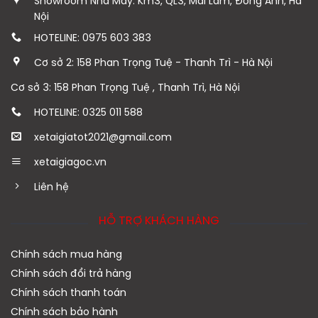
Showroom Nhà Máy: Km3, QL3, Mai Lâm, Đông Anh, Hà
Nội
HOTELINE: 0975 603 383
Cơ sở 2: 158 Phan Trọng Tuệ - Thanh Trì - Hà Nội
Cơ sở 3: 158 Phan Trọng Tuệ , Thanh Trì, Hà Nội
HOTELINE: 0325 011 588
xetaigiatot2021@gmail.com
xetaigiagoc.vn
Liên hệ
HỖ TRỢ KHÁCH HÀNG
Chính sách mua hàng
Chính sách đổi trả hàng
Chính sách thanh toán
Chính sách bảo hành