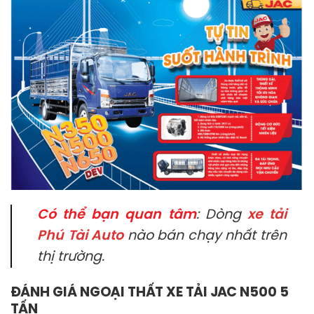
Có thể bạn quan tâm
: Dòng
xe tải
Phú Tài Auto
nào bán chạy nhất trên
thị trường.
ĐÁNH GIÁ NGOẠI THẤT XE TẢI JAC N500 5
TẤN