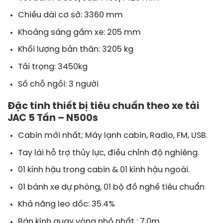
Chiều dài cơ sở: 3360 mm
Khoảng sáng gầm xe: 205 mm
Khối lượng bản thân: 3205 kg
Tải trọng: 3450kg
Số chỗ ngồi: 3 người
Đặc tính thiết bị tiêu chuẩn theo xe tải
JAC 5 Tấn – N500s
Cabin mới nhất; Máy lạnh cabin, Radio, FM, USB.
Tay lái hỗ trợ thủy lực, điều chỉnh độ nghiêng.
01 kính hậu trong cabin & 01 kính hậu ngoài.
01 bánh xe dự phòng, 01 bộ đồ nghề tiêu chuẩn
Khả năng leo dốc: 35.4%
Bán kính quay vòng nhỏ nhất : 7,0m