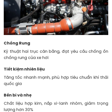
Chống Rung
Kỹ thuật hai trục cân bằng, đạt yêu cầu chống ồn
chống rung của xe hơi
Tiết kiệm nhiên liệu
Tăng tốc nhanh mạnh, phù hợp tiêu chuẩn khí thải
quốc gia
Bền bỉ và nhẹ
Chất liệu hợp kim, nắp xi-lanh nhôm, giảm trọng
lượng hơn 30%