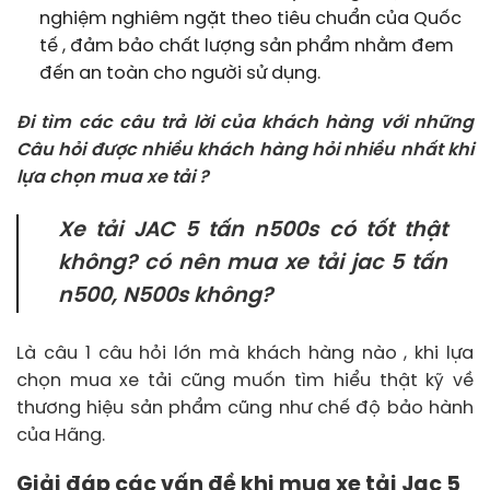
nghiệm nghiêm ngặt theo tiêu chuẩn của Quốc
tế , đảm bảo chất lượng sản phẩm nhằm đem
đến an toàn cho người sử dụng.
Đi tìm các câu trả lời của khách hàng với những
Câu hỏi được nhiều khách hàng hỏi nhiều nhất khi
lựa chọn mua xe tải ?
Xe tải JAC 5 tấn n500s
có tốt thật
không? có nên mua xe tải jac 5 tấn
n500, N500s không?
Là câu 1 câu hỏi lớn mà khách hàng nào , khi lựa
chọn mua xe tải cũng muốn tìm hiểu thật kỹ về
thương hiệu sản phẩm cũng như chế độ bảo hành
của Hãng.
Giải đáp các vấn đề khi mua xe tải Jac 5