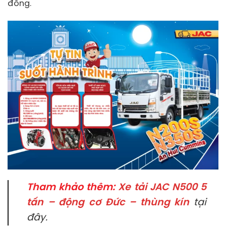
đồng.
Tham khảo thêm:
Xe tải JAC N500 5
tấn – động cơ Đức – thùng kín
tại
đây.