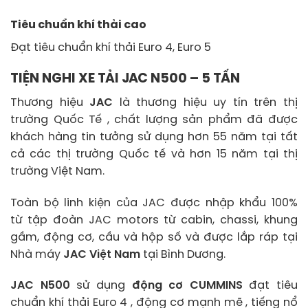
Tiêu chuẩn khí thải cao
Đạt tiêu chuẩn khí thải Euro 4, Euro 5
TIỆN NGHI XE TẢI JAC N500 – 5 TẤN
Thương hiệu
JAC
là thương hiệu uy tín trên thị
trường Quốc Tế , chất lượng sản phẩm đã được
khách hàng tin tưởng sử dụng hơn 55 năm tại tất
cả các thị trường Quốc tế và hơn 15 năm tại thị
trường Việt Nam.
Toàn bộ linh kiện của JAC được nhập khẩu 100%
từ tập đoàn JAC motors từ cabin, chassi, khung
gầm, động cơ, cầu và hộp số và được lắp ráp tại
Nhà máy
JAC Việt Nam
tại Bình Dương.
JAC N500
sử dụng
động cơ CUMMINS
đạt tiêu
chuẩn khí thải Euro 4 , động cơ mạnh mẽ , tiếng nổ