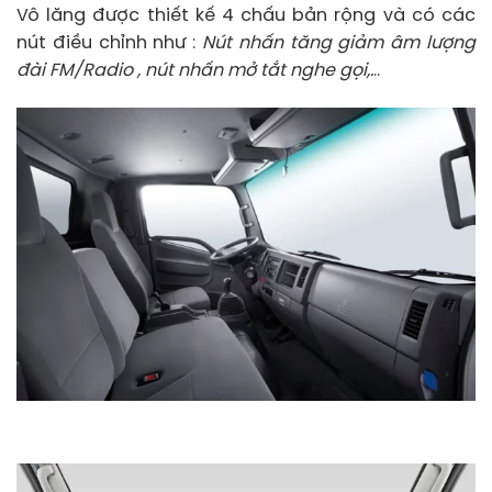
Vô lăng được thiết kế 4 chấu bản rộng và có các
nút điều chỉnh như :
Nút nhấn tăng giảm âm lượng
đài FM/Radio , nút nhấn mở tắt nghe gọi,.
..