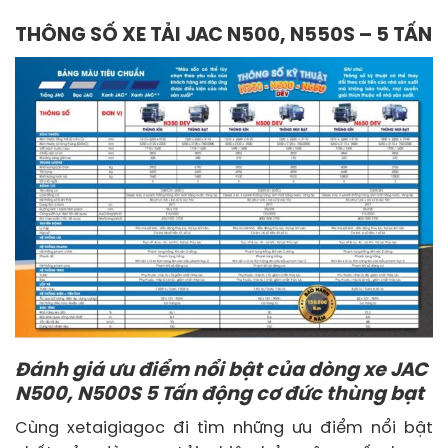
THÔNG SỐ XE TẢI JAC N500, N550S – 5 TẤN
Đánh giá ưu điểm nổi bật của dòng xe JAC
N500, N500S 5 Tấn động cơ đức thùng bạt
Cùng xetaigiagoc đi tìm những ưu điểm nổi bật