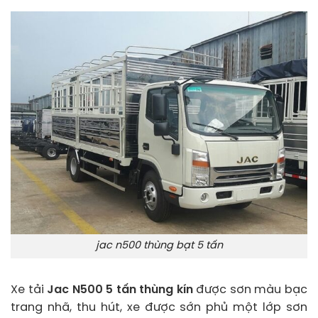
jac n500 thùng bạt 5 tấn
Xe tải
Jac N500 5 tấn thùng kín
được sơn màu bạc
trang nhã, thu hút, xe được sớn phủ một lớp sơn