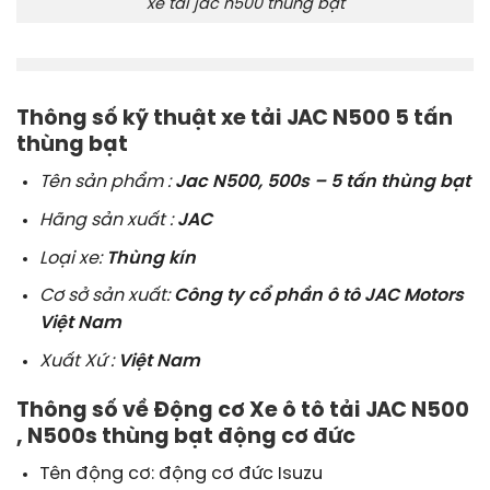
xe tải jac n500 thùng bạt
Thông số kỹ thuật xe tải JAC N500 5 tấn
thùng bạt
Tên sản phẩm :
Jac N500, 500s – 5 tấn thùng bạt
Hãng sản xuất :
JAC
Loại xe:
Thùng kín
Cơ sở sản xuất:
Công ty cổ phần ô tô JAC Motors
Việt Nam
Xuất Xứ :
Việt Nam
Thông số về Động cơ Xe ô tô tải JAC N500
, N500s thùng bạt động cơ đức
Tên động cơ: động cơ đức Isuzu