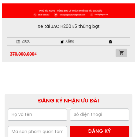
Xe tải JAC H200 E5 thùng bạt
2026
Xăng
370.000.000
₫
ĐĂNG KÝ NHẬN ƯU ĐÃI