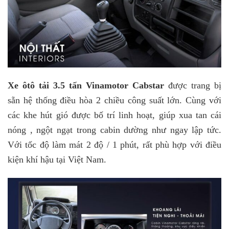
Xe ôtô tải 3.5 tấn Vinamotor Cabstar
được trang bị
sẵn hệ thống điều hòa 2 chiều công suất lớn. Cùng với
các khe hút gió được bố trí linh hoạt, giúp xua tan cái
nóng , ngột ngạt trong cabin dường như ngay lập tức.
Với tốc độ làm mát 2 độ / 1 phút, rất phù hợp với điều
kiện khí hậu tại Việt Nam.