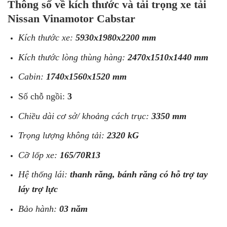
Thông số về kích thước và tải trọng xe tải
Nissan Vinamotor Cabstar
Kích thước xe:
5930x1980x2200
mm
Kích thước lòng thùng hàng:
2470x1510x1440 mm
Cabin:
1740x1560x1520 mm
Số chỗ ngồi:
3
Chiều dài cơ sở/ khoảng cách trục:
3350 mm
Trọng lượng không tải:
2320
kG
Cỡ lốp xe:
165/70R13
Hệ thống lái:
thanh răng, bánh răng có hỗ trợ tay
láy trợ lực
Bảo hành:
03 năm