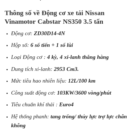
Thông số về Động cơ xe tải Nissan
Vinamotor Cabstar NS350 3.5 tấn
Động cơ:
ZD30D14-4N
Hộp số:
6 số tiến + 1 số lùi
Loại Động cơ :
4 kỳ, 4 xi-lanh thẳng hàng
Dung tích xi-lanh:
2953 Cm3.
Mức tiêu hao nhiên liệu:
12L/100 km
Công suất động cơ:
103KW/3600 vòng/phút
Tiêu chuẩn khí thải :
Euro4
Hệ thống phanh:
tang trống/ thủy lực trợ lực chân
không