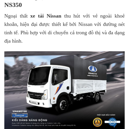
NS350
Ngoại thất
xe tải Nissan
thu hút với vẻ ngoài khoẻ
khoắn, hiện đại được thiết kế bởi Nissan với đường nét
tinh tế. Phù hợp với di chuyển cả trong đô thị và đa dạng
địa hình.