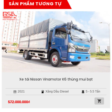
SẢN PHẨM TƯƠNG TỰ
Xe tải Nissan Vinamotor K6 thùng mui bạt
2021
Xăng Dầu Diesel
5 - 5.5 Tấn
572.000.000
₫