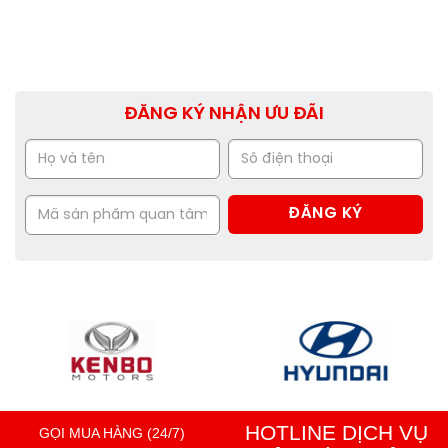
ĐĂNG KÝ NHẬN ƯU ĐÃI
HOTLINE DỊCH VỤ
GỌI MUA HÀNG (24/7)