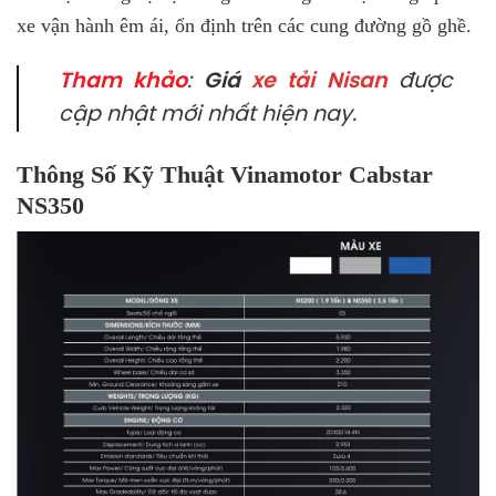
xe vận hành êm ái, ổn định trên các cung đường gồ ghề.
Tham khảo
:
Giá
xe tải Nisan
được
cập nhật mới nhất hiện nay.
Thông Số Kỹ Thuật Vinamotor Cabstar
NS350