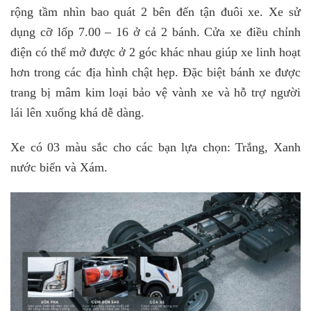
rộng tầm nhìn bao quát 2 bên đến tận đuôi xe. Xe sử
dụng cỡ lốp 7.00 – 16 ở cả 2 bánh. Cửa xe điều chỉnh
điện có thể mở được ở 2 góc khác nhau giúp xe linh hoạt
hơn trong các địa hình chật hẹp. Đặc biệt bánh xe được
trang bị mâm kim loại bảo vệ vành xe và hỗ trợ người
lái lên xuống khá dễ dàng.
Xe có 03 màu sắc cho các bạn lựa chọn: Trắng, Xanh
nước biển và Xám.