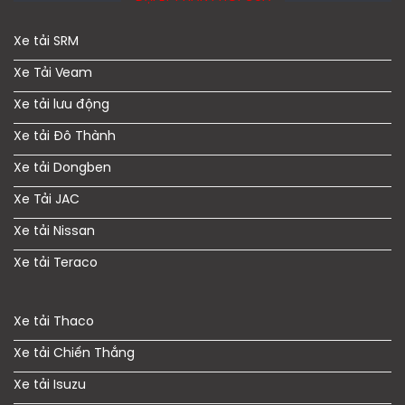
Xe tải SRM
Xe Tải Veam
Xe tải lưu động
Xe tải Đô Thành
Xe tải Dongben
Xe Tải JAC
Xe tải Nissan
Xe tải Teraco
Xe tải Thaco
Xe tải Chiến Thắng
Xe tải Isuzu