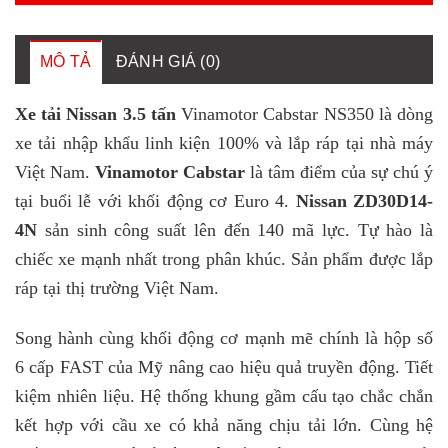
MÔ TẢ
ĐÁNH GIÁ (0)
Xe tải Nissan 3.5 tấn
Vinamotor Cabstar NS350 là dòng
xe tải nhập khẩu linh kiện 100% và lắp ráp tại nhà máy
Việt Nam.
Vinamotor Cabstar
là tâm điểm của sự chú ý
tại buổi lễ với khối động cơ Euro 4.
Nissan ZD30D14-
4N
sản sinh công suất lên đến 140 mã lực. Tự hào là
chiếc xe mạnh nhất trong phân khúc. Sản phẩm được lắp
ráp tại thị trường Việt Nam.
Song hành cùng khối động cơ mạnh mẽ chính là hộp số
6 cấp FAST của Mỹ nâng cao hiệu quả truyền động. Tiết
kiệm nhiên liệu. Hệ thống khung gầm cấu tạo chắc chắn
kết hợp với cầu xe có khả năng chịu tải lớn. Cùng hệ