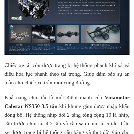
Chiếc xe tải còn được trang bị hệ thống phanh khí xả và
điều hòa lực phanh theo tải trọng. Giúp đảm bảo sự an
toàn cho chiếc xe trên mọi cung đường.
Khả năng chịu tải là một điểm mạnh của
Vinamotor
Cabstar NS350 3.5 tấn
khi khung gầm được nhập khẩu
đồng bộ. Hệ thống nhíp đôi 2 tầng tổng cộng 10 lá nhíp,
cầu trước chịu tải 4.2 tấn và cầu sau chịu tải 5 tấn. Cầu
xe được trang bị hệ thống cân bằng và thụt đỡ giúp cho