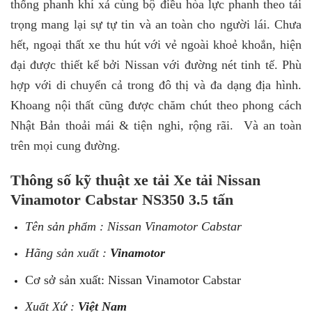
thống phanh khí xả cùng bộ điều hòa lực phanh theo tải
trọng mang lại sự tự tin và an toàn cho người lái. Chưa
hết, ngoại thất xe thu hút với vẻ ngoài khoẻ khoắn, hiện
đại được thiết kế bởi Nissan với đường nét tinh tế. Phù
hợp với di chuyển cả trong đô thị và đa dạng địa hình.
Khoang nội thất cũng được chăm chút theo phong cách
Nhật Bản thoải mái & tiện nghi, rộng rãi. Và an toàn
trên mọi cung đường.
Thông số kỹ thuật xe tải Xe tải Nissan
Vinamotor Cabstar NS350 3.5 tấn
Tên sản phẩm : Nissan Vinamotor Cabstar
Hãng sản xuất :
Vinamotor
Cơ sở sản xuất: Nissan Vinamotor Cabstar
Xuất Xứ :
Việt Nam