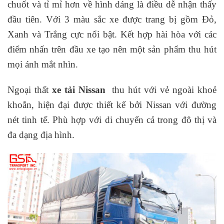
chuốt và tỉ mỉ hơn về hình dáng là điều dễ nhận thấy
đầu tiên. Với 3 màu sắc xe được trang bị gồm Đỏ,
Xanh và Trắng cực nổi bật. Kết hợp hài hòa với các
điểm nhấn trên đầu xe tạo nên một sản phẩm thu hút
mọi ánh mắt nhìn.
Ngoại thất
xe tải Nissan
thu hút với vẻ ngoài khoẻ
khoắn, hiện đại được thiết kế bởi Nissan với đường
nét tinh tế. Phù hợp với di chuyển cả trong đô thị và
đa dạng địa hình.