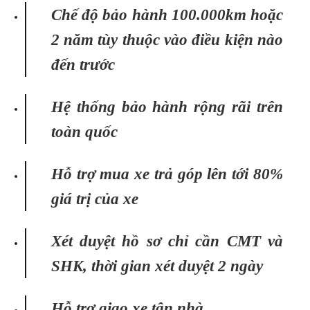
Chế độ bảo hành 100.000km hoặc
2 năm tùy thuộc vào điều kiện nào
đến trước
Hệ thống bảo hành rộng rãi trên
toàn quốc
Hỗ trợ mua xe trả góp lên tới 80%
giá trị của xe
Xét duyệt hồ sơ chỉ cần CMT và
SHK, thời gian xét duyệt 2 ngày
Hỗ trợ giao xe tận nhà