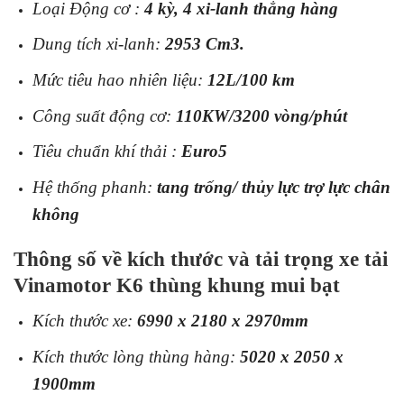
Loại Động cơ :
4 kỳ, 4 xi-lanh thẳng hàng
Dung tích xi-lanh:
2953 Cm3.
Mức tiêu hao nhiên liệu:
12L/100 km
Công suất động cơ:
110KW/3200 vòng/phút
Tiêu chuẩn khí thải :
Euro5
Hệ thống phanh:
tang trống/ thủy lực trợ lực chân
không
Thông số về kích thước và tải trọng xe tải
Vinamotor K6 thùng khung mui bạt
Kích thước xe:
6990 x 2180 x 2970mm
Kích thước lòng thùng hàng:
5020 x 2050 x
1900mm