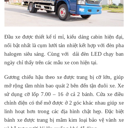
Đầu xe được thiết kế tỉ mỉ, kiểu dáng cabin hiện đại,
nổi bật nhất là cụm lưới tản nhiệt kết hợp với đèn pha
halogen siêu sáng. Cùng với dải đèn LED chạy ban
ngày chỉ thấy trên các mẫu xe con hiện tại.
Gương chiếu hậu theo xe được trang bị cỡ lớn, giúp
mở rộng tầm nhìn bao quát 2 bên đến tận đuôi xe. Xe
sử dụng cỡ lốp 7.00 – 16 ở cả 2 bánh. Cửa xe điều
chỉnh điện có thể mở được ở 2 góc khác nhau giúp xe
linh hoạt hơn trong các địa hình chật hẹp. Đặc biệt
bánh xe được trang bị mâm kim loại bảo vệ vành xe