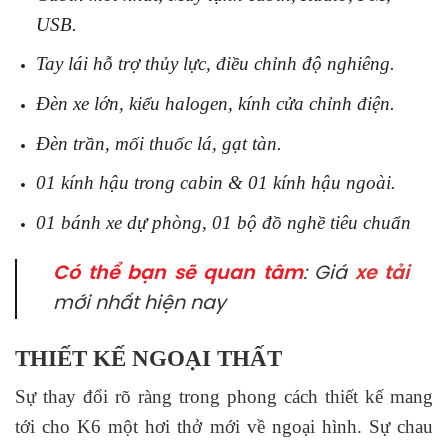
USB.
Tay lái hỗ trợ thủy lực, điều chỉnh độ nghiêng.
Đèn xe lớn, kiểu halogen, kính cửa chỉnh điện.
Đèn trần, mối thuốc lá, gạt tàn.
01 kính hậu trong cabin & 01 kính hậu ngoài.
01 bánh xe dự phòng, 01 bộ đồ nghề tiêu chuẩn
Có thể bạn sẽ quan tâm
: Giá
xe tải
mới nhất hiện nay
THIẾT KẾ NGOẠI THẤT
Sự thay đổi rõ ràng trong phong cách thiết kế mang
tới cho K6 một hơi thở mới về ngoại hình. Sự chau