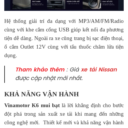
Hệ thống giải trí đa dạng với MP3/AM/FM/Radio
cùng với khe cắm cổng USB giúp kết nối đa phương
tiện dễ dàng. Ngoài ra xe cũng trang bị sạc điện thoại,
ổ cắm Outlet 12V cùng với tẩu thuốc châm lửa tiện
dụng.
Tham khảo thêm
: Giá
xe tải Nissan
được cập nhật mới nhất.
KHẢ NĂNG VẬN HÀNH
Vinamotor K6 mui bạt
là lời khẳng định cho bước
đột phá trong sản xuất xe tải khi mang đến những
công nghệ mới. Thiết kế mới và khả năng vận hành