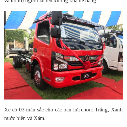
và hỗ trợ người lái lên xuống khá dễ dàng.
Xe có 03 màu sắc cho các bạn lựa chọn: Trắng, Xanh
nước biển và Xám.