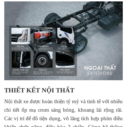
THIẾT KẾT NỘI THẤT
Nội thất xe được hoàn thiện tỷ mỷ và tinh tế với nhiều
chi tiết ốp mạ crom sáng bóng, khoang lái rộng rãi.
Các vị trí để đồ tiện dụng, vô lăng tích hợp phím điều
khiển chức năng, điều hòa 2 chiều. Cùng hệ thống