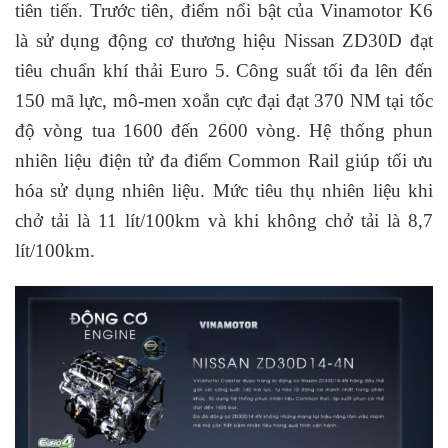
tiên tiến. Trước tiên, điểm nổi bật của Vinamotor K6
là sử dụng động cơ thương hiệu Nissan ZD30D đạt
tiêu chuẩn khí thải Euro 5. Công suất tối đa lên đến
150 mã lực, mô-men xoắn cực đại đạt 370 NM tại tốc
độ vòng tua 1600 đến 2600 vòng. Hệ thống phun
nhiên liệu điện tử đa điểm Common Rail giúp tối ưu
hóa sử dụng nhiên liệu. Mức tiêu thụ nhiên liệu khi
chở tải là 11 lít/100km và khi không chở tải là 8,7
lít/100km.