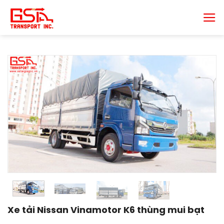
Chuyển
đến
nội
dung
Xe tải Nissan Vinamotor K6 thùng mui bạt