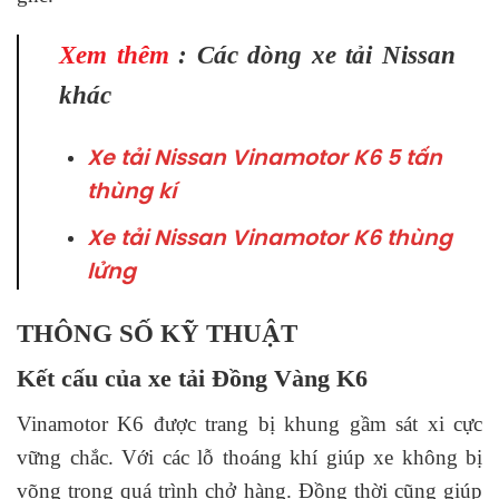
Xem thêm
: Các dòng xe tải Nissan
khác
Xe tải Nissan Vinamotor K6 5 tấn
thùng kí
Xe tải Nissan Vinamotor K6 thùng
lửng
THÔNG SỐ KỸ THUẬT
Kết cấu của xe tải Đồng Vàng K6
Vinamotor K6 được trang bị khung gầm sát xi cực
vững chắc. Với các lỗ thoáng khí giúp xe không bị
võng trong quá trình chở hàng. Đồng thời cũng giúp