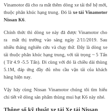
Vinamotor đã cho ra mắt thêm dòng xe tải thế hệ mới,
thuộc phân khúc hạng trung. Đó là
xe tải
Vinamotor
Nissan K6
.
Chính thức thì dòng xe này đã được Vinamotor cho
ra mắt thị trường vào sáng ngày 2/11/2019. Sau
nhiều tháng nghiên cứu và chạy thử. Đây là dòng xe
tải thuộc phân khúc hạng trung, với tải trọng ~ 5 Tấn
( Từ 4.9 -5.5 Tấn). Đi cùng với đó là chiều dài thùng
5.1M, đáp ứng đầy đủ nhu cầu vận tải của khách
hàng hiện nay.
Vậy hãy cùng Nissan Vinamotor chúng tôi tìm hiểu
chi tiết về dòng sản phẩm thùng mui bạt K6 này nhé.
Thông số kỹ thuật xe tải Xe tải Nissan