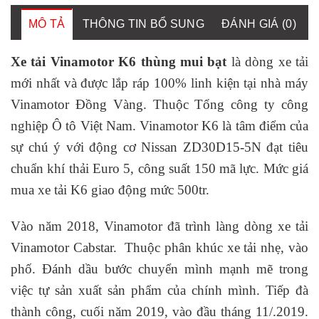
MÔ TẢ
THÔNG TIN BỔ SUNG
ĐÁNH GIÁ (0)
Xe tải Vinamotor K
6 thùng mui bạt
là dòng xe tải
mới nhất và được lắp ráp 100% linh kiện tại nhà máy
Vinamotor Đồng Vàng. Thuộc Tổng công ty công
nghiệp Ô tô Việt Nam. Vinamotor K6 là tâm điểm của
sự chú ý với động cơ Nissan ZD30D15-5N đạt tiêu
chuẩn khí thải Euro 5, công suất 150 mã lực. Mức giá
mua xe tải K6 giao động mức 500tr.
Vào năm 2018, Vinamotor đã trình làng dòng xe tải
Vinamotor Cabstar. Thuộc phân khúc xe tải nhẹ, vào
phố. Đánh dầu bước chuyển mình mạnh mẽ trong
việc tự sản xuất sản phẩm của chính mình. Tiếp đà
thành công, cuối năm 2019, vào đầu tháng 11/.2019.