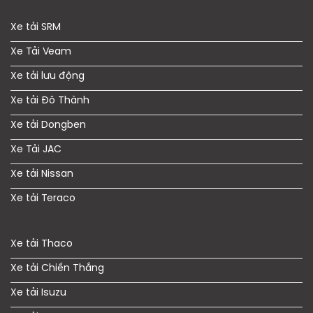
Xe tải SRM
Xe Tải Veam
Xe tải lưu động
Xe tải Đô Thành
Xe tải Dongben
Xe Tải JAC
Xe tải Nissan
Xe tải Teraco
Xe tải Thaco
Xe tải Chiến Thắng
Xe tải Isuzu