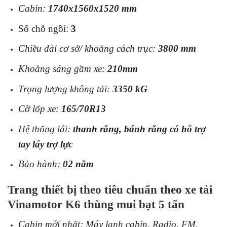
Cabin:
1740x1560x1520 mm
Số chỗ ngồi:
3
Chiều dài cơ sở/ khoảng cách trục:
3800 mm
Khoảng sáng gầm xe:
210mm
Trọng lượng không tải:
3350
kG
Cỡ lốp xe:
165/70R13
Hệ thống lái:
thanh răng, bánh răng có hỗ trợ
tay láy trợ lực
Bảo hành:
02 năm
Trang thiết bị theo tiêu chuẩn theo xe tải
Vinamotor K6 thùng mui bạt 5 tấn
Cabin mới nhất; Máy lạnh cabin, Radio, FM,