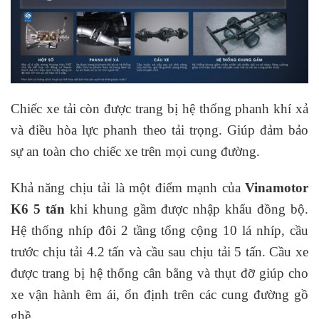
Chiếc xe tải còn được trang bị hệ thống phanh khí xả
và điều hòa lực phanh theo tải trọng. Giúp đảm bảo
sự an toàn cho chiếc xe trên mọi cung đường.
Khả năng chịu tải là một điểm mạnh của
Vinamotor
K6 5 tấn
khi khung gầm được nhập khẩu đồng bộ.
Hệ thống nhíp đôi 2 tầng tổng cộng 10 lá nhíp, cầu
trước chịu tải 4.2 tấn và cầu sau chịu tải 5 tấn. Cầu xe
được trang bị hệ thống cân bằng và thụt đỡ giúp cho
xe vận hành êm ái, ổn định trên các cung đường gồ
ghề.