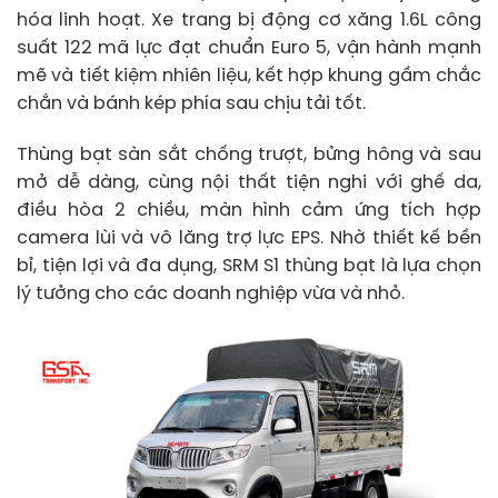
hóa linh hoạt. Xe trang bị động cơ xăng 1.6L công
suất 122 mã lực đạt chuẩn Euro 5, vận hành mạnh
mẽ và tiết kiệm nhiên liệu, kết hợp khung gầm chắc
chắn và bánh kép phía sau chịu tải tốt.
Thùng bạt sàn sắt chống trượt, bửng hông và sau
mở dễ dàng, cùng nội thất tiện nghi với ghế da,
điều hòa 2 chiều, màn hình cảm ứng tích hợp
camera lùi và vô lăng trợ lực EPS. Nhờ thiết kế bền
bỉ, tiện lợi và đa dụng, SRM S1 thùng bạt là lựa chọn
lý tưởng cho các doanh nghiệp vừa và nhỏ.