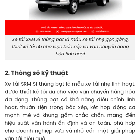
Xe tải SRM S1 thùng bạt là mẫu xe tải nhẹ gọn gàng,
thiết kế tối ưu cho việc bốc xếp và vận chuyển hàng
hóa linh hoạt
2. Thông số kỹ thuật
Xe tải SRM S1 thùng bạt là mẫu xe tải nhẹ linh hoạt,
được thiết kế tối ưu cho việc vận chuyển hàng hóa
đa dạng. Thùng bạt có khả năng điều chỉnh linh
hoạt, thuận tiện trong bốc xếp, kết hợp động cơ
mạnh mẽ và khung gầm chắc chắn, mang đến
hiệu suất vận hành ổn định và an toàn, phù hợp
cho doanh nghiệp vừa và nhỏ cần một giải pháp
vận tải hiệu quả.