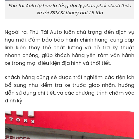
Phú Tài Auto tự hào là tổng đại lý phân phối chính thức
xe tải SRM S1 thùng bạt 1.5 tấn
Ngoài ra, Phú Tài Auto luôn chú trọng đến dịch vụ
hậu mãi, đảm bảo bảo hành chính hãng, cung cấp
linh kiện thay thế chất lượng và hỗ trợ kỹ thuật
nhanh chóng, giúp khách hàng yên tâm vận hành
xe trong mọi điều kiện địa hình và thời tiết.
Khách hàng cũng sẽ được trải nghiệm các tiện ích
bổ sung như kiểm tra xe trước giao nhận, hướng
dẫn sử dụng chi tiết, và các chương trình chăm sóc
định kỳ.