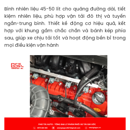
Bình nhiên liệu 45-50 lít cho quãng đường dài, tiết
kiệm nhiên liệu, phù hợp vận tải đô thị và tuyến
ngắn-trung bình. Thiết kế động cơ hiệu quả, kết
hợp với khung gầm chắc chắn và bánh kép phía
sau, giúp xe chịu tải tốt và hoạt động bền bỉ trong
mọi điều kiện vận hành