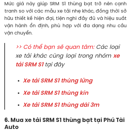
Mức giá này giúp SRM S1 thùng bạt trở nên cạnh
tranh so với các mẫu xe tải nhẹ khác, đồng thời sở
hữu thiết kế hiện đại, tiện nghi đầy đủ và hiệu suất
vận hành ổn định, phù hợp với đa dạng nhu cầu
vận chuyển.
>> Có thể bạn sẽ quan tâm:
Các loại
xe tải khác cùng loại trong nhóm
xe
tải SRM S1
tại đây
Xe tải SRM S1 thùng lửng
Xe tải SRM S1 thùng kín
Xe tải SRM S1 thùng dài 3m
6. Mua xe tải SRM S1 thùng bạt tại Phú Tài
Auto