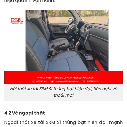
hiệu quả khi vận hành.
Nội thất xe tải SRM S1 thùng bạt hiện đại, tiện nghi và
thoải mái
4.2 Về ngoại thất
Ngoại thất xe tải SRM S1 thùng bạt hiện đại, mạnh