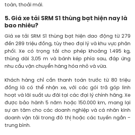
toàn, thoải mái.
5. Giá xe tải SRM S1 thùng bạt hiện nay là
bao nhiêu?
Giá xe tải SRM S1 thùng bạt hiện dao động từ 279
đến 289 triệu đồng, tùy theo đại lý và khu vực phân
phối. Xe có trọng tải cho phép khoảng 1.495 kg,
thùng dài 3,05 m và bánh kép phía sau, đáp ứng
nhu cầu vận chuyển hàng hóa nhỏ và vừa.
Khách hàng chỉ cần thanh toán trước từ 80 triệu
đồng là có thể nhận xe, với các gói trả góp linh
hoạt và lãi suất ưu đãi tại các đại lý chính hãng. Xe
được bảo hành 5 năm hoặc 150.000 km, mang lại
sự an tâm cho các doanh nghiệp và cá nhân kinh
doanh vận tải trong đô thị hoặc các tuyến ngắn –
trung bình.