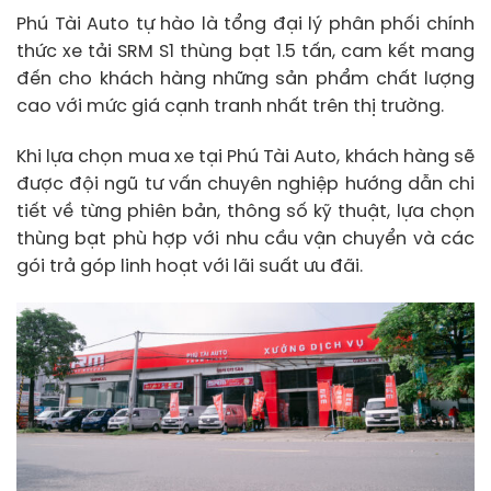
Phú Tài Auto tự hào là tổng đại lý phân phối chính
thức xe tải SRM S1 thùng bạt 1.5 tấn, cam kết mang
đến cho khách hàng những sản phẩm chất lượng
cao với mức giá cạnh tranh nhất trên thị trường.
Khi lựa chọn mua xe tại Phú Tài Auto, khách hàng sẽ
được đội ngũ tư vấn chuyên nghiệp hướng dẫn chi
tiết về từng phiên bản, thông số kỹ thuật, lựa chọn
thùng bạt phù hợp với nhu cầu vận chuyển và các
gói trả góp linh hoạt với lãi suất ưu đãi.