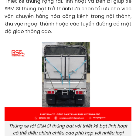
Thiết kế thùng rộng rãi, linh hoạt và bền bỉ giúp xe
SRM S1 thùng bạt trở thành lựa chọn tối ưu cho việc
vận chuyển hàng hóa cồng kềnh trong nội thành,
khu vực ngoại thành hoặc các tuyến đường có mật
độ giao thông cao.
Thùng xe tải SRM S1 thùng bạt với thiết kế bạt linh hoạt
có thể điều chỉnh chiều cao phù hợp với nhiều loại