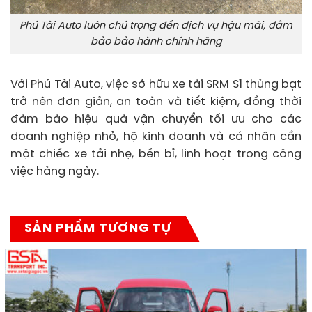
Phú Tài Auto luôn chú trọng đến dịch vụ hậu mãi, đảm
bảo bảo hành chính hãng
Với Phú Tài Auto, việc sở hữu xe tải SRM S1 thùng bạt
trở nên đơn giản, an toàn và tiết kiệm, đồng thời
đảm bảo hiệu quả vận chuyển tối ưu cho các
doanh nghiệp nhỏ, hộ kinh doanh và cá nhân cần
một chiếc xe tải nhẹ, bền bỉ, linh hoạt trong công
việc hàng ngày.
SẢN PHẨM TƯƠNG TỰ