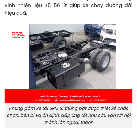
Bình nhiên liệu 45–56 lít giúp xe chạy đường dài
hiệu quả.
Khung gầm xe tải SRM S1 thùng bạt được thiết kế chắc
chắn, bền bỉ và ổn định, đáp ứng tốt nhu cầu vận tải nội
thành lẫn ngoại thành