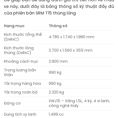
Để giúp bạn dễ dàng đánh giá chi tiết hơn về mẫu
xe này, dưới đây là bảng thông số kỹ thuật đầy đủ
của phiên bản SRM T15 thùng lửng
Hạng mục
Thông số
Kích thước tổng thể
4.780 x 1.740 x 1.980 mm
(DxRxC)
Kích thước lòng
2.700 x 1.560 x 355 mm
thùng (DxRxC)
Khoảng cách trục
2.900 mm
Trọng lượng bản
990 kg
thân
Tải trọng hàng hóa
990 kg
Tải trọng toàn bộ
2.320 kg
SWJ15 – Xăng 1.5L, 4 kỳ, 4 xi lanh,
Động cơ
công nghệ Italy
Dung tích xy lanh
1.499 cc