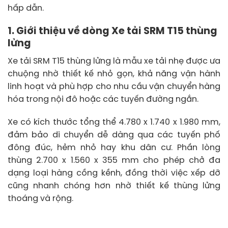
hấp dẫn.
1. Giới thiệu về dòng Xe tải SRM T15 thùng
lửng
Xe tải SRM T15 thùng lửng là mẫu xe tải nhẹ được ưa
chuộng nhờ thiết kế nhỏ gọn, khả năng vận hành
linh hoạt và phù hợp cho nhu cầu vận chuyển hàng
hóa trong nội đô hoặc các tuyến đường ngắn.
Xe có kích thước tổng thể 4.780 x 1.740 x 1.980 mm,
đảm bảo di chuyển dễ dàng qua các tuyến phố
đông đúc, hẻm nhỏ hay khu dân cư. Phần lòng
thùng 2.700 x 1.560 x 355 mm cho phép chở đa
dạng loại hàng cồng kềnh, đồng thời việc xếp dỡ
cũng nhanh chóng hơn nhờ thiết kế thùng lửng
thoáng và rộng.