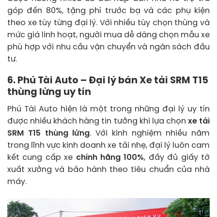
góp đến 80%, tặng phí trước bạ và các phụ kiện
theo xe tùy từng đại lý. Với nhiều tùy chọn thùng và
mức giá linh hoạt, người mua dễ dàng chọn mẫu xe
phù hợp với nhu cầu vận chuyển và ngân sách đầu
tư.
6. Phú Tài Auto – Đại lý bán Xe tải SRM T15
thùng lửng uy tín
Phú Tài Auto hiện là một trong những đại lý uy tín
được nhiều khách hàng tin tưởng khi lựa chọn
xe tải
SRM T15 thùng lửng
. Với kinh nghiệm nhiều năm
trong lĩnh vực kinh doanh xe tải nhẹ, đại lý luôn cam
kết cung cấp xe
chính hãng 100%
, đầy đủ giấy tờ
xuất xưởng và bảo hành theo tiêu chuẩn của nhà
máy.