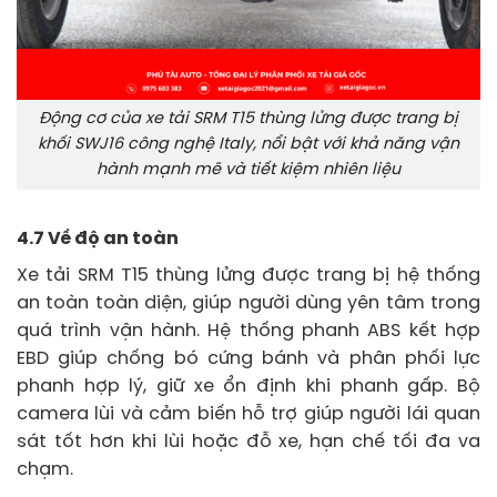
Động cơ của xe tải SRM T15 thùng lửng được trang bị
khối SWJ16 công nghệ Italy, nổi bật với khả năng vận
hành mạnh mẽ và tiết kiệm nhiên liệu
4.7 Về độ an toàn
Xe tải SRM T15 thùng lửng được trang bị hệ thống
an toàn toàn diện, giúp người dùng yên tâm trong
quá trình vận hành. Hệ thống phanh ABS kết hợp
EBD giúp chống bó cứng bánh và phân phối lực
phanh hợp lý, giữ xe ổn định khi phanh gấp. Bộ
camera lùi và cảm biến hỗ trợ giúp người lái quan
sát tốt hơn khi lùi hoặc đỗ xe, hạn chế tối đa va
chạm.