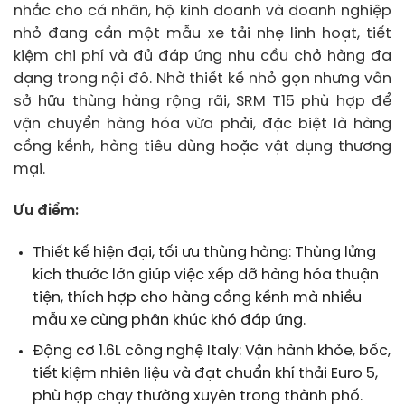
nhắc cho cá nhân, hộ kinh doanh và doanh nghiệp
nhỏ đang cần một mẫu xe tải nhẹ linh hoạt, tiết
kiệm chi phí và đủ đáp ứng nhu cầu chở hàng đa
dạng trong nội đô. Nhờ thiết kế nhỏ gọn nhưng vẫn
sở hữu thùng hàng rộng rãi, SRM T15 phù hợp để
vận chuyển hàng hóa vừa phải, đặc biệt là hàng
cồng kềnh, hàng tiêu dùng hoặc vật dụng thương
mại.
Ưu điểm:
Thiết kế hiện đại, tối ưu thùng hàng: Thùng lửng
kích thước lớn giúp việc xếp dỡ hàng hóa thuận
tiện, thích hợp cho hàng cồng kềnh mà nhiều
mẫu xe cùng phân khúc khó đáp ứng.
Động cơ 1.6L công nghệ Italy: Vận hành khỏe, bốc,
tiết kiệm nhiên liệu và đạt chuẩn khí thải Euro 5,
phù hợp chạy thường xuyên trong thành phố.