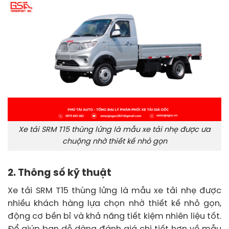
Xe tải SRM T15 thùng lửng là mẫu xe tải nhẹ được ưa
chuộng nhờ thiết kế nhỏ gọn
2. Thông số kỹ thuật
Xe tải SRM T15 thùng lửng là mẫu xe tải nhẹ được
nhiều khách hàng lựa chọn nhờ thiết kế nhỏ gọn,
động cơ bền bỉ và khả năng tiết kiệm nhiên liệu tốt.