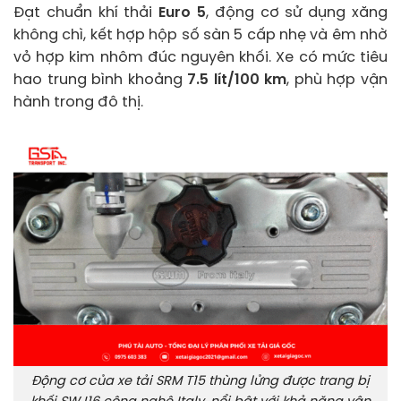
Đạt chuẩn khí thải
Euro 5
, động cơ sử dụng xăng
không chì, kết hợp hộp số sàn 5 cấp nhẹ và êm nhờ
vỏ hợp kim nhôm đúc nguyên khối. Xe có mức tiêu
hao trung bình khoảng
7.5 lít/100 km
, phù hợp vận
hành trong đô thị.
Động cơ của xe tải SRM T15 thùng lửng được trang bị