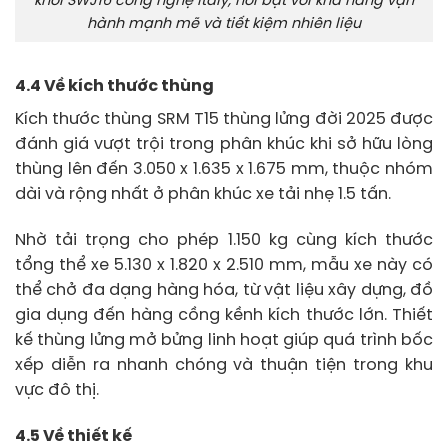
khối SWJ16 công nghệ Italy, nổi bật với khả năng vận
hành mạnh mẽ và tiết kiệm nhiên liệu
4.4 Về kích thước thùng
Kích thước thùng SRM T15 thùng lửng đời 2025 được
đánh giá vượt trội trong phân khúc khi sở hữu lòng
thùng lên đến 3.050 x 1.635 x 1.675 mm, thuộc nhóm
dài và rộng nhất ở phân khúc xe tải nhẹ 1.5 tấn.
Nhờ tải trọng cho phép 1.150 kg cùng kích thước
tổng thể xe 5.130 x 1.820 x 2.510 mm, mẫu xe này có
thể chở đa dạng hàng hóa, từ vật liệu xây dựng, đồ
gia dụng đến hàng cồng kềnh kích thước lớn. Thiết
kế thùng lửng mở bửng linh hoạt giúp quá trình bốc
xếp diễn ra nhanh chóng và thuận tiện trong khu
vực đô thị.
4.5 Về thiết kế