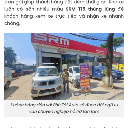
trọn gói giúp khách hàng tiết kiệm thời gian. Kho xe
luôn có sẵn nhiều mẫu
SRM T15 thùng lửng
để
khách hàng xem xe trực tiếp và nhận xe nhanh
chóng.
Khách hàng đến với Phú Tài Auto sẽ được đội ngũ tư
vấn chuyên nghiệp hỗ trợ tận tâm