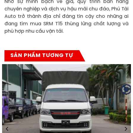
Nhờ sự minh bạch về giá, quy trình bán hàng
chuyên nghiệp và dịch vụ hậu mãi chu đáo, Phú Tài
Auto trở thành địa chỉ đáng tin cậy cho những ai
đang tìm mua SRM T15 thùng lửng chất lượng và
phù hợp nhu cầu vận tải.
SẢN PHẨM TƯƠNG TỰ