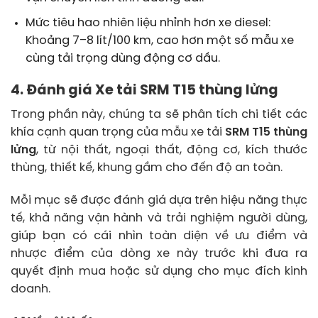
Mức tiêu hao nhiên liệu nhỉnh hơn xe diesel:
Khoảng 7–8 lít/100 km, cao hơn một số mẫu xe
cùng tải trọng dùng động cơ dầu.
4. Đánh giá Xe tải SRM T15 thùng lửng
Trong phần này, chúng ta sẽ phân tích chi tiết các
khía cạnh quan trọng của mẫu xe tải
SRM T15 thùng
lửng
, từ nội thất, ngoại thất, động cơ, kích thước
thùng, thiết kế, khung gầm cho đến độ an toàn.
Mỗi mục sẽ được đánh giá dựa trên hiệu năng thực
tế, khả năng vận hành và trải nghiệm người dùng,
giúp bạn có cái nhìn toàn diện về ưu điểm và
nhược điểm của dòng xe này trước khi đưa ra
quyết định mua hoặc sử dụng cho mục đích kinh
doanh.