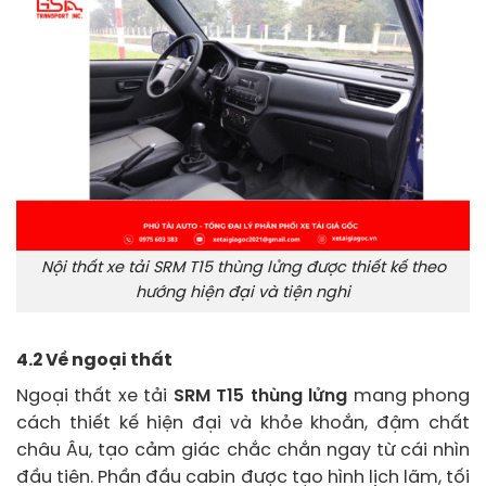
Nội thất xe tải SRM T15 thùng lửng được thiết kế theo
hướng hiện đại và tiện nghi
4.2 Về ngoại thất
Ngoại thất xe tải
SRM T15 thùng lửng
mang phong
cách thiết kế hiện đại và khỏe khoắn, đậm chất
châu Âu, tạo cảm giác chắc chắn ngay từ cái nhìn
đầu tiên. Phần đầu cabin được tạo hình lịch lãm, tối