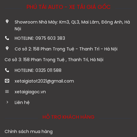
PHÚ TÀI AUTO - XE TẢI GIÁ GỐC
Showroom Nhà Máy: Km3, QL3, Mai Lâm, Đông Anh, Hà
Nội
HOTELINE: 0975 603 383
Cơ sở 2: 158 Phan Trọng Tuệ - Thanh Trì - Hà Nội
Cơ sở 3: 158 Phan Trọng Tuệ , Thanh Trì, Hà Nội
HOTELINE: 0325 011 588
xetaigiatot2021@gmail.com
xetaigiagoc.vn
Liên hệ
HỖ TRỢ KHÁCH HÀNG
Chính sách mua hàng