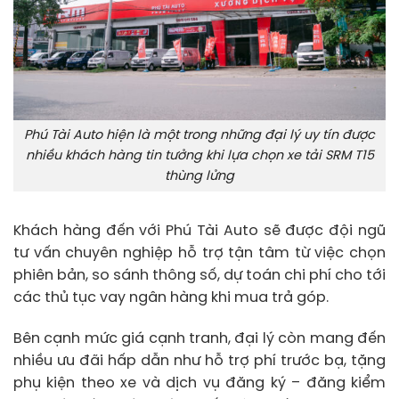
Phú Tài Auto hiện là một trong những đại lý uy tín được
nhiều khách hàng tin tưởng khi lựa chọn xe tải SRM T15
thùng lửng
Khách hàng đến với Phú Tài Auto sẽ được đội ngũ
tư vấn chuyên nghiệp hỗ trợ tận tâm từ việc chọn
phiên bản, so sánh thông số, dự toán chi phí cho tới
các thủ tục vay ngân hàng khi mua trả góp.
Bên cạnh mức giá cạnh tranh, đại lý còn mang đến
nhiều ưu đãi hấp dẫn như hỗ trợ phí trước bạ, tặng
phụ kiện theo xe và dịch vụ đăng ký – đăng kiểm