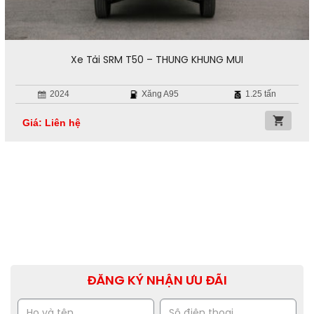
Xe Tải SRM T50 – THÙNG KHUNG MUI
2024
Xăng A95
1.25 tấn
Giá: Liên hệ
ĐĂNG KÝ NHẬN ƯU ĐÃI